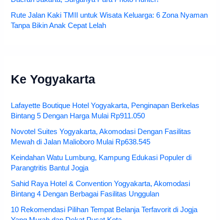
Rute Jalan Kaki TMII untuk Wisata Keluarga: 6 Zona Nyaman
Tanpa Bikin Anak Cepat Lelah
Ke Yogyakarta
Lafayette Boutique Hotel Yogyakarta, Penginapan Berkelas
Bintang 5 Dengan Harga Mulai Rp911.050
Novotel Suites Yogyakarta, Akomodasi Dengan Fasilitas
Mewah di Jalan Malioboro Mulai Rp638.545
Keindahan Watu Lumbung, Kampung Edukasi Populer di
Parangtritis Bantul Jogja
Sahid Raya Hotel & Convention Yogyakarta, Akomodasi
Bintang 4 Dengan Berbagai Fasilitas Unggulan
10 Rekomendasi Pilihan Tempat Belanja Terfavorit di Jogja
Yang Murah dan Dekat Pusat Kota