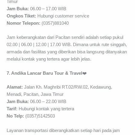
Timur
Jam Buka:
06.00 – 17.00 WIB
Ongkos Tiket:
Hubungi customer service
Nomor Telepon:
(0357)881040
Jam keberangkatan dari Pacitan sendiri adalah setiap pukul
02.00 | 06.00 | 12.00 | 17.00 WIB. Dimana untuk rute singgah,
armada dan fasilitas yang diberikan bisa langsung ditanyakan
melalui kontak yang tertera agar lebih jelas.
7. Andika Lancar Baru Tour & Travel
❤️
Alamat:
Jalan Kh. Maghribi RT.02/RW.02, Kedawung,
Menadi, Pacitan, Jawa Timur
Jam Buka:
06.00 – 22.00 WIB
Tarif:
Hubungi kontak yang tertera
No Telp:
(0357)5142503
Layanan transportasi diberangkatkan setiap hari pada jam