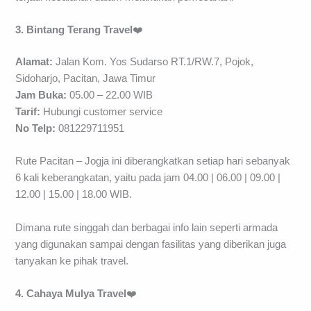
3. Bintang Terang Travel
❤️
Alamat:
Jalan Kom. Yos Sudarso RT.1/RW.7, Pojok,
Sidoharjo, Pacitan, Jawa Timur
Jam Buka:
05.00 – 22.00 WIB
Tarif:
Hubungi customer service
No Telp:
081229711951
Rute Pacitan – Jogja ini diberangkatkan setiap hari sebanyak
6 kali keberangkatan, yaitu pada jam 04.00 | 06.00 | 09.00 |
12.00 | 15.00 | 18.00 WIB.
Dimana rute singgah dan berbagai info lain seperti armada
yang digunakan sampai dengan fasilitas yang diberikan juga
tanyakan ke pihak travel.
4. Cahaya Mulya Travel
❤️