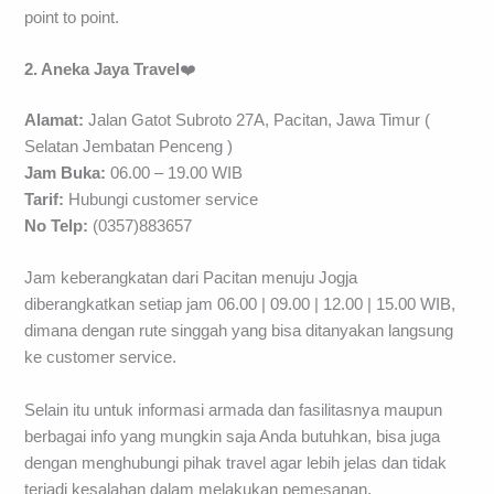
point to point.
2. Aneka Jaya Travel
❤️
Alamat:
Jalan Gatot Subroto 27A, Pacitan, Jawa Timur (
Selatan Jembatan Penceng )
Jam Buka:
06.00 – 19.00 WIB
Tarif:
Hubungi customer service
No Telp:
(0357)883657
Jam keberangkatan dari Pacitan menuju Jogja
diberangkatkan setiap jam 06.00 | 09.00 | 12.00 | 15.00 WIB,
dimana dengan rute singgah yang bisa ditanyakan langsung
ke customer service.
Selain itu untuk informasi armada dan fasilitasnya maupun
berbagai info yang mungkin saja Anda butuhkan, bisa juga
dengan menghubungi pihak travel agar lebih jelas dan tidak
terjadi kesalahan dalam melakukan pemesanan.