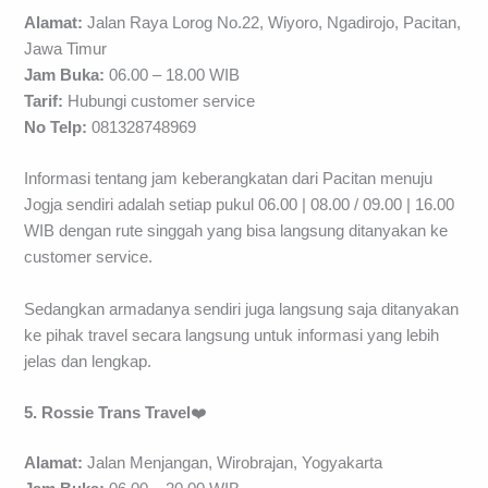
Alamat:
Jalan Raya Lorog No.22, Wiyoro, Ngadirojo, Pacitan,
Jawa Timur
Jam Buka:
06.00 – 18.00 WIB
Tarif:
Hubungi customer service
No Telp:
081328748969
Informasi tentang jam keberangkatan dari Pacitan menuju
Jogja sendiri adalah setiap pukul 06.00 | 08.00 / 09.00 | 16.00
WIB dengan rute singgah yang bisa langsung ditanyakan ke
customer service.
Sedangkan armadanya sendiri juga langsung saja ditanyakan
ke pihak travel secara langsung untuk informasi yang lebih
jelas dan lengkap.
5. Rossie Trans Travel
❤️
Alamat:
Jalan Menjangan, Wirobrajan, Yogyakarta