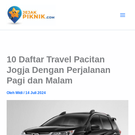
Lewati
ke
konten
10 Daftar Travel Pacitan
Jogja Dengan Perjalanan
Pagi dan Malam
Oleh
Widi
/
14 Juli 2024