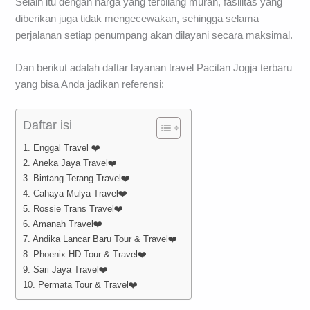
Selain itu dengan harga yang terbilang murah, fasilitas yang
diberikan juga tidak mengecewakan, sehingga selama
perjalanan setiap penumpang akan dilayani secara maksimal.
Dan berikut adalah daftar layanan travel Pacitan Jogja terbaru
yang bisa Anda jadikan referensi:
Daftar isi
1. Enggal Travel ❤️
2. Aneka Jaya Travel❤️
3. Bintang Terang Travel❤️
4. Cahaya Mulya Travel❤️
5. Rossie Trans Travel❤️
6. Amanah Travel❤️
7. Andika Lancar Baru Tour & Travel❤️
8. Phoenix HD Tour & Travel❤️
9. Sari Jaya Travel❤️
10. Permata Tour & Travel❤️