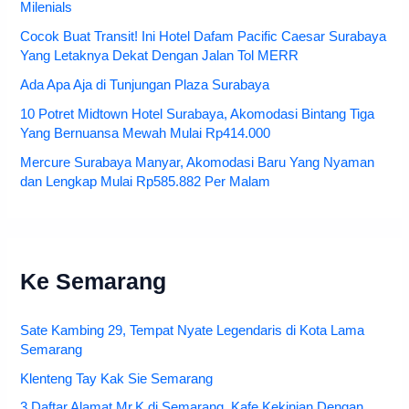
Milenials
Cocok Buat Transit! Ini Hotel Dafam Pacific Caesar Surabaya
Yang Letaknya Dekat Dengan Jalan Tol MERR
Ada Apa Aja di Tunjungan Plaza Surabaya
10 Potret Midtown Hotel Surabaya, Akomodasi Bintang Tiga
Yang Bernuansa Mewah Mulai Rp414.000
Mercure Surabaya Manyar, Akomodasi Baru Yang Nyaman
dan Lengkap Mulai Rp585.882 Per Malam
Ke Semarang
Sate Kambing 29, Tempat Nyate Legendaris di Kota Lama
Semarang
Klenteng Tay Kak Sie Semarang
3 Daftar Alamat Mr.K di Semarang, Kafe Kekinian Dengan