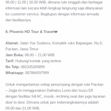
06.00 | 11.00 | 16.00 WIB, dimana rute singgah dan berbagai
informasi lain secara lebih lengkap langsung saja ditanyakan
ke customer service. Begitupun dengan informasi armada
dan fasilitasnya.
8. Phoenix HD Tour & Travel
❤️
Alamat:
Jalan Yos Sudarso, Komplek ruko Bapangan, No.5,
Pacitan, Jawa Timur
Jam Buka:
08.00 – 21.00 WIB
Tarif:
Hubungi kontak yang tertera
No Telp:
082335269899
Whatsapp:
087884597999
Untuk mengantarkan setiap penumpang dengan rute Pacitan
– Jogja ini menggunakan Daihatsu Luxio dan Isuzu Elf
dengan fasilitas full AC, musik, reclining seat dan juga layanan
door to door. Dimana untuk jam keberangkatannya adalah
09.00 dan 21.00 WIB.