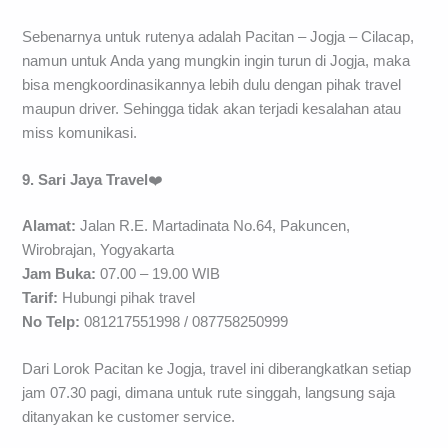
Sebenarnya untuk rutenya adalah Pacitan – Jogja – Cilacap,
namun untuk Anda yang mungkin ingin turun di Jogja, maka
bisa mengkoordinasikannya lebih dulu dengan pihak travel
maupun driver. Sehingga tidak akan terjadi kesalahan atau
miss komunikasi.
9. Sari Jaya Travel
❤️
Alamat:
Jalan R.E. Martadinata No.64, Pakuncen,
Wirobrajan, Yogyakarta
Jam Buka:
07.00 – 19.00 WIB
Tarif:
Hubungi pihak travel
No Telp:
081217551998 / 087758250999
Dari Lorok Pacitan ke Jogja, travel ini diberangkatkan setiap
jam 07.30 pagi, dimana untuk rute singgah, langsung saja
ditanyakan ke customer service.