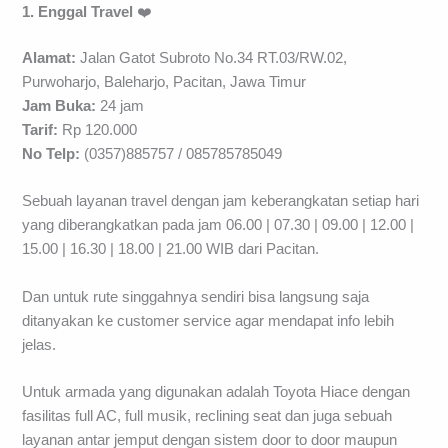
1. Enggal Travel
❤️
Alamat:
Jalan Gatot Subroto No.34 RT.03/RW.02,
Purwoharjo, Baleharjo, Pacitan, Jawa Timur
Jam Buka:
24 jam
Tarif:
Rp 120.000
No Telp:
(0357)885757 / 085785785049
Sebuah layanan travel dengan jam keberangkatan setiap hari
yang diberangkatkan pada jam 06.00 | 07.30 | 09.00 | 12.00 |
15.00 | 16.30 | 18.00 | 21.00 WIB dari Pacitan.
Dan untuk rute singgahnya sendiri bisa langsung saja
ditanyakan ke customer service agar mendapat info lebih
jelas.
Untuk armada yang digunakan adalah Toyota Hiace dengan
fasilitas full AC, full musik, reclining seat dan juga sebuah
layanan antar jemput dengan sistem door to door maupun