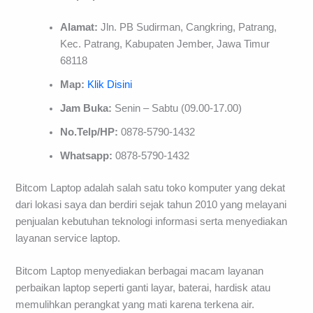
Alamat:
Jln. PB Sudirman, Cangkring, Patrang,
Kec. Patrang, Kabupaten Jember, Jawa Timur
68118
Map:
Klik Disini
Jam Buka:
Senin – Sabtu (09.00-17.00)
No.Telp/HP:
0878-5790-1432
Whatsapp:
0878-5790-1432
Bitcom Laptop adalah salah satu toko komputer yang dekat
dari lokasi saya dan berdiri sejak tahun 2010 yang melayani
penjualan kebutuhan teknologi informasi serta menyediakan
layanan service laptop.
Bitcom Laptop menyediakan berbagai macam layanan
perbaikan laptop seperti ganti layar, baterai, hardisk atau
memulihkan perangkat yang mati karena terkena air.