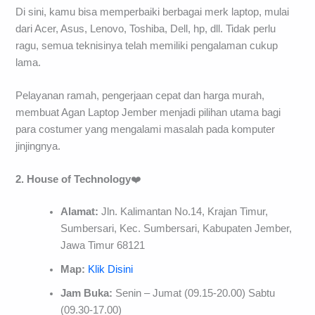
Di sini, kamu bisa memperbaiki berbagai merk laptop, mulai
dari Acer, Asus, Lenovo, Toshiba, Dell, hp, dll. Tidak perlu
ragu, semua teknisinya telah memiliki pengalaman cukup
lama.
Pelayanan ramah, pengerjaan cepat dan harga murah,
membuat Agan Laptop Jember menjadi pilihan utama bagi
para costumer yang mengalami masalah pada komputer
jinjingnya.
2. House of Technology
❤️
Alamat:
Jln. Kalimantan No.14, Krajan Timur,
Sumbersari, Kec. Sumbersari, Kabupaten Jember,
Jawa Timur 68121
Map:
Klik Disini
Jam Buka:
Senin – Jumat (09.15-20.00) Sabtu
(09.30-17.00)