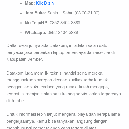
Map:
Klik Disini
Jam Buka:
Senin – Sabtu (08.00-21.00)
No.Telp/HP:
0852-3404-3889
Whatsapp:
0852-3404-3889
Daftar selanjutnya ada Datakom, ini adalah salah satu
penyedia jasa perbaikan laptop terpercaya dan
near me
di
Kabupaten Jember.
Datakom juga memiliki teknisi handal serta mereka
menggunakan sparepart dengan kualitas terbaik untuk
penggantian suku cadang yang rusak. Itulah mengapa,
tempat ini menjadi salah satu tukang servis laptop terpercaya
di Jember.
Untuk informasi lebih lanjut mengenai biaya dan berapa lama
pengerjaannya, kamu bisa tanyakan langsung dengan
menghubungi nomor telepon yang tertera di atas.