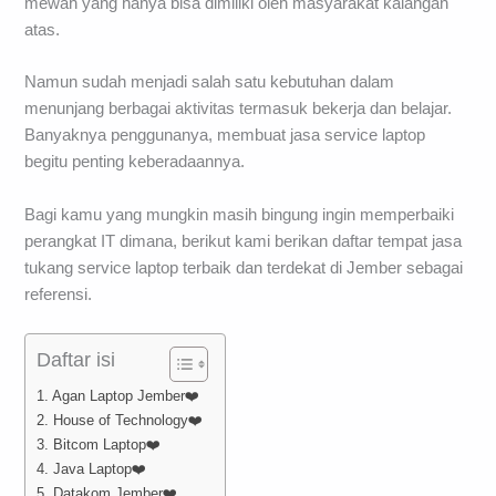
mewah yang hanya bisa dimiliki oleh masyarakat kalangan
atas.
Namun sudah menjadi salah satu kebutuhan dalam
menunjang berbagai aktivitas termasuk bekerja dan belajar.
Banyaknya penggunanya, membuat jasa service laptop
begitu penting keberadaannya.
Bagi kamu yang mungkin masih bingung ingin memperbaiki
perangkat IT dimana, berikut kami berikan daftar tempat jasa
tukang service laptop terbaik dan terdekat di Jember sebagai
referensi.
Daftar isi
1. Agan Laptop Jember❤️
2. House of Technology❤️
3. Bitcom Laptop❤️
4. Java Laptop❤️
5. Datakom Jember❤️