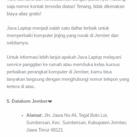
saja nomor kontak tersedia diatas! Tenang, tidak dikenakan
biaya alias gratis!
Java Laptop menjadi salah satu daftar terbaik untuk
memperbaiki komputer jinjing yang rusak di Jember dan
sekitarnya.
Untuk informasi lebih lanjut apakah Java Laptop melayani
service panggilan ke rumah atau membuka kelas kursus
perbaikan perangkat komputer di Jember, kamu bisa
tanyakan langsung dengan menghubungi nomor telepon yang
tertera di atas.
5. Datakom Jember
❤️
Alamat:
Jln. Jawa No.44, Tegal Boto Lor,
Sumbersari, Kec. Sumbersari, Kabupaten Jember,
Jawa Timur 68121