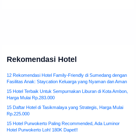
Rekomendasi Hotel
12 Rekomendasi Hotel Family-Friendly di Sumedang dengan
Fasilitas Anak: Staycation Keluarga yang Nyaman dan Aman
15 Hotel Terbaik Untuk Sempurnakan Liburan di Kota Ambon,
Harga Mulai Rp.283.000
15 Daftar Hotel di Tasikmalaya yang Strategis, Harga Mulai
Rp.225.000
15 Hotel Purwokerto Paling Recommended, Ada Luminor
Hotel Purwokerto Loh! 180K Dapet!!