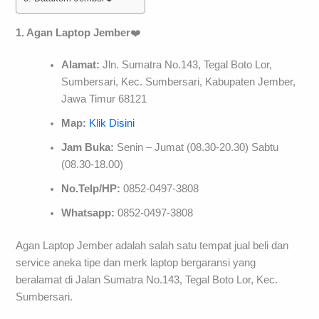
1. Agan Laptop Jember
❤️
Alamat:
Jln. Sumatra No.143, Tegal Boto Lor,
Sumbersari, Kec. Sumbersari, Kabupaten Jember,
Jawa Timur 68121
Map:
Klik Disini
Jam Buka:
Senin – Jumat (08.30-20.30) Sabtu
(08.30-18.00)
No.Telp/HP:
0852-0497-3808
Whatsapp:
0852-0497-3808
Agan Laptop Jember adalah salah satu tempat jual beli dan
service aneka tipe dan merk laptop bergaransi yang
beralamat di Jalan Sumatra No.143, Tegal Boto Lor, Kec.
Sumbersari.