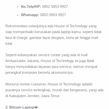
No.Telp/HP:
0852-5853-9927
Whatsapp:
0852-5853-9927
Rekomendasi selanjutnya ada House of Technology yang
siap memperbaiki kerusakan pada laptop kamu, seperti tidak
bisa di charge, gambar layar bergaris, kena air hingga mati
total.
Seperti kebanyakan service center yang ada di mall
Ambassador Jakarta, House of Technology ini juga tidak
hanya menyediakan layanan jasa service, namun menjual
perangkat komputer beserta aksesorisnya.
Menurut
review
costumer, House of Technology adalah
pusatnya service terlengkap, murah dan bergaransi, yang ada
di Kabupaten Jember, Jawa Timur.
3. Bitcom Laptop
❤️