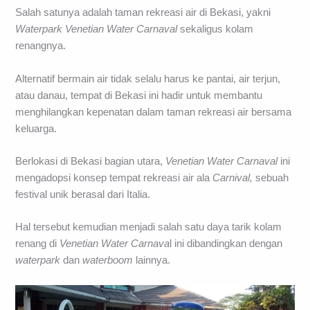
Salah satunya adalah taman rekreasi air di Bekasi, yakni
Waterpark Venetian Water Carnaval
sekaligus kolam
renangnya.
Alternatif bermain air tidak selalu harus ke pantai, air terjun,
atau danau, tempat di Bekasi ini hadir untuk membantu
menghilangkan kepenatan dalam taman rekreasi air bersama
keluarga.
Berlokasi di Bekasi bagian utara,
Venetian Water Carnaval
ini
mengadopsi konsep tempat rekreasi air ala
Carnival,
sebuah
festival unik berasal dari Italia.
Hal tersebut kemudian menjadi salah satu daya tarik kolam
renang di
Venetian Water Carnava
l ini dibandingkan dengan
waterpark
dan
waterboom
lainnya.