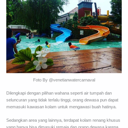
Foto By @venetianwatercarnaval
Dilengkapi dengan pilihan wahana seperti air tumpah dan
seluncuran yang tidak terlalu tinggi, orang dewasa pun dapat
memasuki kawasan kolam untuk mengawasi buah hatinya.
Sedangkan area yang lainnya, terdapat kolam renang khusus
yang hanya bisa dimasuki remaja dan orang dewasa karena