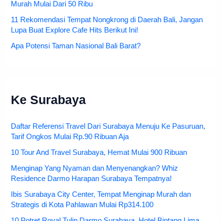
Murah Mulai Dari 50 Ribu
11 Rekomendasi Tempat Nongkrong di Daerah Bali, Jangan
Lupa Buat Explore Cafe Hits Berikut Ini!
Apa Potensi Taman Nasional Bali Barat?
Ke Surabaya
Daftar Referensi Travel Dari Surabaya Menuju Ke Pasuruan,
Tarif Ongkos Mulai Rp.90 Ribuan Aja
10 Tour And Travel Surabaya, Hemat Mulai 900 Ribuan
Menginap Yang Nyaman dan Menyenangkan? Whiz
Residence Darmo Harapan Surabaya Tempatnya!
Ibis Surabaya City Center, Tempat Menginap Murah dan
Strategis di Kota Pahlawan Mulai Rp314.100
10 Potret Royal Tulip Darmo Surabaya, Hotel Bintang Lima