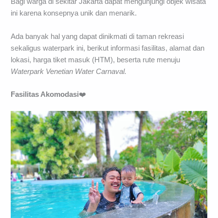
Bagi warga di sekitar Jakarta dapat mengunjungi objek wisata
ini karena konsepnya unik dan menarik.
Ada banyak hal yang dapat dinikmati di taman rekreasi
sekaligus waterpark ini, berikut informasi fasilitas, alamat dan
lokasi, harga tiket masuk (HTM), beserta rute menuju
Waterpark Venetian Water Carnaval.
Fasilitas Akomodasi
❤️