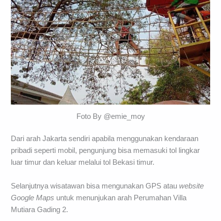
Foto By @emie_moy
Dari arah Jakarta sendiri apabila menggunakan kendaraan
pribadi seperti mobil, pengunjung bisa memasuki tol lingkar
luar timur dan keluar melalui tol Bekasi timur.
Selanjutnya wisatawan bisa mengunakan GPS atau
website
Google Maps
untuk menunjukan arah Perumahan Villa
Mutiara Gading 2.