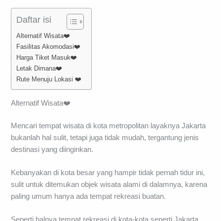
Daftar isi
Alternatif Wisata❤️
Fasilitas Akomodasi❤️
Harga Tiket Masuk❤️
Letak Dimana❤️
Rute Menuju Lokasi ❤️
Alternatif Wisata❤️
Mencari tempat wisata di kota metropolitan layaknya Jakarta
bukanlah hal sulit, tetapi juga tidak mudah, tergantung jenis
destinasi yang diinginkan.
Kebanyakan di kota besar yang hampir tidak pernah tidur ini,
sulit untuk ditemukan objek wisata alami di dalamnya, karena
paling umum hanya ada tempat rekreasi buatan.
Seperti halnya tempat rekreasi di kota-kota seperti Jakarta,