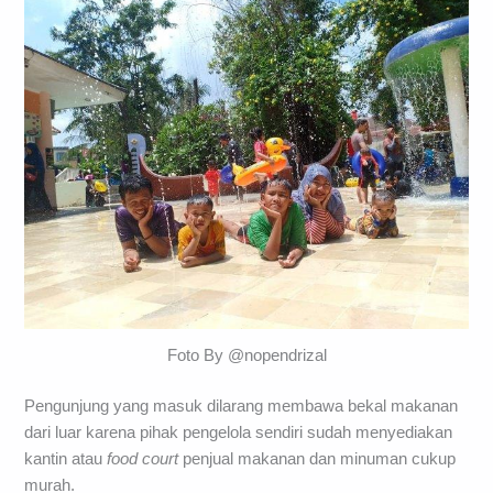
Foto By @nopendrizal
Pengunjung yang masuk dilarang membawa bekal makanan
dari luar karena pihak pengelola sendiri sudah menyediakan
kantin atau
food court
penjual makanan dan minuman cukup
murah.