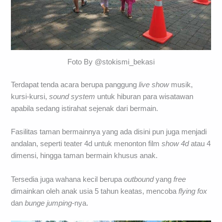
Foto By @stokismi_bekasi
Terdapat tenda acara berupa panggung
live show
musik,
kursi-kursi,
sound system
untuk hiburan para wisatawan
apabila sedang istirahat sejenak dari bermain.
Fasilitas taman bermainnya yang ada disini pun juga menjadi
andalan, seperti teater 4d untuk menonton film
show 4d
atau 4
dimensi, hingga taman bermain khusus anak.
Tersedia juga wahana kecil berupa
outbound
yang
free
dimainkan oleh anak usia 5 tahun keatas, mencoba
flying fox
dan
bunge jumping
-nya.