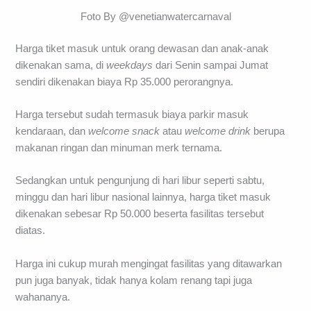
Foto By @venetianwatercarnaval
Harga tiket masuk untuk orang dewasan dan anak-anak
dikenakan sama, di
weekdays
dari Senin sampai Jumat
sendiri dikenakan biaya Rp 35.000 perorangnya.
Harga tersebut sudah termasuk biaya parkir masuk
kendaraan, dan
welcome snack
atau
welcome drink
berupa
makanan ringan dan minuman merk ternama.
Sedangkan untuk pengunjung di hari libur seperti sabtu,
minggu dan hari libur nasional lainnya, harga tiket masuk
dikenakan sebesar Rp 50.000 beserta fasilitas tersebut
diatas.
Harga ini cukup murah mengingat fasilitas yang ditawarkan
pun juga banyak, tidak hanya kolam renang tapi juga
wahananya.