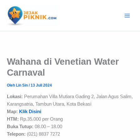
Lewati
ke
konten
Wahana di Venetian Water
Carnaval
Oleh
Lin Sin
/
13 Juli 2024
Lokasi:
Perumahan Villa Mutiara Gading 2, Jalan Agus Salim,
Karangsatria, Tambun Utara, Kota Bekasi
Map:
Klik Disini
HTM:
Rp.35.000 per Orang
Buka Tutup:
08.00 – 18.00
Telepon:
(021) 8837 7272