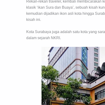
Rekan-rekan traveler, kembali membicarakan ko
klasik ‘ikan Sura dan Buaya’, sebuah kisah kun
kemudian dijadikan ikon asli kota hingga Suraba
kisah ini.
Kota Surabaya juga adalah satu kota yang sar
dalam sejarah NKRI.