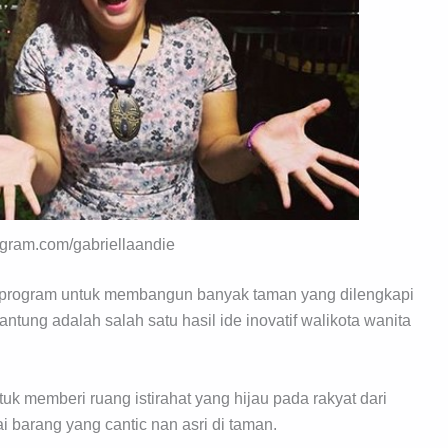
tagram.com/gabriellaandie
ki program untuk membangun banyak taman yang dilengkapi
tung adalah salah satu hasil ide inovatif walikota wanita
tuk memberi ruang istirahat yang hijau pada rakyat dari
 barang yang cantic nan asri di taman.