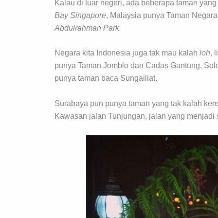
Kalau di luar negeri, ada beberapa taman yang
Bay Singapore
, Malaysia punya Taman Negara
Abdulrahman Park.
Negara kita Indonesia juga tak mau kalah
loh
, 
punya Taman Jomblo dan Cadas Gantung, Solo
punya taman baca Sungailiat.
Surabaya pun punya taman yang tak kalah ker
Kawasan jalan Tunjungan, jalan yang menjadi s