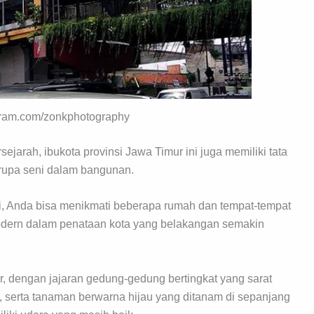
agram.com/zonkphotography
sejarah, ibukota provinsi Jawa Timur ini juga memiliki tata
 rupa seni dalam bangunan.
ni, Anda bisa menikmati beberapa rumah dan tempat-tempat
modern dalam penataan kota yang belakangan semakin
ar, dengan jajaran gedung-gedung bertingkat yang sarat
, serta tanaman berwarna hijau yang ditanam di sepanjang