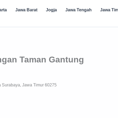
arta
Jawa Barat
Jogja
Jawa Tengah
Jawa Ti
ngan Taman Gantung
a Surabaya, Jawa Timur 60275