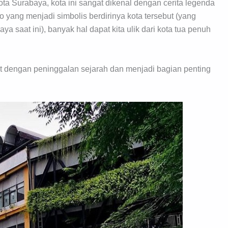
ta Surabaya, kota ini sangat dikenal dengan cerita legenda
o yang menjadi simbolis berdirinya kota tersebut (yang
ya saat ini), banyak hal dapat kita ulik dari kota tua penuh
at dengan peninggalan sejarah dan menjadi bagian penting