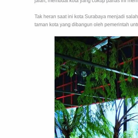
jalan, membuat kota yang cukup panas ini memi
Tak heran saat ini kota Surabaya menjadi salah 
taman kota yang dibangun oleh pemerintah un