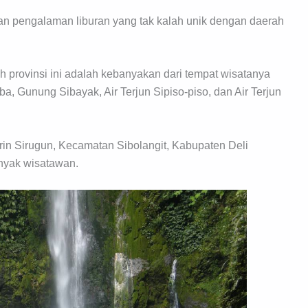
n pengalaman liburan yang tak kalah unik dengan daerah
ah provinsi ini adalah kebanyakan dari tempat wisatanya
a, Gunung Sibayak, Air Terjun Sipiso-piso, dan Air Terjun
urin Sirugun, Kecamatan Sibolangit, Kabupaten Deli
anyak wisatawan.