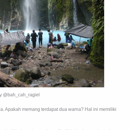
y @bah_cah_ragiel
a. Apakah memang terdapat dua warna? Hal ini memiliki