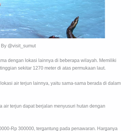
 By @visit_sumut
ama dengan lokasi lainnya di beberapa wilayah. Memiliki
tinggian sekitar 1270 meter di atas permukaan laut.
lokasi air terjun lainnya, yaitu sama-sama berada di dalam
 air terjun dapat berjalan menyusuri hutan dengan
100000-Rp 300000, tergantung pada penawaran. Harganya