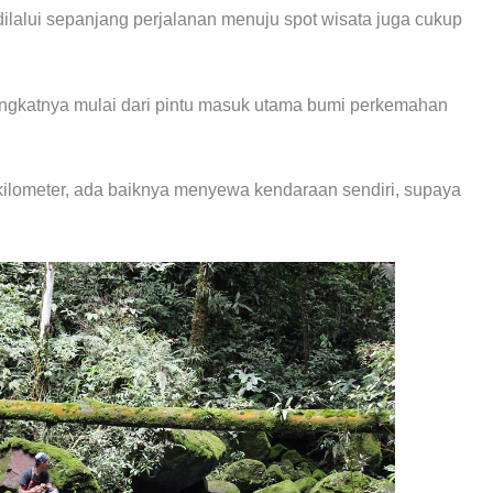
lalui sepanjang perjalanan menuju spot wisata juga cukup
angkatnya mulai dari pintu masuk utama bumi perkemahan
5 kilometer, ada baiknya menyewa kendaraan sendiri, supaya