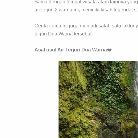
Sama dengan tempat wisata alam lainnya yang a
air terjun 2 warna ini, memiliki kisah legenda, 
Cerita-cerita ini juga menjadi salah satu fakt
terjun Dua Warna tersebut.
Asal usul Air Terjun Dua Warna
❤️