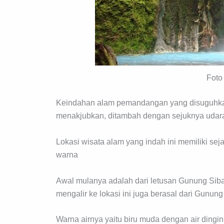
Foto
Keindahan alam pemandangan yang disuguhkan 
menakjubkan, ditambah dengan sejuknya udara 
Lokasi wisata alam yang indah ini memiliki se
warna
Awal mulanya adalah dari letusan Gunung Sibay
mengalir ke lokasi ini juga berasal dari Gunung
Warna airnya yaitu biru muda dengan air dingi