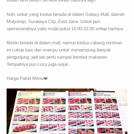
sudah tahu belum dimana lokasi satunya lagi?
Nah, untuk yang kedua berada di dalam Galaxy Mall, daerah
Mulyorejo, Surabaya
City,
East Java.
Untuk jam
operasionalnya yaitu mulai pukul 10.00-22.00 setiap harinya.
Meski berada di dalam mall, namun kedua cabang restoran
ini cukup luas dan mampu untuk menampung banyak
pengunjung, jadi tak perlu sampai berebut makanan.
Tempatnya pun
cozy
juga sejuk.
Harga Paket Menu❤️