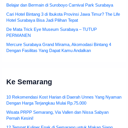
Belajar dan Bermain di Suroboyo Carnival Park Surabaya
Cari Hotel Bintang 3 di Ibukota Provinsi Jawa Timur? The Life
Hotel Surabaya Bisa Jadi Pilihan Tepat
De Mata Trick Eye Museum Surabaya – TUTUP
PERMANEN
Mercure Surabaya Grand Mirama, Akomodasi Bintang 4
Dengan Fasilitas Yang Dapat Kamu Andalkan
Ke Semarang
10 Rekomendasi Kost Harian di Daerah Unnes Yang Nyaman
Dengan Harga Terjangkau Mulai Rp.75.000
Wisata PRPP Semarang, Via Vallen dan Nissa Sabyan
Pernah Kesini!
12 Tempat Kuliner Enak di Semarang untuk Makan Siang