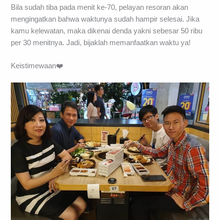
Bila sudah tiba pada menit ke-70, pelayan resoran akan
mengingatkan bahwa waktunya sudah hampir selesai. Jika
kamu kelewatan, maka dikenai denda yakni sebesar 50 ribu
per 30 menitnya. Jadi, bijaklah memanfaatkan waktu ya!
Keistimewaan❤️