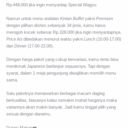
Rp.448.000 jika ingin menyantap
Special Wagyu.
Namun untuk menu andalan
Kintan Buffet
yakni
Premium
dengan pilihan
dishes
sebanyak 34 jenis, kamu harus
merogoh kocek sebesar Rp.328.000 jika ingin menyantapnya.
Price list
dibedakan menurut waktu yakni
Lunch
(10.00-17.00)
dan
Dinner
(17.00-22.00).
Dengan harga paket yang cukup bervariasi, kamu tentu bisa
menikmati
Japanese barbeque
sepuasnya. Tapi dengan
syarat, dalam 1 meja pengunjung diwajibkan memilih menu
sama.
Satu paketnya menawarkan berbagai macam daging
berkualitas, biasanya kalau semakin mahal harganya maka
variannya akan makin banyak. Jadi kamu tinggal pilih yang
sesuai dengan danamu.
Durasi Makan❤️