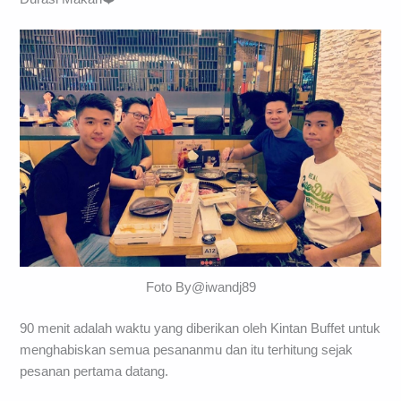
Foto By@iwandj89
90 menit adalah waktu yang diberikan oleh Kintan Buffet untuk
menghabiskan semua pesananmu dan itu terhitung sejak
pesanan pertama datang.