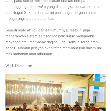
Jadi, pada setiap meja disediakan fasilitas berupa
pemanggang
non-smoke
yang didatangkan secara khusus
dari Negeri Sakura dan alat ini pun sangat berguna untuk
mengurangi asap ataupun bau.
Seperti resto
all you can eat
umumnya, resto ini juga
menerapkan sistem
self service
baik untuk mengambil
makanan atau memasak daging. Jadi, semua serba ambil
sendiri. Namun pelayan akan tetap membantumu dalam hal
refill
makanan atau minuman.
Wajib Dipatuhi❤️