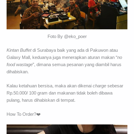
Foto By @eko_poer
Kintan Buffet
di Surabaya baik yang ada di Pakuwon atau
Galaxy Mall, keduanya juga menerapkan aturan makan “
no
food wastage
”, dimana semua pesanan yang diambil harus
dihabiskan.
Kalau ketahuan bersisa, maka akan dikenai
charge
sebesar
Rp.50.000/ 100 gram dan makanan tidak boleh dibawa
pulang, harus dihabiskan di tempat.
How To Order?❤️