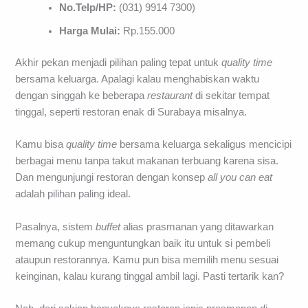
No.Telp/HP:
(031) 9914 7300)
Harga Mulai:
Rp.155.000
Akhir pekan menjadi pilihan paling tepat untuk
quality time
bersama keluarga. Apalagi kalau menghabiskan waktu
dengan singgah ke beberapa
restaurant
di sekitar tempat
tinggal, seperti restoran enak di Surabaya misalnya.
Kamu bisa
quality time
bersama keluarga sekaligus mencicipi
berbagai menu tanpa takut makanan terbuang karena sisa.
Dan mengunjungi restoran dengan konsep
all you can eat
adalah pilihan paling ideal.
Pasalnya, sistem
buffet
alias prasmanan yang ditawarkan
memang cukup menguntungkan baik itu untuk si pembeli
ataupun restorannya. Kamu pun bisa memilih menu sesuai
keinginan, kalau kurang tinggal ambil lagi. Pasti tertarik kan?