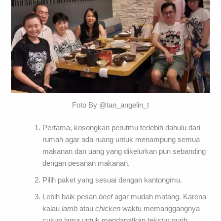
Foto By @tan_angelin_t
Pertama, kosongkan perutmu terlebih dahulu dari
rumah agar ada ruang untuk menampung semua
makanan dan uang yang dikelurkan pun sebanding
dengan pesanan makanan.
Pilih paket yang sesuai dengan kantongmu.
Lebih baik pesan
beef
agar mudah matang. Karena
kalau
lamb
atau
chicken
waktu memanggangnya
cukup lama untuk mendapatkan tekstur gurih.