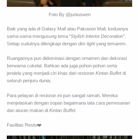
Foto By @juniuswen
Baik yang ada di Galaxy Mall atau Pakuwon Mall, keduanya
sama-sama mengusung tema “
Stylish Interior Decoration”
.
Setiap sudutnya dilengkapi dengan
dim light
yang temarem.
Ruangannya pun didominasi dengan ornamen dan dekorasi
berwarna cokelat. Bahkan ada juga pohon-pohon serta
jendela yang menjadi ciri khas dari restoran
Kintan Buffet
di
seluruh penjuru dunia.
Para pelayan di restoran ini pun sangat ramah. Mereka
menjelaskan dengan sopan bagaimana tata cara pemesanan
dan aturan makan di
Kintan Buffet.
Fasilitas Resto❤️