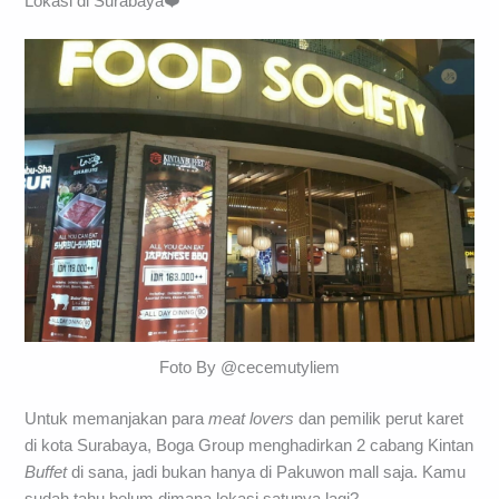
Lokasi di Surabaya❤️
Foto By @cecemutyliem
Untuk memanjakan para
meat lovers
dan pemilik perut karet
di kota Surabaya, Boga Group menghadirkan 2 cabang Kintan
Buffet
di sana, jadi bukan hanya di Pakuwon mall saja. Kamu