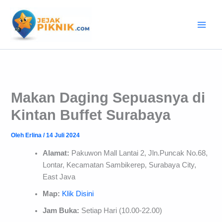
Lewati
ke
konten
Makan Daging Sepuasnya di
Kintan Buffet Surabaya
Oleh
Erlina
/
14 Juli 2024
Alamat:
Pakuwon Mall Lantai 2, Jln.Puncak No.68,
Lontar, Kecamatan Sambikerep, Surabaya City,
East Java
Map:
Klik Disini
Jam Buka:
Setiap Hari (10.00-22.00)