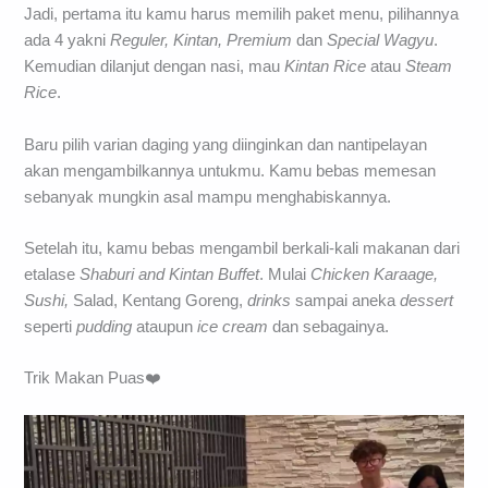
Jadi, pertama itu kamu harus memilih paket menu, pilihannya
ada 4 yakni
Reguler, Kintan, Premium
dan
Special Wagyu
.
Kemudian dilanjut dengan nasi, mau
Kintan Rice
atau
Steam
Rice
.
Baru pilih varian daging yang diinginkan dan nantipelayan
akan mengambilkannya untukmu. Kamu bebas memesan
sebanyak mungkin asal mampu menghabiskannya.
Setelah itu, kamu bebas mengambil berkali-kali makanan dari
etalase
Shaburi and Kintan Buffet
. Mulai
Chicken Karaage,
Sushi,
Salad, Kentang Goreng,
drinks
sampai aneka
dessert
seperti
pudding
ataupun
ice cream
dan sebagainya.
Trik Makan Puas❤️