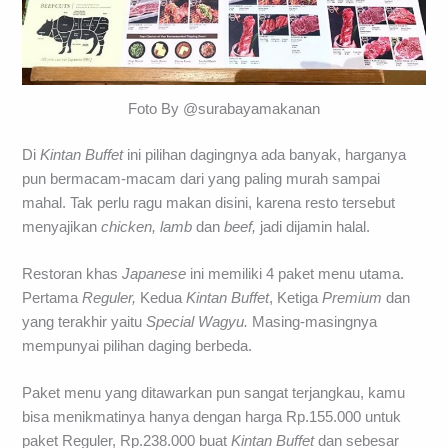
Foto By @surabayamakanan
Di
Kintan Buffet
ini pilihan dagingnya ada banyak, harganya
pun bermacam-macam dari yang paling murah sampai
mahal. Tak perlu ragu makan disini, karena resto tersebut
menyajikan
chicken, lamb
dan
beef,
jadi dijamin halal.
Restoran khas
Japanese
ini memiliki 4 paket menu utama.
Pertama
Reguler,
Kedua
Kintan Buffet
, Ketiga
Premium
dan
yang terakhir yaitu
Special Wagyu.
Masing-masingnya
mempunyai pilihan daging berbeda.
Paket menu yang ditawarkan pun sangat terjangkau, kamu
bisa menikmatinya hanya dengan harga Rp.155.000 untuk
paket Reguler, Rp.238.000 buat
Kintan Buffet
dan sebesar