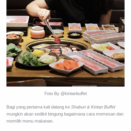
Foto By @kintanbuffet
Bagi yang pertama kali datang ke
Shaburi & Kintan Buffet
mungkin akan sedikit bingung bagaimana cara memesan dan
memilih menu makanan.