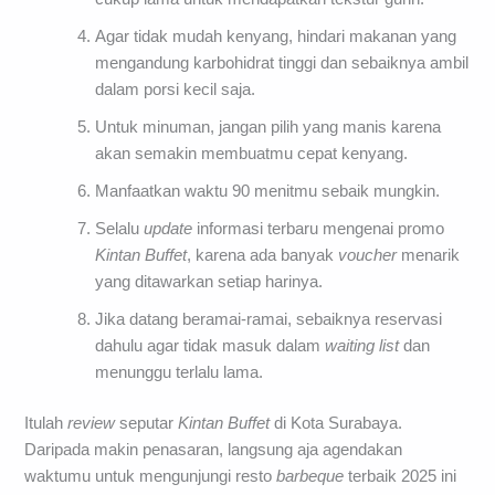
Agar tidak mudah kenyang, hindari makanan yang
mengandung karbohidrat tinggi dan sebaiknya ambil
dalam porsi kecil saja.
Untuk minuman, jangan pilih yang manis karena
akan semakin membuatmu cepat kenyang.
Manfaatkan waktu 90 menitmu sebaik mungkin.
Selalu
update
informasi terbaru mengenai promo
Kintan Buffet
, karena ada banyak
voucher
menarik
yang ditawarkan setiap harinya.
Jika datang beramai-ramai, sebaiknya reservasi
dahulu agar tidak masuk dalam
waiting list
dan
menunggu terlalu lama.
Itulah
review
seputar
Kintan Buffet
di Kota Surabaya.
Daripada makin penasaran, langsung aja agendakan
waktumu untuk mengunjungi resto
barbeque
terbaik 2025 ini