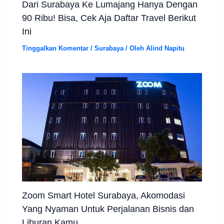
Dari Surabaya Ke Lumajang Hanya Dengan
90 Ribu! Bisa, Cek Aja Daftar Travel Berikut
Ini
Tinggalkan Komentar
/
Surabaya
/ Oleh
Alind Napitu
Zoom Smart Hotel Surabaya, Akomodasi
Yang Nyaman Untuk Perjalanan Bisnis dan
Liburan Kamu