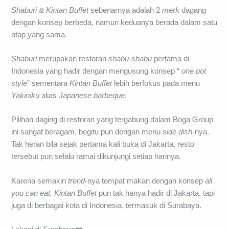
Shaburi & Kintan Buffet
sebenarnya adalah 2
merk
dagang
dengan konsep berbeda, namun keduanya berada dalam satu
atap yang sama.
Shaburi
merupakan restoran
shabu-shabu
pertama di
Indonesia yang hadir dengan mengusung konsep “
one pot
style
” sementara
Kintan Buffet
lebih berfokus pada menu
Yakiniku
alias
Japanese barbeque
.
Pilihan daging di restoran yang tergabung dalam Boga Group
ini sangat beragam, begitu pun dengan menu
side dish
-nya.
Tak heran bila sejak pertama kali buka di Jakarta, resto
tersebut pun selalu ramai dikunjungi setiap harinya.
Karena semakin
trend
-nya tempat makan dengan konsep
all
you can eat, Kintan Buffet
pun tak hanya hadir di Jakarta, tapi
juga di berbagai kota di Indonesia, termasuk di Surabaya.