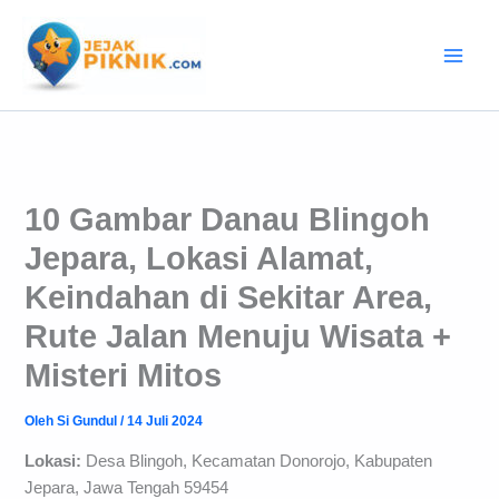
Lewati
ke
konten
10 Gambar Danau Blingoh
Jepara, Lokasi Alamat,
Keindahan di Sekitar Area,
Rute Jalan Menuju Wisata +
Misteri Mitos
Oleh
Si Gundul
/
14 Juli 2024
Lokasi:
Desa Blingoh, Kecamatan Donorojo, Kabupaten
Jepara, Jawa Tengah 59454