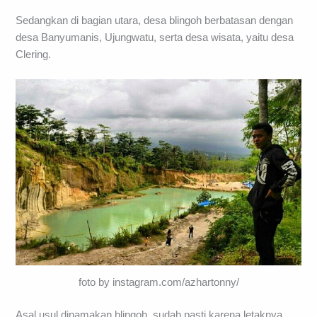
Sedangkan di bagian utara, desa blingoh berbatasan dengan
desa Banyumanis, Ujungwatu, serta desa wisata, yaitu desa
Clering.
foto by instagram.com/azhartonny/
Asal usul dinamakan blingoh, sudah pasti karena letaknya