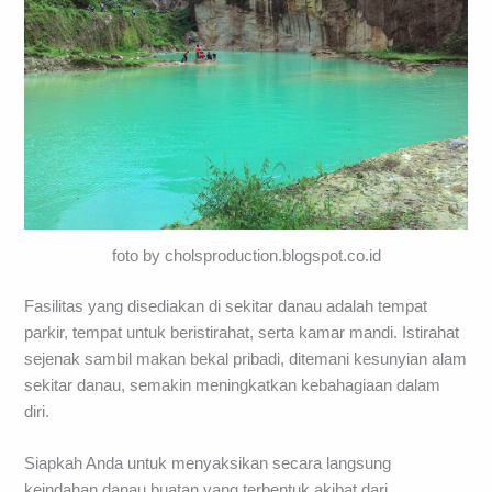
foto by cholsproduction.blogspot.co.id
Fasilitas yang disediakan di sekitar danau adalah tempat
parkir, tempat untuk beristirahat, serta kamar mandi. Istirahat
sejenak sambil makan bekal pribadi, ditemani kesunyian alam
sekitar danau, semakin meningkatkan kebahagiaan dalam
diri.
Siapkah Anda untuk menyaksikan secara langsung
keindahan danau buatan yang terbentuk akibat dari