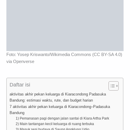
Foto: Yosep Kriswanto/Wikimedia Commons (CC BY-SA 4.0)
via Openverse
Daftar isi
aktivitas akhir pekan keluarga di Kiaracondong Padasuka
Bandung: estimasi waktu, rute, dan budget harian
7 aktivitas akhir pekan keluarga di Kiaracondong–Padasuka
Bandung
1) Pemanasan pagi dengan jalan santai di Kiara Artha Park
2) Main tantangan kecil keluarga di ruang terbuka
3) Masuk sesi budaya di Saung Angklung Udjo