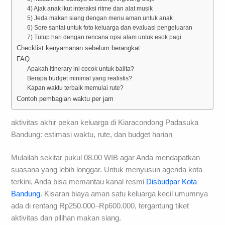
4) Ajak anak ikut interaksi ritme dan alat musik
5) Jeda makan siang dengan menu aman untuk anak
6) Sore santai untuk foto keluarga dan evaluasi pengeluaran
7) Tutup hari dengan rencana opsi alam untuk esok pagi
Checklist kenyamanan sebelum berangkat
FAQ
Apakah itinerary ini cocok untuk balita?
Berapa budget minimal yang realistis?
Kapan waktu terbaik memulai rute?
Contoh pembagian waktu per jam
aktivitas akhir pekan keluarga di Kiaracondong Padasuka
Bandung: estimasi waktu, rute, dan budget harian
Mulailah sekitar pukul 08.00 WIB agar Anda mendapatkan
suasana yang lebih longgar. Untuk menyusun agenda kota
terkini, Anda bisa memantau kanal resmi
Disbudpar Kota
Bandung
. Kisaran biaya aman satu keluarga kecil umumnya
ada di rentang Rp250.000–Rp600.000, tergantung tiket
aktivitas dan pilihan makan siang.