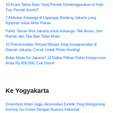
10 Acara Tahun Baru Yang Pernah Diselenggarakan di Kota
Tua, Pernah Kesini?
7 Aktivitas Keluarga di Lapangan Banteng Jakarta yang
Nyaman untuk Akhir Pekan
Parkir Taman Mini Jakarta untuk Keluarga: Titik Aman, Jam
Ramai, dan Tips Biar Tidak Muter
10 Rekomendasi Tempat Wisata Yang Instagramable di
Daerah Jakarta, Cocok Untuk Photo Hunting!
Bulan Madu Ke Jakarta? 10 Daftar Pilihan Paket Honeymoon
Mulai Rp.650.000, Cek Disini!
Ke Yogyakarta
Greenhost Hotel Jogja, Akomodasi Estetik Yang Mengusung
Konsep Go Green Dengan Nuansa Industrial