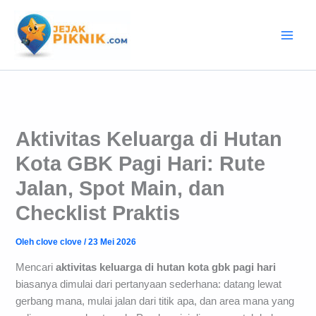
Lewati
ke
konten
Aktivitas Keluarga di Hutan
Kota GBK Pagi Hari: Rute
Jalan, Spot Main, dan
Checklist Praktis
Oleh
clove clove
/
23 Mei 2026
Mencari
aktivitas keluarga di hutan kota gbk pagi hari
biasanya dimulai dari pertanyaan sederhana: datang lewat
gerbang mana, mulai jalan dari titik apa, dan area mana yang