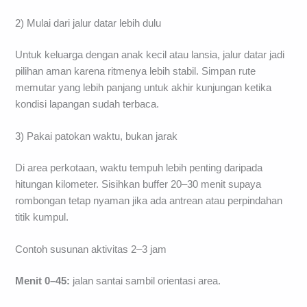
2) Mulai dari jalur datar lebih dulu
Untuk keluarga dengan anak kecil atau lansia, jalur datar jadi
pilihan aman karena ritmenya lebih stabil. Simpan rute
memutar yang lebih panjang untuk akhir kunjungan ketika
kondisi lapangan sudah terbaca.
3) Pakai patokan waktu, bukan jarak
Di area perkotaan, waktu tempuh lebih penting daripada
hitungan kilometer. Sisihkan buffer 20–30 menit supaya
rombongan tetap nyaman jika ada antrean atau perpindahan
titik kumpul.
Contoh susunan aktivitas 2–3 jam
Menit 0–45:
jalan santai sambil orientasi area.