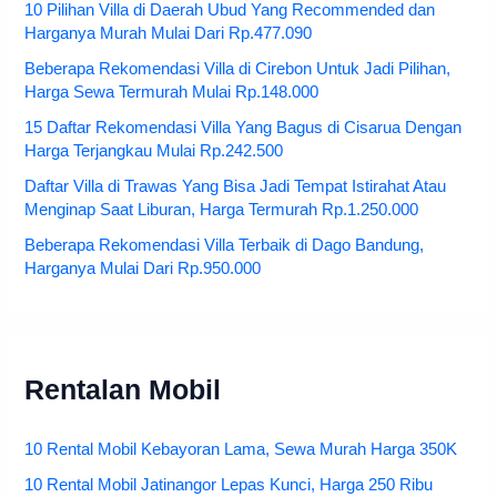
10 Pilihan Villa di Daerah Ubud Yang Recommended dan
Harganya Murah Mulai Dari Rp.477.090
Beberapa Rekomendasi Villa di Cirebon Untuk Jadi Pilihan,
Harga Sewa Termurah Mulai Rp.148.000
15 Daftar Rekomendasi Villa Yang Bagus di Cisarua Dengan
Harga Terjangkau Mulai Rp.242.500
Daftar Villa di Trawas Yang Bisa Jadi Tempat Istirahat Atau
Menginap Saat Liburan, Harga Termurah Rp.1.250.000
Beberapa Rekomendasi Villa Terbaik di Dago Bandung,
Harganya Mulai Dari Rp.950.000
Rentalan Mobil
10 Rental Mobil Kebayoran Lama, Sewa Murah Harga 350K
10 Rental Mobil Jatinangor Lepas Kunci, Harga 250 Ribu