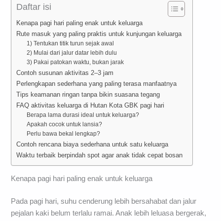
Daftar isi
Kenapa pagi hari paling enak untuk keluarga
Rute masuk yang paling praktis untuk kunjungan keluarga
1) Tentukan titik turun sejak awal
2) Mulai dari jalur datar lebih dulu
3) Pakai patokan waktu, bukan jarak
Contoh susunan aktivitas 2–3 jam
Perlengkapan sederhana yang paling terasa manfaatnya
Tips keamanan ringan tanpa bikin suasana tegang
FAQ aktivitas keluarga di Hutan Kota GBK pagi hari
Berapa lama durasi ideal untuk keluarga?
Apakah cocok untuk lansia?
Perlu bawa bekal lengkap?
Contoh rencana biaya sederhana untuk satu keluarga
Waktu terbaik berpindah spot agar anak tidak cepat bosan
Kenapa pagi hari paling enak untuk keluarga
Pada pagi hari, suhu cenderung lebih bersahabat dan jalur
pejalan kaki belum terlalu ramai. Anak lebih leluasa bergerak,