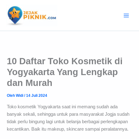
Lewati
ke
konten
10 Daftar Toko Kosmetik di
Yogyakarta Yang Lengkap
dan Murah
Oleh
Widi
/
14 Juli 2024
Toko kosmetik Yogyakarta saat ini memang sudah ada
banyak sekali, sehingga untuk para masyarakat Jogja sudah
tidak perlu bingung lagi untuk belanja berbagai perlengkapan
kecantikan. Baik itu makeup, skincare sampai peralatannya.