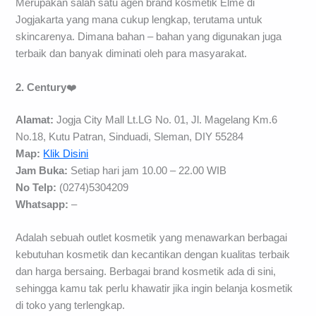
Merupakan salah satu agen brand kosmetik Elme di
Jogjakarta yang mana cukup lengkap, terutama untuk
skincarenya. Dimana bahan – bahan yang digunakan juga
terbaik dan banyak diminati oleh para masyarakat.
2. Century
❤️
Alamat:
Jogja City Mall Lt.LG No. 01, Jl. Magelang Km.6
No.18, Kutu Patran, Sinduadi, Sleman, DIY 55284
Map:
Klik Disini
Jam Buka:
Setiap hari jam 10.00 – 22.00 WIB
No Telp:
(0274)5304209
Whatsapp:
–
Adalah sebuah outlet kosmetik yang menawarkan berbagai
kebutuhan kosmetik dan kecantikan dengan kualitas terbaik
dan harga bersaing. Berbagai brand kosmetik ada di sini,
sehingga kamu tak perlu khawatir jika ingin belanja kosmetik
di toko yang terlengkap.