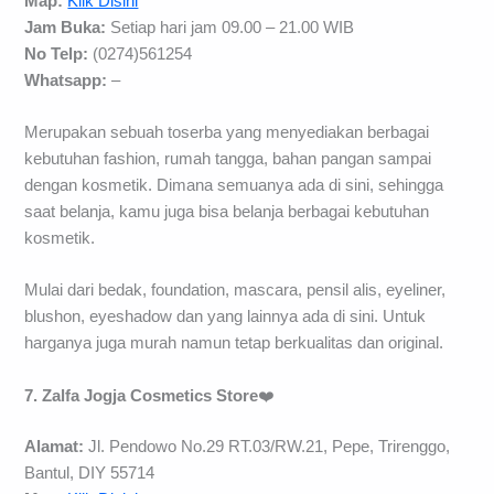
Map:
Klik Disini
Jam Buka:
Setiap hari jam 09.00 – 21.00 WIB
No Telp:
(0274)561254
Whatsapp:
–
Merupakan sebuah toserba yang menyediakan berbagai
kebutuhan fashion, rumah tangga, bahan pangan sampai
dengan kosmetik. Dimana semuanya ada di sini, sehingga
saat belanja, kamu juga bisa belanja berbagai kebutuhan
kosmetik.
Mulai dari bedak, foundation, mascara, pensil alis, eyeliner,
blushon, eyeshadow dan yang lainnya ada di sini. Untuk
harganya juga murah namun tetap berkualitas dan original.
7. Zalfa Jogja Cosmetics Store
❤️
Alamat:
Jl. Pendowo No.29 RT.03/RW.21, Pepe, Trirenggo,
Bantul, DIY 55714