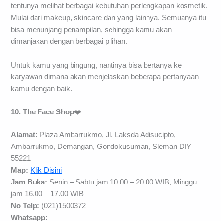
tentunya melihat berbagai kebutuhan perlengkapan kosmetik.
Mulai dari makeup, skincare dan yang lainnya. Semuanya itu
bisa menunjang penampilan, sehingga kamu akan
dimanjakan dengan berbagai pilihan.
Untuk kamu yang bingung, nantinya bisa bertanya ke
karyawan dimana akan menjelaskan beberapa pertanyaan
kamu dengan baik.
10. The Face Shop
❤️
Alamat:
Plaza Ambarrukmo, Jl. Laksda Adisucipto,
Ambarrukmo, Demangan, Gondokusuman, Sleman DIY
55221
Map:
Klik Disini
Jam Buka:
Senin – Sabtu jam 10.00 – 20.00 WIB, Minggu
jam 16.00 – 17.00 WIB
No Telp:
(021)1500372
Whatsapp:
–