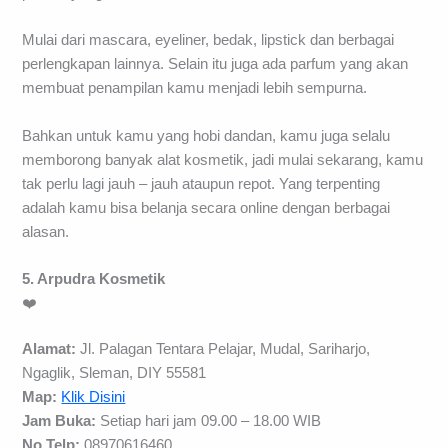
Mulai dari mascara, eyeliner, bedak, lipstick dan berbagai
perlengkapan lainnya. Selain itu juga ada parfum yang akan
membuat penampilan kamu menjadi lebih sempurna.
Bahkan untuk kamu yang hobi dandan, kamu juga selalu
memborong banyak alat kosmetik, jadi mulai sekarang, kamu
tak perlu lagi jauh – jauh ataupun repot. Yang terpenting
adalah kamu bisa belanja secara online dengan berbagai
alasan.
5. Arpudra Kosmetik
❤️
Alamat:
Jl. Palagan Tentara Pelajar, Mudal, Sariharjo,
Ngaglik, Sleman, DIY 55581
Map:
Klik Disini
Jam Buka:
Setiap hari jam 09.00 – 18.00 WIB
No Telp:
08970616460