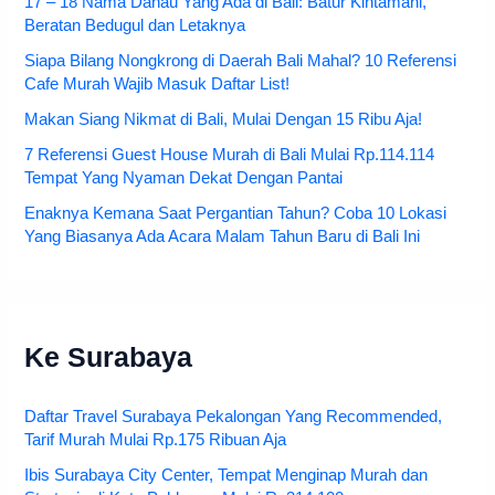
17 – 18 Nama Danau Yang Ada di Bali: Batur Kintamani,
Beratan Bedugul dan Letaknya
Siapa Bilang Nongkrong di Daerah Bali Mahal? 10 Referensi
Cafe Murah Wajib Masuk Daftar List!
Makan Siang Nikmat di Bali, Mulai Dengan 15 Ribu Aja!
7 Referensi Guest House Murah di Bali Mulai Rp.114.114
Tempat Yang Nyaman Dekat Dengan Pantai
Enaknya Kemana Saat Pergantian Tahun? Coba 10 Lokasi
Yang Biasanya Ada Acara Malam Tahun Baru di Bali Ini
Ke Surabaya
Daftar Travel Surabaya Pekalongan Yang Recommended,
Tarif Murah Mulai Rp.175 Ribuan Aja
Ibis Surabaya City Center, Tempat Menginap Murah dan