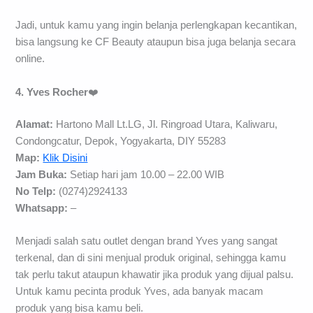
Jadi, untuk kamu yang ingin belanja perlengkapan kecantikan,
bisa langsung ke CF Beauty ataupun bisa juga belanja secara
online.
4. Yves Rocher
❤️
Alamat:
Hartono Mall Lt.LG, Jl. Ringroad Utara, Kaliwaru,
Condongcatur, Depok, Yogyakarta, DIY 55283
Map:
Klik Disini
Jam Buka:
Setiap hari jam 10.00 – 22.00 WIB
No Telp:
(0274)2924133
Whatsapp:
–
Menjadi salah satu outlet dengan brand Yves yang sangat
terkenal, dan di sini menjual produk original, sehingga kamu
tak perlu takut ataupun khawatir jika produk yang dijual palsu.
Untuk kamu pecinta produk Yves, ada banyak macam
produk yang bisa kamu beli.