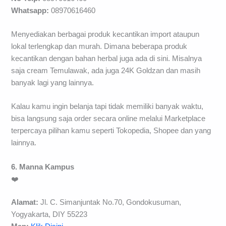
Whatsapp:
08970616460
Menyediakan berbagai produk kecantikan import ataupun
lokal terlengkap dan murah. Dimana beberapa produk
kecantikan dengan bahan herbal juga ada di sini. Misalnya
saja cream Temulawak, ada juga 24K Goldzan dan masih
banyak lagi yang lainnya.
Kalau kamu ingin belanja tapi tidak memiliki banyak waktu,
bisa langsung saja order secara online melalui Marketplace
terpercaya pilihan kamu seperti Tokopedia, Shopee dan yang
lainnya.
6. Manna Kampus
❤️
Alamat:
Jl. C. Simanjuntak No.70, Gondokusuman,
Yogyakarta, DIY 55223