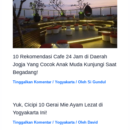
10 Rekomendasi Cafe 24 Jam di Daerah
Jogja Yang Cocok Anak Muda Kunjungi Saat
Begadang!
Tinggalkan Komentar
/
Yogyakarta
/ Oleh
Si Gundul
Yuk, Cicipi 10 Gerai Mie Ayam Lezat di
Yogyakarta Ini!
Tinggalkan Komentar
/
Yogyakarta
/ Oleh
David