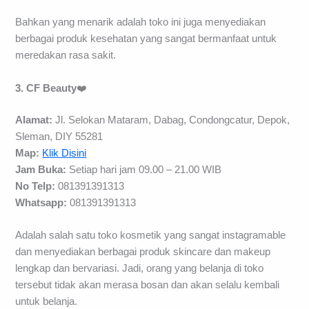
Bahkan yang menarik adalah toko ini juga menyediakan
berbagai produk kesehatan yang sangat bermanfaat untuk
meredakan rasa sakit.
3. CF Beauty
❤️
Alamat:
Jl. Selokan Mataram, Dabag, Condongcatur, Depok,
Sleman, DIY 55281
Map:
Klik Disini
Jam Buka:
Setiap hari jam 09.00 – 21.00 WIB
No Telp:
081391391313
Whatsapp:
081391391313
Adalah salah satu toko kosmetik yang sangat instagramable
dan menyediakan berbagai produk skincare dan makeup
lengkap dan bervariasi. Jadi, orang yang belanja di toko
tersebut tidak akan merasa bosan dan akan selalu kembali
untuk belanja.