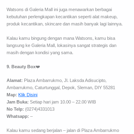
Watsons di Galeria Mall ini juga menawarkan berbagai
kebutuhan perlengkapan kecantikan seperti alat makeup,
produk kecantikan, skincare dan masih banyak lagi lainnya.
Kalau kamu bingung dengan mana Watsons, kamu bisa
langsung ke Galeria Mall, lokasinya sangat strategis dan
masih dengan kondisi yang sama.
9. Beauty Box
❤️
Alamat:
Plaza Ambarrukmo, Jl. Laksda Adisucipto,
Ambarrukmo, Caturtunggal, Depok, Sleman, DIY 55281
Map:
Klik Disini
Jam Buka:
Setiap hari jam 10.00 – 22.00 WIB
No Telp:
(0274)4331013
Whatsapp:
–
Kalau kamu sedang berjalan – jalan di Plaza Ambarrukmo