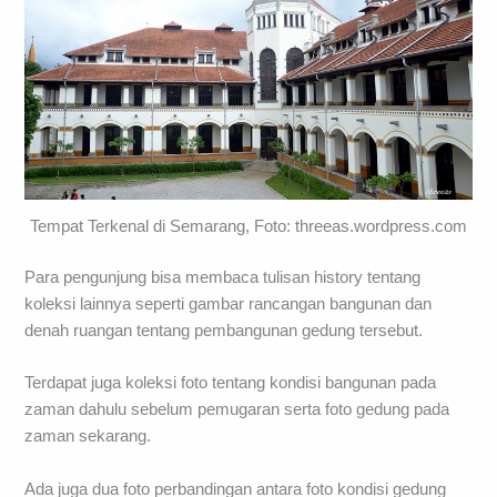
Tempat Terkenal di Semarang, Foto: threeas.wordpress.com
Para pengunjung bisa membaca tulisan history tentang
koleksi lainnya seperti gambar rancangan bangunan dan
denah ruangan tentang pembangunan gedung tersebut.
Terdapat juga koleksi foto tentang kondisi bangunan pada
zaman dahulu sebelum pemugaran serta foto gedung pada
zaman sekarang.
Ada juga dua foto perbandingan antara foto kondisi gedung