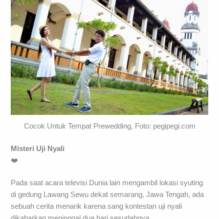
Cocok Untuk Tempat Prewedding, Foto: pegipegi.com
Misteri Uji Nyali
❤️
Pada saat acara televisi Dunia lain mengambil lokasi syuting
di gedung Lawang Sewu dekat semarang, Jawa Tengah, ada
sebuah cerita menarik karena sang kontestan uji nyali
dikabarkan meninggal dua hari sesudahnya.