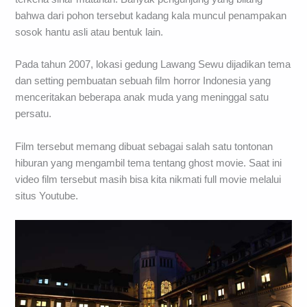
bahwa dari pohon tersebut kadang kala muncul penampakan
sosok hantu asli atau bentuk lain.
Pada tahun 2007, lokasi gedung Lawang Sewu dijadikan tema
dan setting pembuatan sebuah film horror Indonesia yang
menceritakan beberapa anak muda yang meninggal satu
persatu.
Film tersebut memang dibuat sebagai salah satu tontonan
hiburan yang mengambil tema tentang ghost movie. Saat ini
video film tersebut masih bisa kita nikmati full movie melalui
situs Youtube.