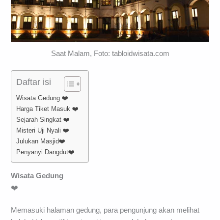
Saat Malam, Foto: tabloidwisata.com
Daftar isi
Wisata Gedung ❤️
Harga Tiket Masuk ❤️
Sejarah Singkat ❤️
Misteri Uji Nyali ❤️
Julukan Masjid❤️
Penyanyi Dangdut❤️
Wisata Gedung
❤️
Memasuki halaman gedung, para pengunjung akan melihat