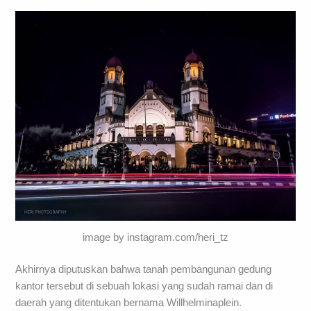
image by instagram.com/heri_tz
Akhirnya diputuskan bahwa tanah pembangunan gedung
kantor tersebut di sebuah lokasi yang sudah ramai dan di
daerah yang ditentukan bernama Willhelminaplein.