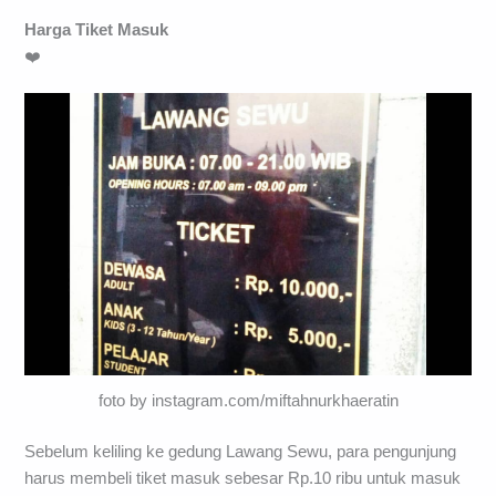
Harga Tiket Masuk
❤️
foto by instagram.com/miftahnurkhaeratin
Sebelum keliling ke gedung Lawang Sewu, para pengunjung
harus membeli tiket masuk sebesar Rp.10 ribu untuk masuk