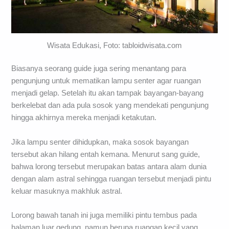
Wisata Edukasi, Foto: tabloidwisata.com
Biasanya seorang guide juga sering menantang para
pengunjung untuk mematikan lampu senter agar ruangan
menjadi gelap. Setelah itu akan tampak bayangan-bayang
berkelebat dan ada pula sosok yang mendekati pengunjung
hingga akhirnya mereka menjadi ketakutan.
Jika lampu senter dihidupkan, maka sosok bayangan
tersebut akan hilang entah kemana. Menurut sang guide,
bahwa lorong tersebut merupakan batas antara alam dunia
dengan alam astral sehingga ruangan tersebut menjadi pintu
keluar masuknya makhluk astral.
Lorong bawah tanah ini juga memiliki pintu tembus pada
halaman luar gedung, namun berupa ruangan kecil yang