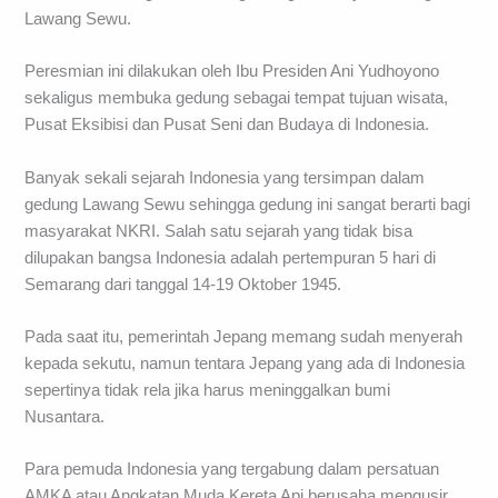
Lawang Sewu.
Peresmian ini dilakukan oleh Ibu Presiden Ani Yudhoyono
sekaligus membuka gedung sebagai tempat tujuan wisata,
Pusat Eksibisi dan Pusat Seni dan Budaya di Indonesia.
Banyak sekali sejarah Indonesia yang tersimpan dalam
gedung Lawang Sewu sehingga gedung ini sangat berarti bagi
masyarakat NKRI. Salah satu sejarah yang tidak bisa
dilupakan bangsa Indonesia adalah pertempuran 5 hari di
Semarang dari tanggal 14-19 Oktober 1945.
Pada saat itu, pemerintah Jepang memang sudah menyerah
kepada sekutu, namun tentara Jepang yang ada di Indonesia
sepertinya tidak rela jika harus meninggalkan bumi
Nusantara.
Para pemuda Indonesia yang tergabung dalam persatuan
AMKA atau Angkatan Muda Kereta Api berusaha mengusir