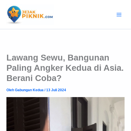
Lewati
ke
konten
Lawang Sewu, Bangunan
Paling Angker Kedua di Asia.
Berani Coba?
Oleh
Gabungan Kedua
/
13 Juli 2024