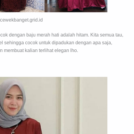
: cewekbanget.grid.id
cocok dengan baju merah hati adalah hitam. Kita semua tau,
el sehingga cocok untuk dipadukan dengan apa saja,
membuat kalian terlihat elegan lho.