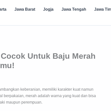
arta
Jawa Barat
Jogja
Jawa Tengah
Jawa Ti
 Cocok Untuk Baju Merah
tmu!
ambangkan keberanian, memiliki karakter kuat namun
l berpakaian, merah adalah warna yang kuat dan bisa
-laki maupun perempuan.