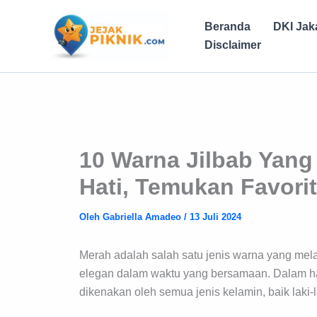
Lewati
ke
Beranda
DKI Jak
konten
Disclaimer
10 Warna Jilbab Yang
Hati, Temukan Favori
Oleh
Gabriella Amadeo
/
13 Juli 2024
Merah adalah salah satu jenis warna yang mel
elegan dalam waktu yang bersamaan. Dalam ha
dikenakan oleh semua jenis kelamin, baik laki