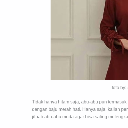
foto by
Tidak hanya hitam saja, abu-abu pun termasuk 
dengan baju merah hati. Hanya saja, kalian perl
jilbab abu-abu muda agar bisa saling melengk