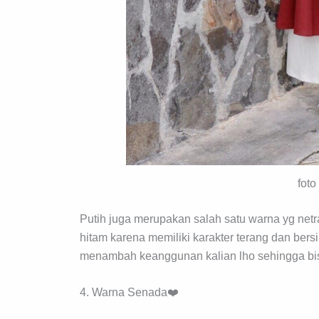
foto
Putih juga merupakan salah satu warna yg netra
hitam karena memiliki karakter terang dan ber
menambah keanggunan kalian lho sehingga bis
4. Warna Senada❤️