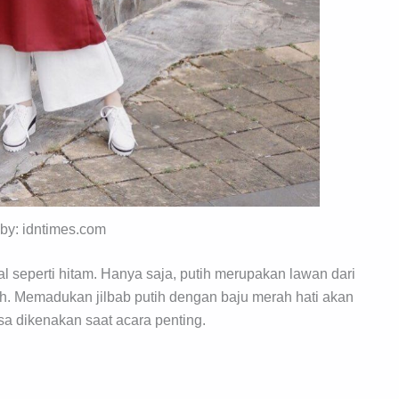
 by: idntimes.com
l seperti hitam. Hanya saja, putih merupakan lawan dari
sih. Memadukan jilbab putih dengan baju merah hati akan
a dikenakan saat acara penting.