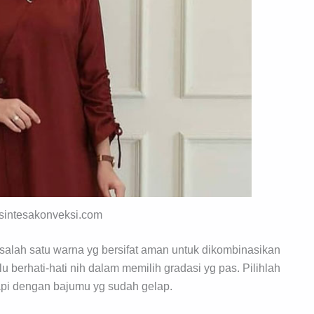
: sintesakonveksi.com
salah satu warna yg bersifat aman untuk dikombinasikan
u berhati-hati nih dalam memilih gradasi yg pas. Pilihlah
api dengan bajumu yg sudah gelap.