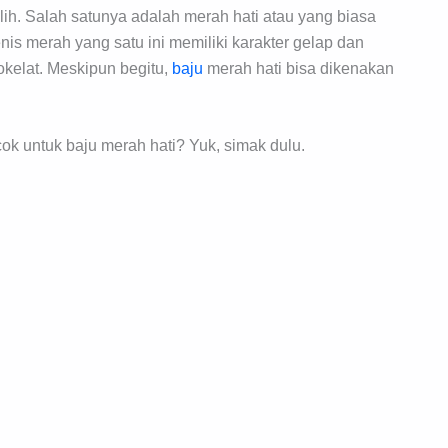
lih. Salah satunya adalah merah hati atau yang biasa
nis merah yang satu ini memiliki karakter gelap dan
kelat. Meskipun begitu,
baju
merah hati bisa dikenakan
ok untuk baju merah hati? Yuk, simak dulu.