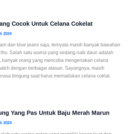
ang Cocok Untuk Celana Cokelat
li 2024
tam dan blue jeans saja, ternyata masih banyak bawahan
i lho. Salah satu warna yang sedang naik daun adalah
 ini, banyak orang yang mencoba mengenakan celana
match dengan berbagai atasan. Sayangnya, masih
rasa bingung saat harus memadukan celana coklat.
ung Yang Pas Untuk Baju Merah Marun
li 2024