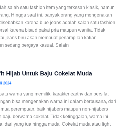
lah salah satu fashion item yang terkesan klasik, namun
orang. Hingga saat ini, banyak orang yang mengenakan
i disebabkan karena blue jeans adalah salah satu fashion
ersal karena bisa dipakai pria maupun wanita. Tidak
kai jeans biru akan membuat penampilan kalian
ipun sedang bergaya kasual. Selain
fit Hijab Untuk Baju Cokelat Muda
li 2024
satu warna yang memiliki karakter earthy dan bersifat
angan bisa mengenakan warna ini dalam berbusana, dari
Semua perempuan, baik hijabers maupun non-hijabers
baju berwarna cokelat. Tidak ketinggalan, warna ini
a, dari yang tua hingga muda. Cokelat muda atau light