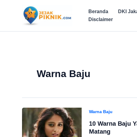
Lewati
ke
Beranda
DKI Jak
konten
Disclaimer
Warna Baju
Warna Baju
10 Warna Baju Y
Matang