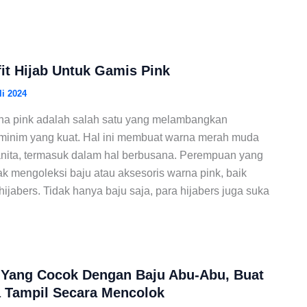
fit Hijab Untuk Gamis Pink
li 2024
rna pink adalah salah satu yang melambangkan
eminim yang kuat. Hal ini membuat warna merah muda
anita, termasuk dalam hal berbusana. Perempuan yang
k mengoleksi baju atau aksesoris warna pink, baik
ijabers. Tidak hanya baju saja, para hijabers juga suka
 Yang Cocok Dengan Baju Abu-Abu, Buat
 Tampil Secara Mencolok