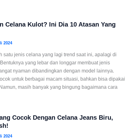
 Celana Kulot? Ini Dia 10 Atasan Yang
li 2024
satu jenis celana yang lagi trend saat ini, apalagi di
Bentuknya yang lebar dan longgar membuat jenis
 sangat nyaman dibandingkan dengan model lainnya.
 cocok untuk berbagai macam situasi, bahkan bisa dipakai
. Namun, masih banyak yang bingung bagaimana cara
ang Cocok Dengan Celana Jeans Biru,
sh!
li 2024