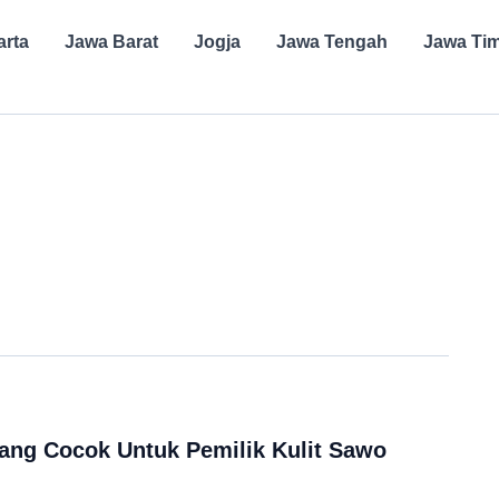
arta
Jawa Barat
Jogja
Jawa Tengah
Jawa Ti
ang Cocok Untuk Pemilik Kulit Sawo