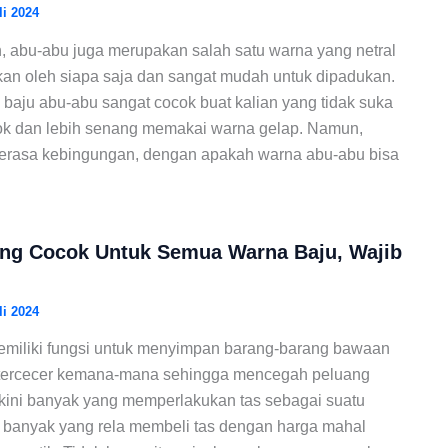
li 2024
h, abu-abu juga merupakan salah satu warna yang netral
kan oleh siapa saja dan sangat mudah untuk dipadukan.
baju abu-abu sangat cocok buat kalian yang tidak suka
ok dan lebih senang memakai warna gelap. Namun,
erasa kebingungan, dengan apakah warna abu-abu bisa
ang Cocok Untuk Semua Warna Baju, Wajib
li 2024
emiliki fungsi untuk menyimpan barang-barang bawaan
k tercecer kemana-mana sehingga mencegah peluang
 kini banyak yang memperlakukan tas sebagai suatu
a banyak yang rela membeli tas dengan harga mahal