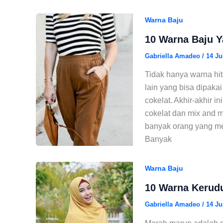
Warna Baju
10 Warna Baju Y
Gabriella Amadeo
/
14 Ju
Tidak hanya warna hi
lain yang bisa dipaka
cokelat. Akhir-akhir
cokelat dan mix and 
banyak orang yang me
Banyak
Warna Baju
10 Warna Kerud
Gabriella Amadeo
/
14 Ju