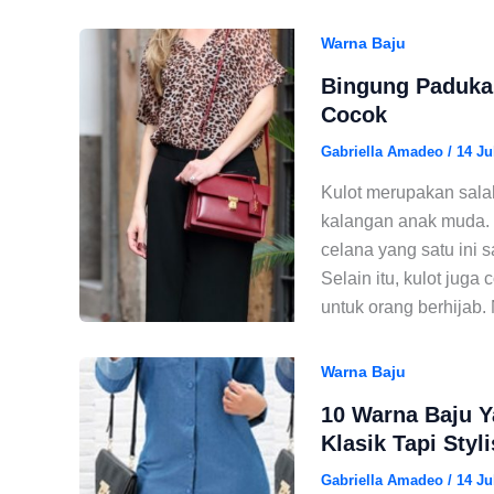
Warna Baju
Bingung Padukan
Cocok
Gabriella Amadeo
/
14 Ju
Kulot merupakan salah 
kalangan anak muda. 
celana yang satu ini
Selain itu, kulot juga
untuk orang berhijab
Warna Baju
10 Warna Baju Y
Klasik Tapi Styli
Gabriella Amadeo
/
14 Ju