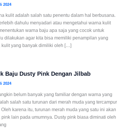
li 2024
na kulit adalah salah satu penentu dalam hal berbusana.
s terlebih dahulu menyadari atau mengetahui warna kulit
k menentukan warna baju apa saja yang cocok untuk
rlu dilakukan agar kita bisa memiliki penampilan yang
kulit yang banyak dimiliki oleh […]
k Baju Dusty Pink Dengan Jilbab
li 2024
Mungkin belum banyak yang familiar dengan warna yang
adalah salah satu turunan dari merah muda yang tercampur
Oleh karena itu, turunan merah muda yang satu ini akan
a pink lain pada umumnya. Dusty pink biasa diminati oleh
ang