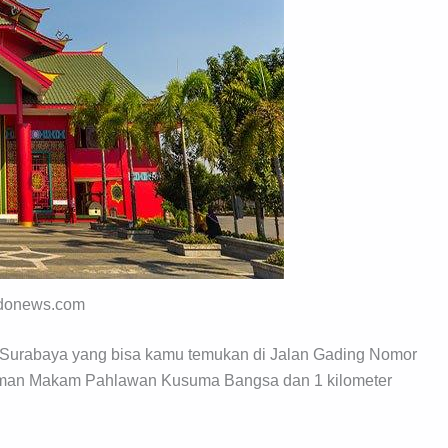
ndonews.com
i Surabaya yang bisa kamu temukan di Jalan Gading Nomor
i Taman Makam Pahlawan Kusuma Bangsa dan 1 kilometer