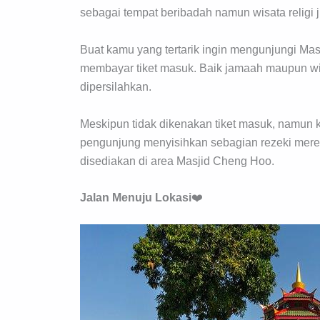
sebagai tempat beribadah namun wisata religi 
Buat kamu yang tertarik ingin mengunjungi Ma
membayar tiket masuk. Baik jamaah maupun wi
dipersilahkan.
Meskipun tidak dikenakan tiket masuk, namun
pengunjung menyisihkan sebagian rezeki mere
disediakan di area Masjid Cheng Hoo.
Jalan Menuju Lokasi
❤️