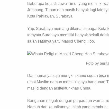
Beberapa kota di Jawa Timur yang memiliki wari
Jombang, Tuban dan masih banyak lagi lainnya.
Kota Pahlawan, Surabaya.
Yap, Surabaya memang dikenal sebagai Kota Me
ternyata Surabaya memiliki banyak sekali destin
salah satunya yaitu Masjid Cheng Hoo.
Foto by berita
Dari namanya saja mungkin kamu sudah bisa m
umat Muslim namun memiliki gaya bangunan Ti
masjid dengan arsitektur khas China.
Bangunan megah dengan perpaduan warna mera
Namun dari keunikannya inilah yang membuat 