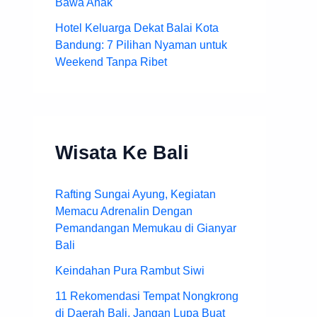
Bawa Anak
Hotel Keluarga Dekat Balai Kota
Bandung: 7 Pilihan Nyaman untuk
Weekend Tanpa Ribet
Wisata Ke Bali
Rafting Sungai Ayung, Kegiatan
Memacu Adrenalin Dengan
Pemandangan Memukau di Gianyar
Bali
Keindahan Pura Rambut Siwi
11 Rekomendasi Tempat Nongkrong
di Daerah Bali, Jangan Lupa Buat