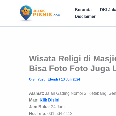
Lewati
ke
Beranda
DKI Jak
konten
Disclaimer
Wisata Religi di Mas
Bisa Foto Foto Juga 
Oleh
Yusuf Efendi
/
13 Juli 2024
Alamat:
Jalan Gading Nomor 2, Ketabang, Gen
Map:
Klik Disini
Jam Buka:
24 Jam
No. Telp:
031 5342 112