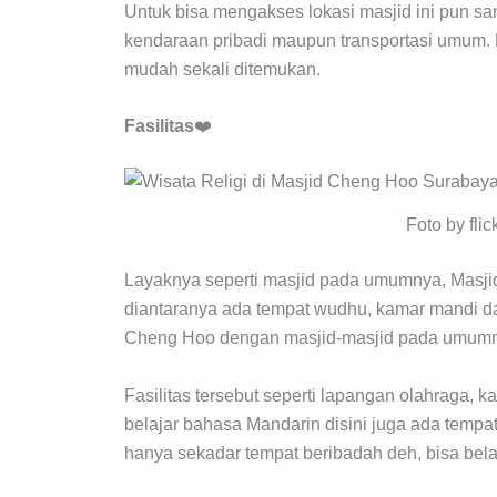
Untuk bisa mengakses lokasi masjid ini pun 
kendaraan pribadi maupun transportasi umum. 
mudah sekali ditemukan.
Fasilitas
❤️
Foto by flic
Layaknya seperti masjid pada umumnya, Masjid 
diantaranya ada tempat wudhu, kamar mandi d
Cheng Hoo dengan masjid-masjid pada umumnya
Fasilitas tersebut seperti lapangan olahraga,
belajar bahasa Mandarin disini juga ada tempa
hanya sekadar tempat beribadah deh, bisa belaja