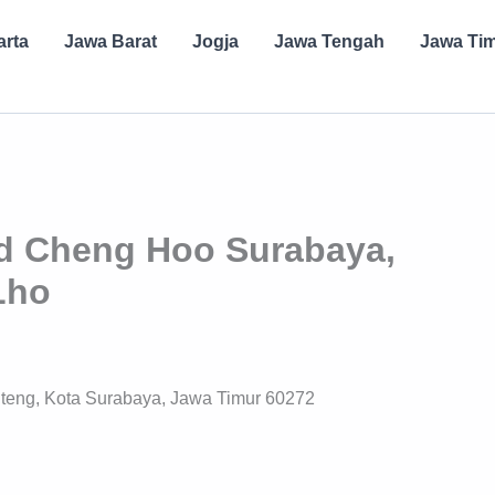
arta
Jawa Barat
Jogja
Jawa Tengah
Jawa Ti
jid Cheng Hoo Surabaya,
Lho
teng, Kota Surabaya, Jawa Timur 60272