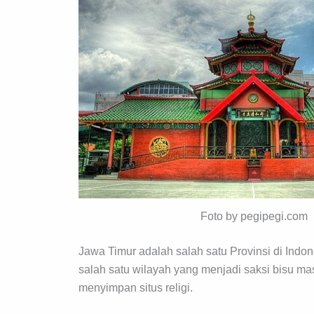
Foto by pegipegi.com
Jawa Timur adalah salah satu Provinsi di Ind
salah satu wilayah yang menjadi saksi bisu ma
menyimpan situs religi.