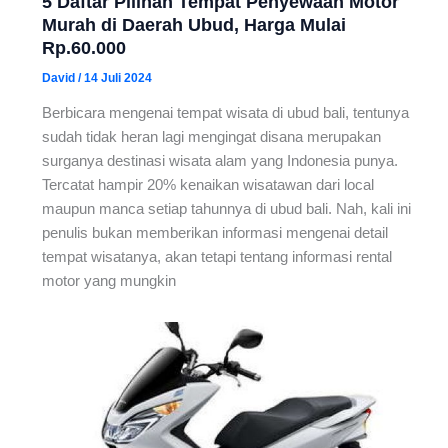
5 Daftar Pilihan Tempat Penyewaan Motor
Murah di Daerah Ubud, Harga Mulai
Rp.60.000
David
/
14 Juli 2024
Berbicara mengenai tempat wisata di ubud bali, tentunya
sudah tidak heran lagi mengingat disana merupakan
surganya destinasi wisata alam yang Indonesia punya.
Tercatat hampir 20% kenaikan wisatawan dari local
maupun manca setiap tahunnya di ubud bali. Nah, kali ini
penulis bukan memberikan informasi mengenai detail
tempat wisatanya, akan tetapi tentang informasi rental
motor yang mungkin