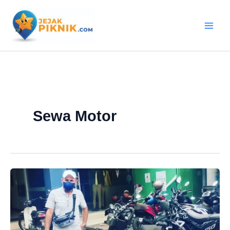
Lewati
ke
konten
Sewa Motor