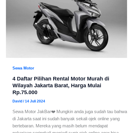
Sewa Motor
4 Daftar Pilihan Rental Motor Murah di
Wilayah Jakarta Barat, Harga Mulai
Rp.75.000
David
/
14 Juli 2024
Sewa Motor JakBar❤️ Mungkin anda juga sudah tau bahwa
di Jakarta saat ini sudah banyak sekali ojek online yang
bertebaran. Mereka yang masih belum mendapat
pekerjaan seringkali menjadi supir ojek online agar bisa