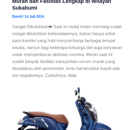
Murah dan Fasilitas Lengkap di Wilayah
Sukabumi
David
/
14 Juli 2024
Sangat Dibutuhkan❤️ Saat ini rental motor memang sudah
sangat dibutuhkan keberadaannya, bukan hanya untuk
para traveler yang hobi menyambangi berbagai tempat
wisata, namun bagi beberapa keluarga dan juga karyawan
untuk memperlancar aktivitas mereka. Meski saat ini
sudah banyak fasilitas transportasi umum murah yang
disediakan oleh pemerintah, tentu hal tersebut masih ada
sisi negativenya. Contohnya, tidak