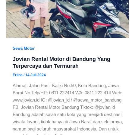
Sewa Motor
Jovian Rental Motor di Bandung Yang
Terpercaya dan Termurah
Erlina
/
14 Juli 2024
Alamat: Jalan Pasir Kaliki No.50, Kota Bandung, Jawa
Barat No.Telp/HP: 0811 222414 WA: 0811 222 414 Web:
www.jovian.id IG: @jovian_id / @sewa_motor_bandung
FB: Jovian Rental Motor Bandung Tiktok: @jovian.id
Bandung adalah salah satu kota yang menjadi destinasi
wisata favorit, tidak hanya di Jawa Barat dan sekitarnya,
namun bagi seluruh masyarakat Indonesia. Dan untuk