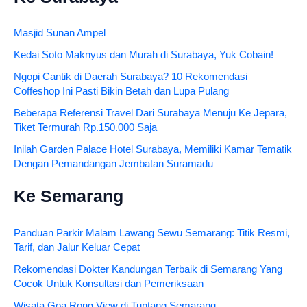
Masjid Sunan Ampel
Kedai Soto Maknyus dan Murah di Surabaya, Yuk Cobain!
Ngopi Cantik di Daerah Surabaya? 10 Rekomendasi
Coffeshop Ini Pasti Bikin Betah dan Lupa Pulang
Beberapa Referensi Travel Dari Surabaya Menuju Ke Jepara,
Tiket Termurah Rp.150.000 Saja
Inilah Garden Palace Hotel Surabaya, Memiliki Kamar Tematik
Dengan Pemandangan Jembatan Suramadu
Ke Semarang
Panduan Parkir Malam Lawang Sewu Semarang: Titik Resmi,
Tarif, dan Jalur Keluar Cepat
Rekomendasi Dokter Kandungan Terbaik di Semarang Yang
Cocok Untuk Konsultasi dan Pemeriksaan
Wisata Goa Rong View di Tuntang Semarang