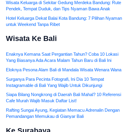
Wisata Keluarga di Sekitar Gedung Merdeka Bandung: Rute
Pendek, Tempat Duduk, dan Tips Nyaman Bawa Anak
Hotel Keluarga Dekat Balai Kota Bandung: 7 Pilihan Nyaman
untuk Weekend Tanpa Ribet
Wisata Ke Bali
Enaknya Kemana Saat Pergantian Tahun? Coba 10 Lokasi
Yang Biasanya Ada Acara Malam Tahun Baru di Bali Ini
Eloknya Pesona Alam Bali di Mandala Wisata Wenara Wana
Surganya Para Pecinta Fotografi, Ini Dia 10 Tempat
Instagramable di Bali Yang Wajib Untuk Dikunjungi
Siapa Bilang Nongkrong di Daerah Bali Mahal? 10 Referensi
Cafe Murah Wajib Masuk Daftar List!
Rafting Sungai Ayung, Kegiatan Memacu Adrenalin Dengan
Pemandangan Memukau di Gianyar Bali
Ke Surabaya