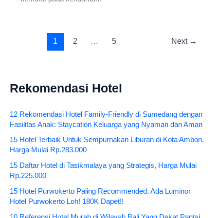
1
2
…
5
Next
→
Rekomendasi Hotel
12 Rekomendasi Hotel Family-Friendly di Sumedang dengan
Fasilitas Anak: Staycation Keluarga yang Nyaman dan Aman
15 Hotel Terbaik Untuk Sempurnakan Liburan di Kota Ambon,
Harga Mulai Rp.283.000
15 Daftar Hotel di Tasikmalaya yang Strategis, Harga Mulai
Rp.225.000
15 Hotel Purwokerto Paling Recommended, Ada Luminor
Hotel Purwokerto Loh! 180K Dapet!!
10 Referensi Hotel Murah di Wilayah Bali Yang Dekat Pantai,