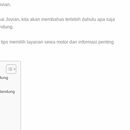
ovian.
ai Jovian, kita akan membahas terlebih dahulu apa saja
ndung.
 tips memilih layanan sewa motor dan informasi penting
dung
 Bandung