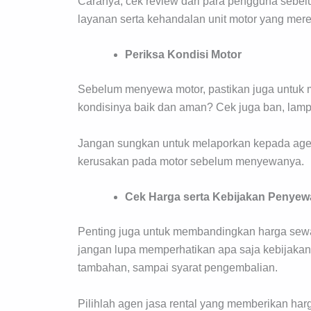
Caranya, cek review dari para pengguna seb
layanan serta kehandalan unit motor yang mer
Periksa Kondisi Motor
Sebelum menyewa motor, pastikan juga untuk
kondisinya baik dan aman? Cek juga ban, lam
Jangan sungkan untuk melaporkan kepada agen
kerusakan pada motor sebelum menyewanya.
Cek Harga serta Kebijakan Penye
Penting juga untuk membandingkan harga sewa m
jangan lupa memperhatikan apa saja kebijakan
tambahan, sampai syarat pengembalian.
Pilihlah agen jasa rental yang memberikan harg