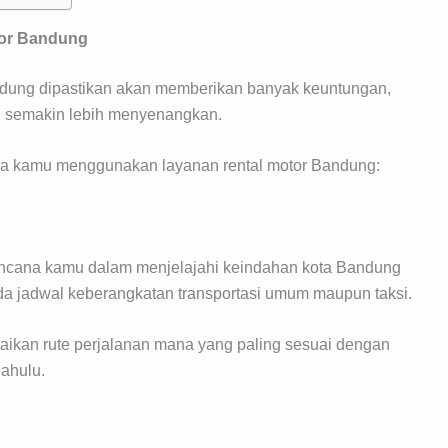
or Bandung
ndung dipastikan akan memberikan banyak keuntungan,
u semakin lebih menyenangkan.
ika kamu menggunakan layanan rental motor Bandung:
encana kamu dalam menjelajahi keindahan kota Bandung
pada jadwal keberangkatan transportasi umum maupun taksi.
kan rute perjalanan mana yang paling sesuai dengan
dahulu.