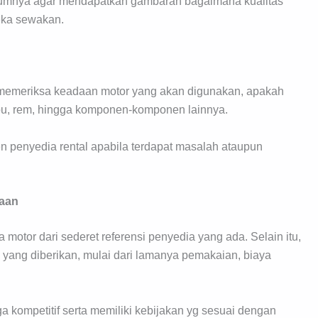
elumnya agar mendapatkan gambaran bagaimana kualitas
eka sewakan.
 memeriksa keadaan motor yang akan digunakan, apakah
pu, rem, hingga komponen-komponen lainnya.
 penyedia rental apabila terdapat masalah ataupun
waan
otor dari sederet referensi penyedia yang ada. Selain itu,
 yang diberikan, mulai dari lamanya pemakaian, biaya
a kompetitif serta memiliki kebijakan yg sesuai dengan