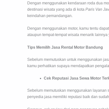
Dengan menggunakan kendaraan roda dua mot
destinasi wisata yang ada di kota
Paris Van Ja
keindahan pemandangan.
Dengan menggunakan motor, kamu tentu dapat m
ataupun tempat-tempat wisata menarik lainnya y
Tips Memilih Jasa Rental Motor Bandung
Sebelum memutuskan untuk menggunakan jasa 
kamu perhatikan supaya mendapatkan pengalam
Cek Reputasi Jasa Sewa Motor Terk
Sebelum memutuskan menggunakan layanan se
penyedia jasa memiliki reputasi baik dan sudah