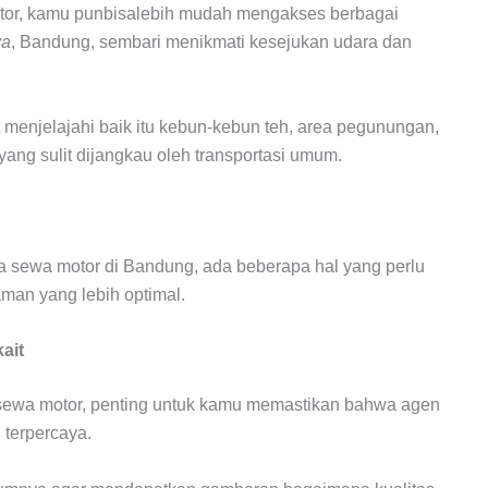
or, kamu punbisalebih mudah mengakses berbagai
va
, Bandung, sembari menikmati kesejukan udara dan
enjelajahi baik itu kebun-kebun teh, area pegunungan,
ang sulit dijangkau oleh transportasi umum.
sewa motor di Bandung, ada beberapa hal yang perlu
an yang lebih optimal.
ait
wa motor, penting untuk kamu memastikan bahwa agen
 terpercaya.