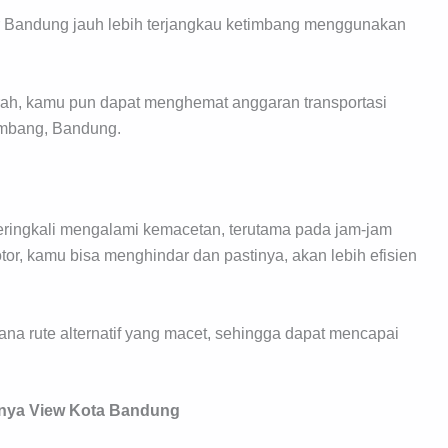
or Bandung jauh lebih terjangkau ketimbang menggunakan
urah, kamu pun dapat menghemat anggaran transportasi
embang, Bandung.
eringkali mengalami kemacetan, terutama pada jam-jam
, kamu bisa menghindar dan pastinya, akan lebih efisien
na rute alternatif yang macet, sehingga dapat mencapai
hnya View Kota Bandung