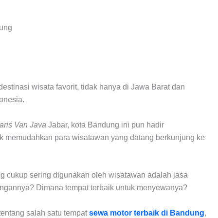
ung
stinasi wisata favorit, tidak hanya di Jawa Barat dan
onesia.
aris Van Java
Jabar, kota Bandung ini pun hadir
ntuk memudahkan para wisatawan yang datang berkunjung ke
ang cukup sering digunakan oleh wisatawan adalah jasa
tungannya? Dimana tempat terbaik untuk menyewanya?
 tentang salah satu tempat
sewa motor terbaik di Bandung
,