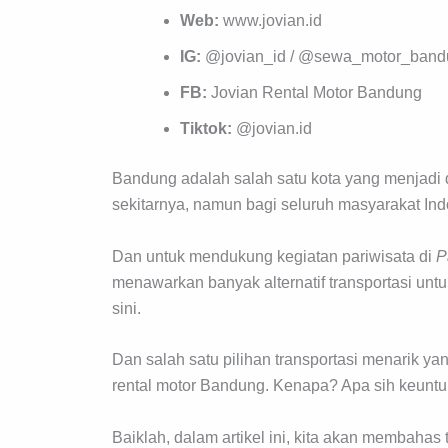
Web:
www.jovian.id
IG:
@jovian_id / @sewa_motor_band
FB:
Jovian Rental Motor Bandung
Tiktok:
@jovian.id
Bandung adalah salah satu kota yang menjadi de
sekitarnya, namun bagi seluruh masyarakat Ind
Dan untuk mendukung kegiatan pariwisata di
P
menawarkan banyak alternatif transportasi u
sini.
Dan salah satu pilihan transportasi menarik y
rental motor Bandung. Kenapa? Apa sih keun
Baiklah, dalam artikel ini, kita akan membahas