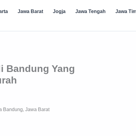
arta
Jawa Barat
Jogja
Jawa Tengah
Jawa Ti
di Bandung Yang
urah
ota Bandung, Jawa Barat