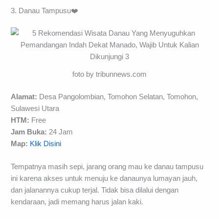
3. Danau Tampusu❤️
foto by tribunnews.com
Alamat:
Desa Pangolombian, Tomohon Selatan, Tomohon,
Sulawesi Utara
HTM:
Free
Jam Buka:
24 Jam
Map:
Klik Disini
Tempatnya masih sepi, jarang orang mau ke danau tampusu
ini karena akses untuk menuju ke danaunya lumayan jauh,
dan jalanannya cukup terjal. Tidak bisa dilalui dengan
kendaraan, jadi memang harus jalan kaki.