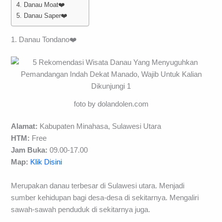
4. Danau Moat❤️
5. Danau Saper❤️
1. Danau Tondano❤️
foto by dolandolen.com
Alamat:
Kabupaten Minahasa, Sulawesi Utara
HTM:
Free
Jam Buka:
09.00-17.00
Map:
Klik Disini
Merupakan danau terbesar di Sulawesi utara. Menjadi
sumber kehidupan bagi desa-desa di sekitarnya. Mengaliri
sawah-sawah penduduk di sekitarnya juga.