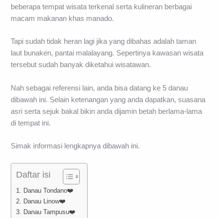
beberapa tempat wisata terkenal serta kulineran berbagai
macam makanan khas manado.
Tapi sudah tidak heran lagi jika yang dibahas adalah taman
laut bunaken, pantai malalayang. Sepertinya kawasan wisata
tersebut sudah banyak diketahui wisatawan.
Nah sebagai referensi lain, anda bisa datang ke 5 danau
dibawah ini. Selain ketenangan yang anda dapatkan, suasana
asri serta sejuk bakal bikin anda dijamin betah berlama-lama
di tempat ini.
Simak informasi lengkapnya dibawah ini.
Daftar isi
1. Danau Tondano❤️
2. Danau Linow❤️
3. Danau Tampusu❤️