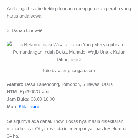
Anda juga bisa berkeliling tondano menggunakan perahu yang
harus anda sewa.
2. Danau Linow❤️
foto by alampriangan.com
Alamat:
Desa Lahendong, Tomohon, Sulawesi Utara
HTM:
Rp2500/Orang
Jam Buka:
08.00-18.00
Map:
Klik Disini
Selanjutnya ada danau linow. Lokasinya masih disekitaran
manado saja. Obyek wisata ini mempunyai luas keseluruha
34 ha.