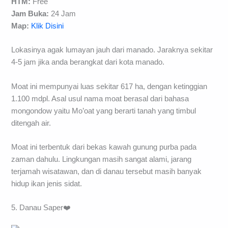
HTM:
Free
Jam Buka:
24 Jam
Map:
Klik Disini
Lokasinya agak lumayan jauh dari manado. Jaraknya sekitar
4-5 jam jika anda berangkat dari kota manado.
Moat ini mempunyai luas sekitar 617 ha, dengan ketinggian
1.100 mdpl. Asal usul nama moat berasal dari bahasa
mongondow yaitu Mo’oat yang berarti tanah yang timbul
ditengah air.
Moat ini terbentuk dari bekas kawah gunung purba pada
zaman dahulu. Lingkungan masih sangat alami, jarang
terjamah wisatawan, dan di danau tersebut masih banyak
hidup ikan jenis sidat.
5. Danau Saper❤️