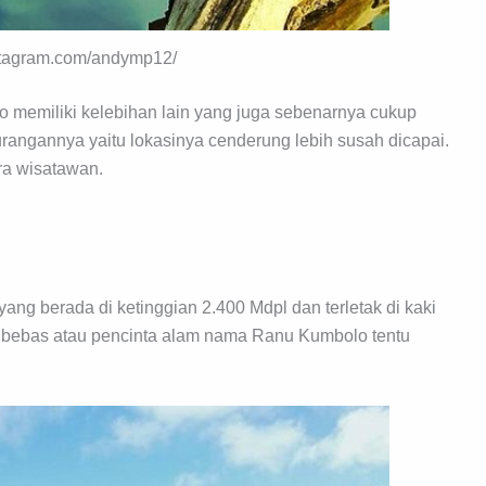
nstagram.com/andymp12/
o memiliki kelebihan lain yang juga sebenarnya cukup
rangannya yaitu lokasinya cenderung lebih susah dicapai.
ara wisatawan.
ng berada di ketinggian 2.400 Mdpl dan terletak di kaki
 bebas atau pencinta alam nama Ranu Kumbolo tentu