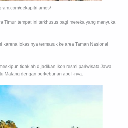
agram.com/dekapitrilames/
a Timur, tempat ini terkhusus bagi mereka yang menyukai
ini karena lokasinya termasuk ke area Taman Nasional
 meskipun tidaklah dijadikan ikon resmi pariwisata Jawa
tu Malang dengan perkebunan apel -nya.