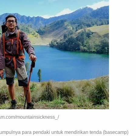
ram.com/mountainsickness_/
mpulnya para pendaki untuk mendirikan tenda (basecamp)