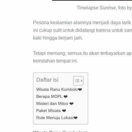
Timelapse Sunrise, foto
Pesona kealamian alamnya menjadi daya tarik 
ini cukup sulit untuk didatangi karena untuk s
kaki hingga berjam jam.
Tetapi memang, semua itu akan terbayarkan ap
keindahan tempat ini.
Daftar isi
Wisata Ranu Kumbolo❤️
Berapa MDPL ❤️
Misteri dan Mitos ❤️
Paket Wisata ❤️
Rute Menuju Lokasi❤️