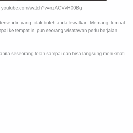
 by youtube.com/watch?v=nzACVvH00Bg
tersendiri yang tidak boleh anda lewatkan. Memang, tempat
ampai ke tempat ini pun seorang wisatawan perlu berjalan
abila seseorang telah sampai dan bisa langsung menikmati