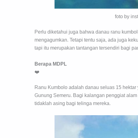
foto by i
Perlu diketahui juga bahwa danau ranu kumbol
mengagumkan. Tetapi tentu saja, ada juga keku
tapi itu merupakan tantangan tersendiri bagi p
Berapa MDPL
❤️
Ranu Kumbolo adalah danau seluas 15 hektar ya
Gunung Semeru. Bagi kalangan penggiat alam
tidaklah asing bagi telinga mereka.