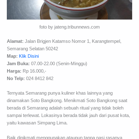
foto by jateng.tribunnews.com
Alamat:
Jalan Brigjen Katamso Nomor 1, Karangtempel,
Semarang Selatan 50242
Map:
Klik Disini
Jam Buka:
07.00-22.00 (Senin-Minggu)
Harga:
Rp 16.000,-
No Telp:
024 8412 842
Ternyata Semarang punya kuliner khas lainnya yang
dinamakan Soto Bangkong. Menikmati Soto Bangkong saat
berada di Semarang adalah sebuah ritual yang tidak boleh
sampai terlewat. Lokasinya berada tidak jauh dari pusat kota,
yaitu kawasan Simpang Lima.
Baik dinikmati menggunakan ataupun tanpa nasi rasanya