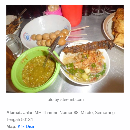
foto by steemit.com
Alamat:
Jalan MH Thamrin Nomor 88, Miroto, Semarang
Tengah 50134
Map:
Klik Disini