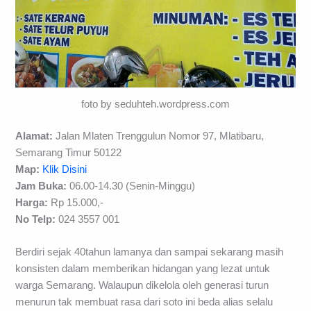
foto by seduhteh.wordpress.com
Alamat:
Jalan Mlaten Trenggulun Nomor 97, Mlatibaru,
Semarang Timur 50122
Map:
Klik Disini
Jam Buka:
06.00-14.30 (Senin-Minggu)
Harga:
Rp 15.000,-
No Telp:
024 3557 001
Berdiri sejak 40tahun lamanya dan sampai sekarang masih
konsisten dalam memberikan hidangan yang lezat untuk
warga Semarang. Walaupun dikelola oleh generasi turun
menurun tak membuat rasa dari soto ini beda alias selalu