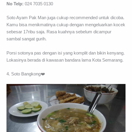
No Telp:
024 7035 0130
Soto Ayam Pak Man juga cukup recommended untuk dicoba.
Kamu bisa menikmatinya cukup dengan mengeluarkan kocek
sebesar 17ribu saja. Rasa kuahnya sebelum dicampur
sambal sangat gurih.
Porsi sotonya pas dengan isi yang komplit dan bikin kenyang.
Lokasinya berada di kawasan bandara lama Kota Semarang.
4. Soto Bangkong❤️