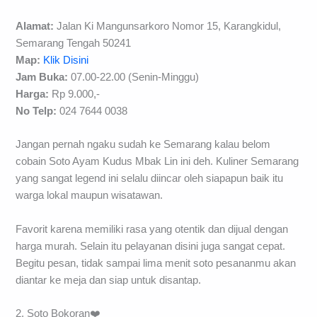
Alamat:
Jalan Ki Mangunsarkoro Nomor 15, Karangkidul,
Semarang Tengah 50241
Map:
Klik Disini
Jam Buka:
07.00-22.00 (Senin-Minggu)
Harga:
Rp 9.000,-
No Telp:
024 7644 0038
Jangan pernah ngaku sudah ke Semarang kalau belom
cobain Soto Ayam Kudus Mbak Lin ini deh. Kuliner Semarang
yang sangat legend ini selalu diincar oleh siapapun baik itu
warga lokal maupun wisatawan.
Favorit karena memiliki rasa yang otentik dan dijual dengan
harga murah. Selain itu pelayanan disini juga sangat cepat.
Begitu pesan, tidak sampai lima menit soto pesananmu akan
diantar ke meja dan siap untuk disantap.
2. Soto Bokoran❤️