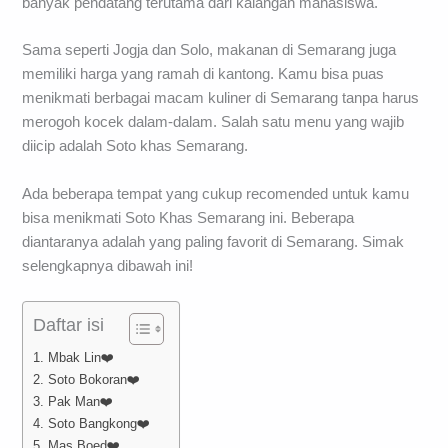
banyak pendatang terutama dari kalangan mahasiswa.
Sama seperti Jogja dan Solo, makanan di Semarang juga
memiliki harga yang ramah di kantong. Kamu bisa puas
menikmati berbagai macam kuliner di Semarang tanpa harus
merogoh kocek dalam-dalam. Salah satu menu yang wajib
diicip adalah Soto khas Semarang.
Ada beberapa tempat yang cukup recomended untuk kamu
bisa menikmati Soto Khas Semarang ini. Beberapa
diantaranya adalah yang paling favorit di Semarang. Simak
selengkapnya dibawah ini!
Daftar isi
1. Mbak Lin❤️
2. Soto Bokoran❤️
3. Pak Man❤️
4. Soto Bangkong❤️
5. Mas Boed❤️