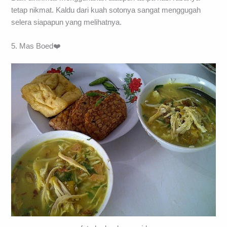
tetap nikmat. Kaldu dari kuah sotonya sangat menggugah
selera siapapun yang melihatnya.
5. Mas Boed❤️