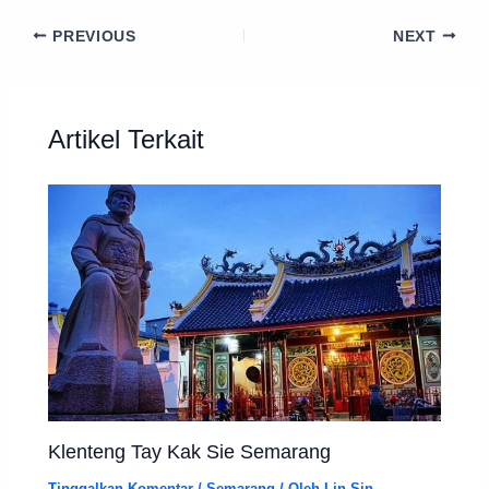
PREVIOUS
NEXT
Artikel Terkait
Klenteng Tay Kak Sie Semarang
Tinggalkan Komentar
/
Semarang
/ Oleh
Lin Sin