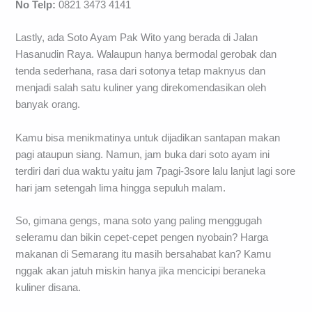
No Telp:
0821 3473 4141
Lastly, ada Soto Ayam Pak Wito yang berada di Jalan
Hasanudin Raya. Walaupun hanya bermodal gerobak dan
tenda sederhana, rasa dari sotonya tetap maknyus dan
menjadi salah satu kuliner yang direkomendasikan oleh
banyak orang.
Kamu bisa menikmatinya untuk dijadikan santapan makan
pagi ataupun siang. Namun, jam buka dari soto ayam ini
terdiri dari dua waktu yaitu jam 7pagi-3sore lalu lanjut lagi sore
hari jam setengah lima hingga sepuluh malam.
So, gimana gengs, mana soto yang paling menggugah
seleramu dan bikin cepet-cepet pengen nyobain? Harga
makanan di Semarang itu masih bersahabat kan? Kamu
nggak akan jatuh miskin hanya jika mencicipi beraneka
kuliner disana.