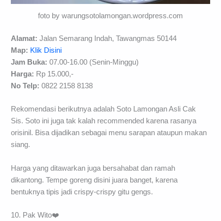
foto by warungsotolamongan.wordpress.com
Alamat:
Jalan Semarang Indah, Tawangmas 50144
Map:
Klik Disini
Jam Buka:
07.00-16.00 (Senin-Minggu)
Harga:
Rp 15.000,-
No Telp:
0822 2158 8138
Rekomendasi berikutnya adalah Soto Lamongan Asli Cak
Sis. Soto ini juga tak kalah recommended karena rasanya
orisinil. Bisa dijadikan sebagai menu sarapan ataupun makan
siang.
Harga yang ditawarkan juga bersahabat dan ramah
dikantong. Tempe goreng disini juara banget, karena
bentuknya tipis jadi crispy-crispy gitu gengs.
10. Pak Wito❤️