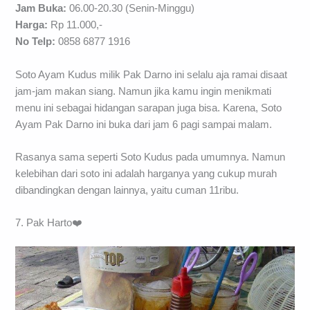
Jam Buka:
06.00-20.30 (Senin-Minggu)
Harga:
Rp 11.000,-
No Telp:
0858 6877 1916
Soto Ayam Kudus milik Pak Darno ini selalu aja ramai disaat
jam-jam makan siang. Namun jika kamu ingin menikmati
menu ini sebagai hidangan sarapan juga bisa. Karena, Soto
Ayam Pak Darno ini buka dari jam 6 pagi sampai malam.
Rasanya sama seperti Soto Kudus pada umumnya. Namun
kelebihan dari soto ini adalah harganya yang cukup murah
dibandingkan dengan lainnya, yaitu cuman 11ribu.
7. Pak Harto❤️