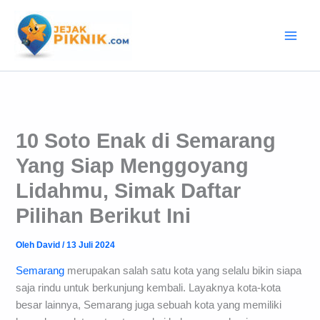
Lewati
ke
konten
10 Soto Enak di Semarang
Yang Siap Menggoyang
Lidahmu, Simak Daftar
Pilihan Berikut Ini
Oleh
David
/
13 Juli 2024
Semarang
merupakan salah satu kota yang selalu bikin siapa
saja rindu untuk berkunjung kembali. Layaknya kota-kota
besar lainnya, Semarang juga sebuah kota yang memiliki