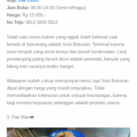
Map:
Klik Disini
Jam Buka:
06.00-14.00 (Senin-Minggu)
Harga:
Rp 15.000,-
No Telp:
0812 2859 5913
Salah satu menu kuliner yang nggak boleh kelewat saat
berada di Semarang adalah Soto Bokoran. Terkenal karena
rasa rempah yang amat terasa dan penuh kenikmatan. Lauk
pendamping paling favorit disini adalah perkedel, banyak yang
bilang kalo rasanya endes banget.
Walaupun sudah cukup mempunyai nama, tapi Soto Bokoran
dijual dengan harga yang masih terjangkau. Tidak
memanfaatkan ketenaran untuk sebuah keuntungan, karena
bagi mereka kepuasan pelanggan adalah prioritas utama.
3. Pak Man❤️