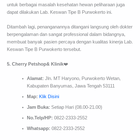
untuk berbagai masalah kesehatan hewan peliharaan juga
dapat dilakukan Lab. Keswan Tipe B Purwokerto ini.
Ditambah lagi, penanganannya ditangani langsung oleh dokter
berpengalaman dan sangat professional dalam bidangnya,
membuat banyak pasien percaya dengan kualitas kinerja Lab.
Keswan Tipe B Purwokerto tersebut.
5. Cherry Petshop& Klinik
❤️
Alamat:
Jln. MT Haryono, Purwokerto Wetan,
Kabupaten Banyumas, Jawa Tengah 53111
Map:
Klik Disini
Jam Buka:
Setiap Hari (08.00-21.00)
No.Telp/HP:
0822-2333-2552
Whatsapp:
0822-2333-2552