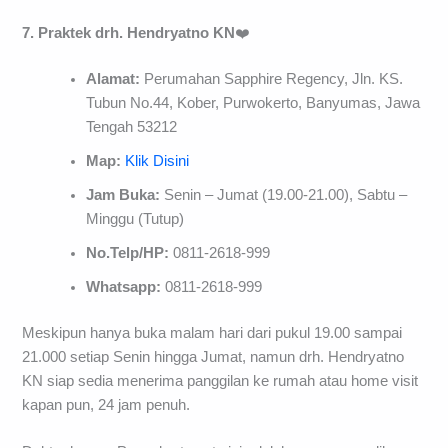
7. Praktek drh. Hendryatno KN
❤️
Alamat:
Perumahan Sapphire Regency, Jln. KS.
Tubun No.44, Kober, Purwokerto, Banyumas, Jawa
Tengah 53212
Map:
Klik Disini
Jam Buka:
Senin – Jumat (19.00-21.00), Sabtu –
Minggu (Tutup)
No.Telp/HP:
0811-2618-999
Whatsapp:
0811-2618-999
Meskipun hanya buka malam hari dari pukul 19.00 sampai
21.000 setiap Senin hingga Jumat, namun drh. Hendryatno
KN siap sedia menerima panggilan ke rumah atau home visit
kapan pun, 24 jam penuh.