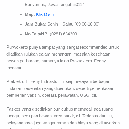
Banyumas, Jawa Tengah 53114
Map:
Klik Disini
Jam Buka:
Senin – Sabtu (09.00-18.00)
No.Telp/HP:
(0281) 634303
Purwokerto punya tempat yang sangat recommended untuk
dijadikan rujukan dalam menangani masalah kesehatan
hewan peliharaan, namanya ialah Praktek drh. Fenny
Indriastuti.
Praktek drh. Feny Indriastuti ini siap melayani berbagai
tindakan kesehatan yang diperlukan, seperti pemeriksaan,
pemberian vaksin, operasi, perawatan, USG, dll.
Faskes yang disediakan pun cukup memadai, ada ruang
tunggu, penitipan hewan, area parkir, dll. Terlepas dari itu,
pelayanannya juga sangat ramah dan biaya yang ditawarkan