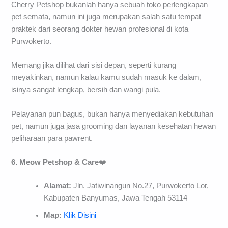
Cherry Petshop bukanlah hanya sebuah toko perlengkapan
pet semata, namun ini juga merupakan salah satu tempat
praktek dari seorang dokter hewan profesional di kota
Purwokerto.
Memang jika dilihat dari sisi depan, seperti kurang
meyakinkan, namun kalau kamu sudah masuk ke dalam,
isinya sangat lengkap, bersih dan wangi pula.
Pelayanan pun bagus, bukan hanya menyediakan kebutuhan
pet, namun juga jasa grooming dan layanan kesehatan hewan
peliharaan para pawrent.
6. Meow
Petshop
&
Care
❤️
Alamat:
Jln. Jatiwinangun No.27, Purwokerto Lor,
Kabupaten Banyumas, Jawa Tengah 53114
Map:
Klik Disini