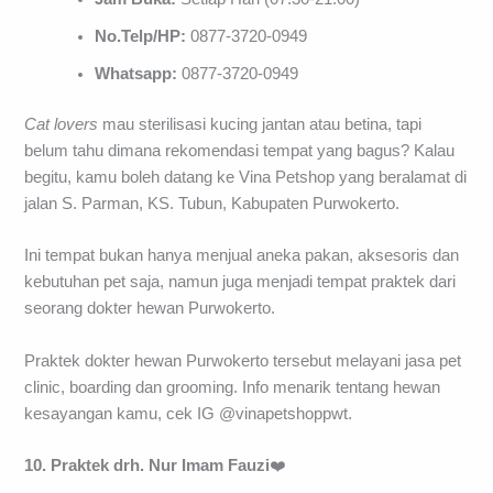
No.Telp/HP:
0877-3720-0949
Whatsapp:
0877-3720-0949
Cat lovers
mau sterilisasi kucing jantan atau betina, tapi
belum tahu dimana rekomendasi tempat yang bagus? Kalau
begitu, kamu boleh datang ke Vina Petshop yang beralamat di
jalan S. Parman, KS. Tubun, Kabupaten Purwokerto.
Ini tempat bukan hanya menjual aneka pakan, aksesoris dan
kebutuhan pet saja, namun juga menjadi tempat praktek dari
seorang dokter hewan Purwokerto.
Praktek dokter hewan Purwokerto tersebut melayani jasa pet
clinic, boarding dan grooming. Info menarik tentang hewan
kesayangan kamu, cek IG @vinapetshoppwt.
10. Praktek drh. Nur Imam Fauzi
❤️