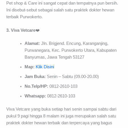
Pet shop & Care ini sangat cepat dan tempatnya pun bersih.
Ini disebut-sebut sebagai salah satu praktek dokter hewan
terbaik Purwokerto.
3. Viva Vetcare
❤️
Alamat:
Jln. Brigjend. Encung, Karanganjing,
Purwanegara, Kec. Purwokerto Utara, Kabupaten
Banyumas, Jawa Tengah 53127
Map:
Klik Disini
Jam Buka:
Senin – Sabtu (09.00-20.00)
No.Telp/HP:
0812-2610-103
Whatsapp:
0812-2610-103
Viva Vetcare yang buka setiap hari senin sampai sabtu dari
pukul 9 pagi hingga 8 malam ini juga merupakan salah satu
praktek dokter hewan terbaik dan terpercaya yang bagus