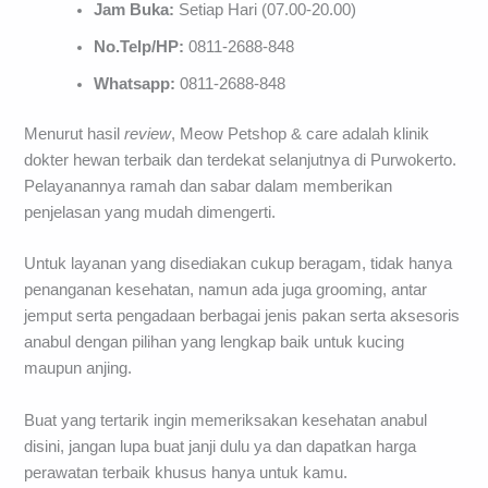
Jam Buka:
Setiap Hari (07.00-20.00)
No.Telp/HP:
0811-2688-848
Whatsapp:
0811-2688-848
Menurut hasil
review
, Meow Petshop & care adalah klinik
dokter hewan terbaik dan terdekat selanjutnya di Purwokerto.
Pelayanannya ramah dan sabar dalam memberikan
penjelasan yang mudah dimengerti.
Untuk layanan yang disediakan cukup beragam, tidak hanya
penanganan kesehatan, namun ada juga grooming, antar
jemput serta pengadaan berbagai jenis pakan serta aksesoris
anabul dengan pilihan yang lengkap baik untuk kucing
maupun anjing.
Buat yang tertarik ingin memeriksakan kesehatan anabul
disini, jangan lupa buat janji dulu ya dan dapatkan harga
perawatan terbaik khusus hanya untuk kamu.