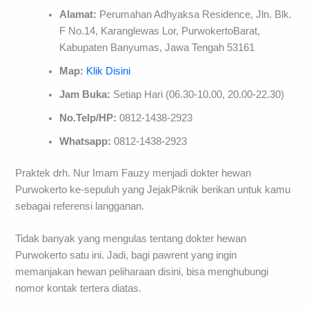
Alamat:
Perumahan Adhyaksa Residence, Jln. Blk.
F No.14, Karanglewas Lor, PurwokertoBarat,
Kabupaten Banyumas, Jawa Tengah 53161
Map:
Klik Disini
Jam Buka:
Setiap Hari (06.30-10.00, 20.00-22.30)
No.Telp/HP:
0812-1438-2923
Whatsapp:
0812-1438-2923
Praktek drh. Nur Imam Fauzy menjadi dokter hewan
Purwokerto ke-sepuluh yang JejakPiknik berikan untuk kamu
sebagai referensi langganan.
Tidak banyak yang mengulas tentang dokter hewan
Purwokerto satu ini. Jadi, bagi pawrent yang ingin
memanjakan hewan peliharaan disini, bisa menghubungi
nomor kontak tertera diatas.