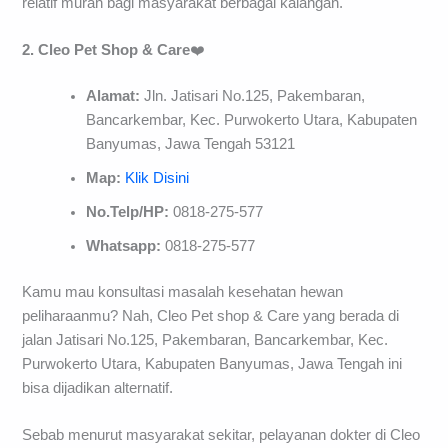
relatif murah bagi masyarakat berbagai kalangan.
2. Cleo Pet Shop & Care
❤️
Alamat:
Jln. Jatisari No.125, Pakembaran,
Bancarkembar, Kec. Purwokerto Utara, Kabupaten
Banyumas, Jawa Tengah 53121
Map:
Klik Disini
No.Telp/HP:
0818-275-577
Whatsapp:
0818-275-577
Kamu mau konsultasi masalah kesehatan hewan
peliharaanmu? Nah, Cleo Pet shop & Care yang berada di
jalan Jatisari No.125, Pakembaran, Bancarkembar, Kec.
Purwokerto Utara, Kabupaten Banyumas, Jawa Tengah ini
bisa dijadikan alternatif.
Sebab menurut masyarakat sekitar, pelayanan dokter di Cleo