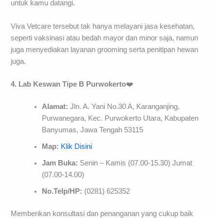
untuk kamu datangi.
Viva Vetcare tersebut tak hanya melayani jasa kesehatan,
seperti vaksinasi atau bedah mayor dan minor saja, namun
juga menyediakan layanan grooming serta penitipan hewan
juga.
4. Lab Keswan Tipe B Purwokerto
❤️
Alamat:
Jln. A. Yani No.30 A, Karanganjing,
Purwanegara, Kec. Purwokerto Utara, Kabupaten
Banyumas, Jawa Tengah 53115
Map:
Klik Disini
Jam Buka:
Senin – Kamis (07.00-15.30) Jumat
(07.00-14.00)
No.Telp/HP:
(0281) 625352
Memberikan konsultasi dan penanganan yang cukup baik