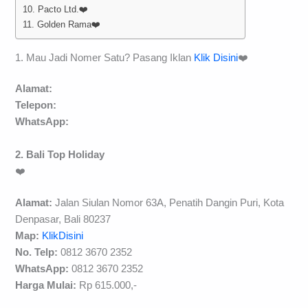
10. Pacto Ltd.❤️
11. Golden Rama❤️
1. Mau Jadi Nomer Satu? Pasang Iklan
Klik Disini
❤️
Alamat:
Telepon:
WhatsApp:
2. Bali Top Holiday
❤️
Alamat:
Jalan Siulan Nomor 63A, Penatih Dangin Puri, Kota
Denpasar, Bali 80237
Map:
KlikDisini
No. Telp:
0812 3670 2352
WhatsApp:
0812 3670 2352
Harga Mulai:
Rp 615.000,-