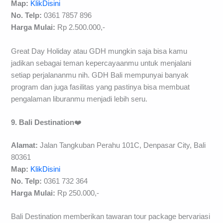
Map:
KlikDisini
No. Telp:
0361 7857 896
Harga Mulai:
Rp 2.500.000,-
Great Day Holiday atau GDH mungkin saja bisa kamu
jadikan sebagai teman kepercayaanmu untuk menjalani
setiap perjalananmu nih. GDH Bali mempunyai banyak
program dan juga fasilitas yang pastinya bisa membuat
pengalaman liburanmu menjadi lebih seru.
9. Bali Destination
❤️
Alamat:
Jalan Tangkuban Perahu 101C, Denpasar City, Bali
80361
Map:
KlikDisini
No. Telp:
0361 732 364
Harga Mulai:
Rp 250.000,-
Bali Destination memberikan tawaran tour package bervariasi