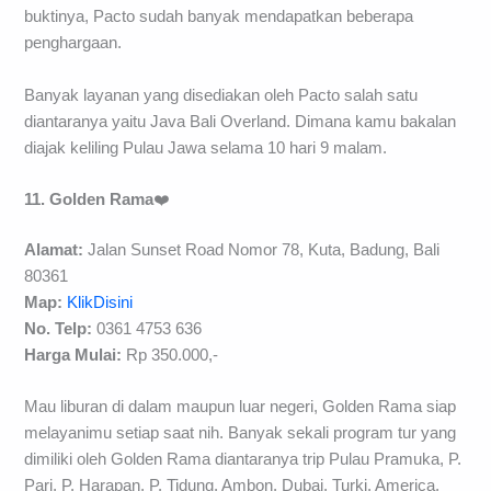
buktinya, Pacto sudah banyak mendapatkan beberapa
penghargaan.
Banyak layanan yang disediakan oleh Pacto salah satu
diantaranya yaitu Java Bali Overland. Dimana kamu bakalan
diajak keliling Pulau Jawa selama 10 hari 9 malam.
11. Golden Rama
❤️
Alamat:
Jalan Sunset Road Nomor 78, Kuta, Badung, Bali
80361
Map:
KlikDisini
No. Telp:
0361 4753 636
Harga Mulai:
Rp 350.000,-
Mau liburan di dalam maupun luar negeri, Golden Rama siap
melayanimu setiap saat nih. Banyak sekali program tur yang
dimiliki oleh Golden Rama diantaranya trip Pulau Pramuka, P.
Pari, P. Harapan, P. Tidung, Ambon, Dubai, Turki, America,