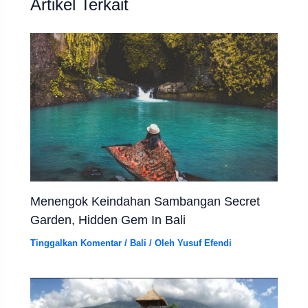
Artikel Terkait
Menengok Keindahan Sambangan Secret
Garden, Hidden Gem In Bali
Tinggalkan Komentar
/
Bali
/ Oleh
Yusuf Efendi