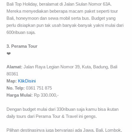
Bali Top Holiday, beralamat di Jalan Siulan Nomor 63A.
Mereka menyediakan beberapa macam paket seperti tour
Bali, honeymoon dan sewa mobil serta bus. Budget yang
perlu disiapkan pun tak usah banyak-banyak yakni mulai dari
600ribuan saja.
3. Perama Tour
❤️
Alamat:
Jalan Raya Legian Nomor 39, Kuta, Badung, Bali
80361
Map:
KlikDisini
No. Telp:
0361 751 875
Harga Mulai:
Rp 330.000,-
Dengan budget mulai dari 330ribuan saja kamu bisa ikutan
daily tours dari Perama Tour & Travel ini gengs.
Pilihan destinasinya juga bervariasi ada Jawa, Bali, Lombok,