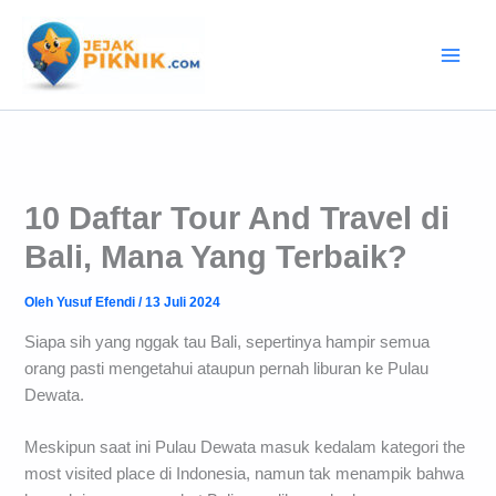
Lewati
ke
konten
10 Daftar Tour And Travel di
Bali, Mana Yang Terbaik?
Oleh
Yusuf Efendi
/
13 Juli 2024
Siapa sih yang nggak tau Bali, sepertinya hampir semua
orang pasti mengetahui ataupun pernah liburan ke Pulau
Dewata.
Meskipun saat ini Pulau Dewata masuk kedalam kategori the
most visited place di Indonesia, namun tak menampik bahwa