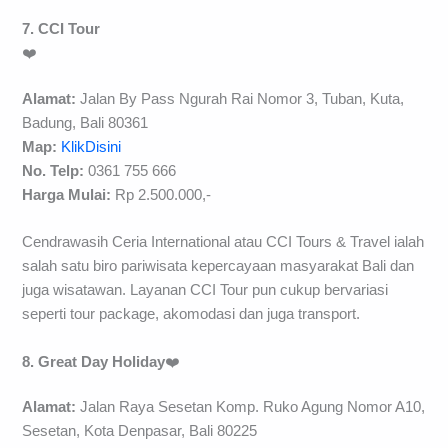
7. CCI Tour
❤️
Alamat:
Jalan By Pass Ngurah Rai Nomor 3, Tuban, Kuta,
Badung, Bali 80361
Map:
KlikDisini
No. Telp:
0361 755 666
Harga Mulai:
Rp 2.500.000,-
Cendrawasih Ceria International atau CCI Tours & Travel ialah
salah satu biro pariwisata kepercayaan masyarakat Bali dan
juga wisatawan. Layanan CCI Tour pun cukup bervariasi
seperti tour package, akomodasi dan juga transport.
8. Great Day Holiday
❤️
Alamat:
Jalan Raya Sesetan Komp. Ruko Agung Nomor A10,
Sesetan, Kota Denpasar, Bali 80225