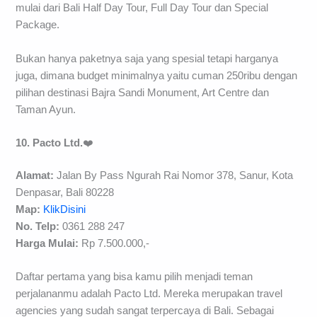
mulai dari Bali Half Day Tour, Full Day Tour dan Special
Package.
Bukan hanya paketnya saja yang spesial tetapi harganya
juga, dimana budget minimalnya yaitu cuman 250ribu dengan
pilihan destinasi Bajra Sandi Monument, Art Centre dan
Taman Ayun.
10. Pacto Ltd.
❤️
Alamat:
Jalan By Pass Ngurah Rai Nomor 378, Sanur, Kota
Denpasar, Bali 80228
Map:
KlikDisini
No. Telp:
0361 288 247
Harga Mulai:
Rp 7.500.000,-
Daftar pertama yang bisa kamu pilih menjadi teman
perjalananmu adalah Pacto Ltd. Mereka merupakan travel
agencies yang sudah sangat terpercaya di Bali. Sebagai