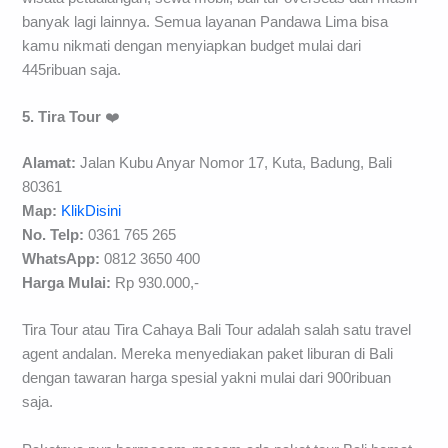
banyak lagi lainnya. Semua layanan Pandawa Lima bisa
kamu nikmati dengan menyiapkan budget mulai dari
445ribuan saja.
5. Tira Tour
❤️
Alamat:
Jalan Kubu Anyar Nomor 17, Kuta, Badung, Bali
80361
Map:
KlikDisini
No. Telp:
0361 765 265
WhatsApp:
0812 3650 400
Harga Mulai:
Rp 930.000,-
Tira Tour atau Tira Cahaya Bali Tour adalah salah satu travel
agent andalan. Mereka menyediakan paket liburan di Bali
dengan tawaran harga spesial yakni mulai dari 900ribuan
saja.