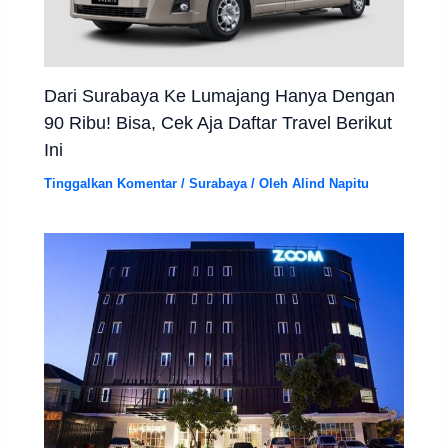
Dari Surabaya Ke Lumajang Hanya Dengan
90 Ribu! Bisa, Cek Aja Daftar Travel Berikut
Ini
Tinggalkan Komentar
/
Surabaya
/ Oleh
Alind Napitu