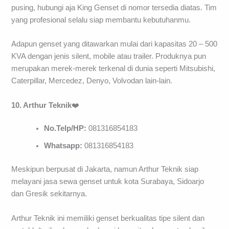
pusing, hubungi aja King Genset di nomor tersedia diatas. Tim
yang profesional selalu siap membantu kebutuhanmu.
Adapun genset yang ditawarkan mulai dari kapasitas 20 – 500
KVA dengan jenis silent, mobile atau trailer. Produknya pun
merupakan merek-merek terkenal di dunia seperti Mitsubishi,
Caterpillar, Mercedez, Denyo, Volvodan lain-lain.
10. Arthur Teknik
❤️
No.Telp/HP:
081316854183
Whatsapp:
081316854183
Meskipun berpusat di Jakarta, namun Arthur Teknik siap
melayani jasa sewa genset untuk kota Surabaya, Sidoarjo
dan Gresik sekitarnya.
Arthur Teknik ini memiliki genset berkualitas tipe silent dan