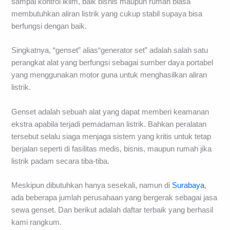
sampai kontrol iklim, baik bisnis maupun rumah biasa
membutuhkan aliran listrik yang cukup stabil supaya bisa
berfungsi dengan baik.
Singkatnya, “genset” alias“generator set” adalah salah satu
perangkat alat yang berfungsi sebagai sumber daya portabel
yang menggunakan motor guna untuk menghasilkan aliran
listrik.
Genset adalah sebuah alat yang dapat memberi keamanan
ekstra apabila terjadi pemadaman listrik. Bahkan peralatan
tersebut selalu siaga menjaga sistem yang kritis untuk tetap
berjalan seperti di fasilitas medis, bisnis, maupun rumah jika
listrik padam secara tiba-tiba.
Meskipun dibutuhkan hanya sesekali, namun di
Surabaya
,
ada beberapa jumlah perusahaan yang bergerak sebagai jasa
sewa genset. Dan berikut adalah daftar terbaik yang berhasil
kami rangkum.