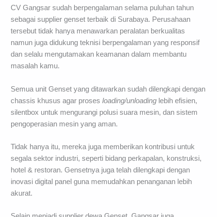
CV Gangsar sudah berpengalaman selama puluhan tahun
sebagai supplier genset terbaik di Surabaya. Perusahaan
tersebut tidak hanya menawarkan peralatan berkualitas
namun juga didukung teknisi berpengalaman yang responsif
dan selalu mengutamakan keamanan dalam membantu
masalah kamu.
Semua unit Genset yang ditawarkan sudah dilengkapi dengan
chassis khusus agar proses
loading/unloading
lebih efisien,
silentbox untuk mengurangi polusi suara mesin, dan sistem
pengoperasian mesin yang aman.
Tidak hanya itu, mereka juga memberikan kontribusi untuk
segala sektor industri, seperti bidang perkapalan, konstruksi,
hotel & restoran. Gensetnya juga telah dilengkapi dengan
inovasi digital panel guna memudahkan penanganan lebih
akurat.
Selain menjadi supplier dewa Genset, Gangsar juga