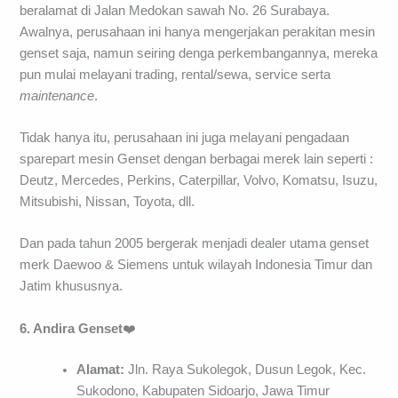
beralamat di Jalan Medokan sawah No. 26 Surabaya.
Awalnya, perusahaan ini hanya mengerjakan perakitan mesin
genset saja, namun seiring denga perkembangannya, mereka
pun mulai melayani trading, rental/sewa, service serta
maintenance
.
Tidak hanya itu, perusahaan ini juga melayani pengadaan
sparepart mesin Genset dengan berbagai merek lain seperti :
Deutz, Mercedes, Perkins, Caterpillar, Volvo, Komatsu, Isuzu,
Mitsubishi, Nissan, Toyota, dll.
Dan pada tahun 2005 bergerak menjadi dealer utama genset
merk Daewoo & Siemens untuk wilayah Indonesia Timur dan
Jatim khususnya.
6. Andira Genset
❤️
Alamat:
Jln. Raya Sukolegok, Dusun Legok, Kec.
Sukodono, Kabupaten Sidoarjo, Jawa Timur