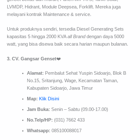
LVMDP, Hidrant, Module Deepsea, Forklift. Mereka juga
melayani kontrak Maintenance & service.
Untuk produknya sendiri, tersedia Diesel Generating Sets
kapasitas 5 hingga 2000 KVA
all Brand
dengan daya 5000
watt, yang bisa disewa baik secara harian maupun bulanan.
3. CV. Gangsar Genset
❤️
Alamat:
Pembalut Sehat Yuspin Sidoarjo, Blok B
No.15, Sritanjung, Wage, Kecamatan Taman,
Kabupaten Sidoarjo, Jawa Timur
Map:
Klik Disini
Jam Buka:
Senin – Sabtu (09.00-17.00)
No.Telp/HP:
(031) 7662 433
Whatsapp:
085100088017