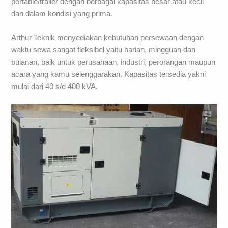
portable/trailer dengan berbagai kapasitas besar atau kecil
dan dalam kondisi yang prima.
Arthur Teknik menyediakan kebutuhan persewaan dengan
waktu sewa sangat fleksibel yaitu harian, mingguan dan
bulanan, baik untuk perusahaan, industri, perorangan maupun
acara yang kamu selenggarakan. Kapasitas tersedia yakni
mulai dari 40 s/d 400 kVA.