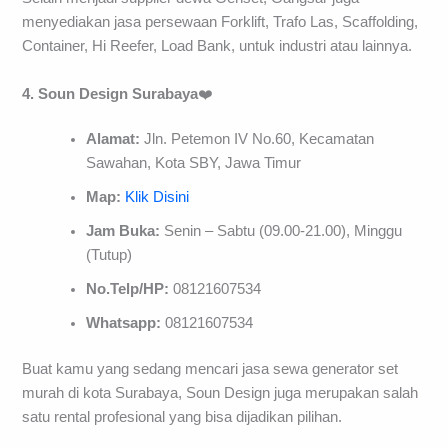
menyediakan jasa persewaan Forklift, Trafo Las, Scaffolding,
Container, Hi Reefer, Load Bank, untuk industri atau lainnya.
4. Soun
Design Surabaya
❤️
Alamat:
Jln. Petemon IV No.60, Kecamatan
Sawahan, Kota SBY, Jawa Timur
Map:
Klik Disini
Jam Buka:
Senin – Sabtu (09.00-21.00), Minggu
(Tutup)
No.Telp/HP:
08121607534
Whatsapp:
08121607534
Buat kamu yang sedang mencari jasa sewa generator set
murah di kota Surabaya, Soun Design juga merupakan salah
satu rental profesional yang bisa dijadikan pilihan.