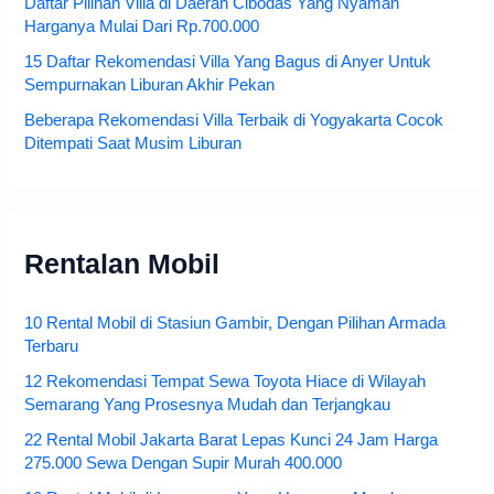
Daftar Pilihan Villa di Daerah Cibodas Yang Nyaman
Harganya Mulai Dari Rp.700.000
15 Daftar Rekomendasi Villa Yang Bagus di Anyer Untuk
Sempurnakan Liburan Akhir Pekan
Beberapa Rekomendasi Villa Terbaik di Yogyakarta Cocok
Ditempati Saat Musim Liburan
Rentalan Mobil
10 Rental Mobil di Stasiun Gambir, Dengan Pilihan Armada
Terbaru
12 Rekomendasi Tempat Sewa Toyota Hiace di Wilayah
Semarang Yang Prosesnya Mudah dan Terjangkau
22 Rental Mobil Jakarta Barat Lepas Kunci 24 Jam Harga
275.000 Sewa Dengan Supir Murah 400.000