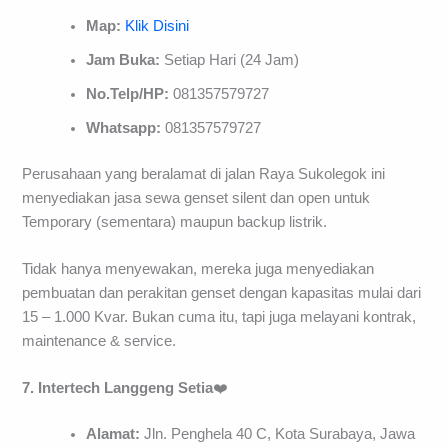
Map:
Klik Disini
Jam Buka:
Setiap Hari (24 Jam)
No.Telp/HP:
081357579727
Whatsapp:
081357579727
Perusahaan yang beralamat di jalan Raya Sukolegok ini
menyediakan jasa sewa genset silent dan open untuk
Temporary (sementara) maupun backup listrik.
Tidak hanya menyewakan, mereka juga menyediakan
pembuatan dan perakitan genset dengan kapasitas mulai dari
15 – 1.000 Kvar. Bukan cuma itu, tapi juga melayani kontrak,
maintenance & service.
7. Intertech Langgeng Setia
❤️
Alamat:
Jln. Penghela 40 C, Kota Surabaya, Jawa