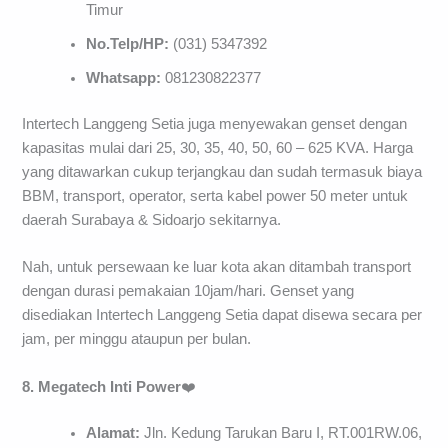
Timur
No.Telp/HP:
(031) 5347392
Whatsapp:
081230822377
Intertech Langgeng Setia juga menyewakan genset dengan
kapasitas mulai dari 25, 30, 35, 40, 50, 60 – 625 KVA. Harga
yang ditawarkan cukup terjangkau dan sudah termasuk biaya
BBM, transport, operator, serta kabel power 50 meter untuk
daerah Surabaya & Sidoarjo sekitarnya.
Nah, untuk persewaan ke luar kota akan ditambah transport
dengan durasi pemakaian 10jam/hari. Genset yang
disediakan Intertech Langgeng Setia dapat disewa secara per
jam, per minggu ataupun per bulan.
8. Megatech Inti Power
❤️
Alamat:
Jln. Kedung Tarukan Baru I, RT.001RW.06,