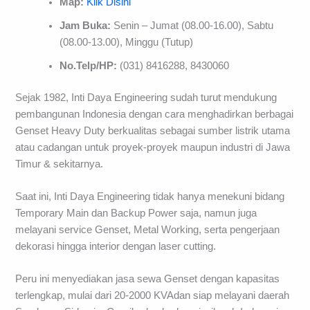
Map:
Klik Disini
Jam Buka:
Senin – Jumat (08.00-16.00), Sabtu
(08.00-13.00), Minggu (Tutup)
No.Telp/HP:
(031) 8416288, 8430060
Sejak 1982, Inti Daya Engineering sudah turut mendukung
pembangunan Indonesia dengan cara menghadirkan berbagai
Genset Heavy Duty berkualitas sebagai sumber listrik utama
atau cadangan untuk proyek-proyek maupun industri di Jawa
Timur & sekitarnya.
Saat ini, Inti Daya Engineering tidak hanya menekuni bidang
Temporary Main dan Backup Power saja, namun juga
melayani service Genset, Metal Working, serta pengerjaan
dekorasi hingga interior dengan laser cutting.
Peru ini menyediakan jasa sewa Genset dengan kapasitas
terlengkap, mulai dari 20-2000 KVAdan siap melayani daerah