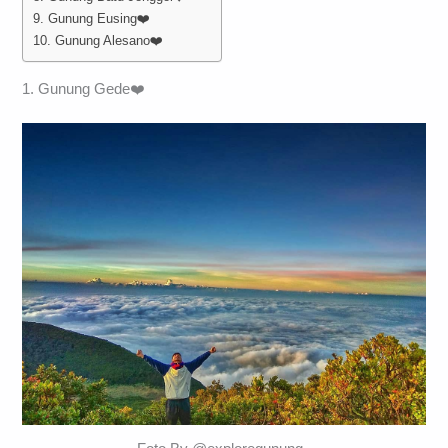
9. Gunung Eusing❤️
10. Gunung Alesano❤️
1. Gunung Gede❤️