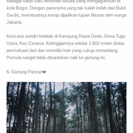
sebagai salah satu destinasi wisata yang mengagumkan di
kota Bogor. Dengan panorama yang tak kalah indah dari Bukit
Geulis, membuatnya kerap dijadikan tujuan liburan oleh warga
Jakarta.
Kencana sendiri terletak di Kampung Rawa Gede, Desa Tugu
Utara, Kec.Cisarua. Ketinggiannya sekitar 1.802 meter diatas
permukaan laut dan memiliki trek yang cukup menantang.
Pemula sangat tidak disarankan naik ke gunung ini.
6. Gunung Pancar❤️