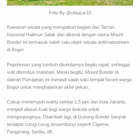
Foto By @ufauzar10
Kawasan wisata yang merupakan bagian dari Taman
Nasional Halimun Salak dan dikenal dengan nama
Mount
Bunder ini termasuk salah satu objek wisata antimainstream
di Bogor.
Pepohonan yang tumbuh disekitarnya begitu rapat, sehingga
sulit ditembus matahari. Meski begitu,
Mount
Bunder di
daerah Pamijahan ini menjadi salah satu tempat favorit warga
Bogor untuk menghabiskan akhir pekan.
Cukup menempuh waktu sekitar 1,5 jam dari kota Jakarta,
menjadi alasan kuat bagi warga ibukota untuk
mengunjunginya. Ditambah lagi, di Gunung Bunder banyak
terdapat curug-curug tersembunyi seperti Cigame,
Pangerang, Seribu, dll.