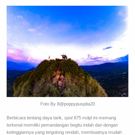
Foto By 8@poppypuspita20
Berbicara tentang daya tarik,
spot
875 mdpl ini memang
terkenal memiliki pemandangan begitu indah dan dengan
ketinggiannya yang tergolong rendah, membuatnya mudah