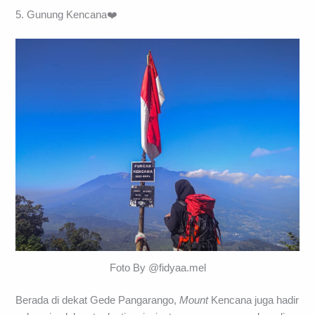
5. Gunung Kencana❤️
Foto By @fidyaa.mel
Berada di dekat Gede Pangarango,
Mount
Kencana juga hadir