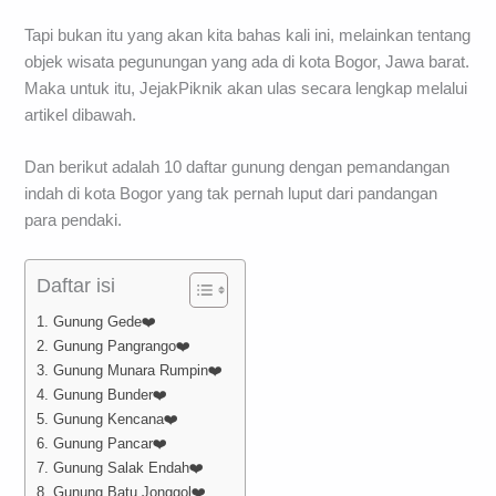
Tapi bukan itu yang akan kita bahas kali ini, melainkan tentang
objek wisata pegunungan yang ada di kota Bogor, Jawa barat.
Maka untuk itu, JejakPiknik akan ulas secara lengkap melalui
artikel dibawah.
Dan berikut adalah 10 daftar gunung dengan pemandangan
indah di kota Bogor yang tak pernah luput dari pandangan
para pendaki.
Daftar isi
1. Gunung Gede❤️
2. Gunung Pangrango❤️
3. Gunung Munara Rumpin❤️
4. Gunung Bunder❤️
5. Gunung Kencana❤️
6. Gunung Pancar❤️
7. Gunung Salak Endah❤️
8. Gunung Batu Jonggol❤️