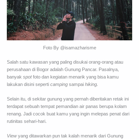
Foto By @isamazharisme
Salah satu kawasan yang paling disukai orang-orang atau
perusahaan di Bogor adalah Gunung Pancar. Pasalnya,
banyak
spot
foto dan kegiatan menarik yang bisa kamu
lakukan disini seperti
camping
sampai
hiking.
Selain itu, di sekitar gunung yang pernah diberitakan retak ini
terdapat sebuah tempat pemandian air panas berupa kolam
renang. Jadi cocok buat kamu yang ingin melepas penat dari
rutinitas sehari-hari.
View
yang ditawarkan pun tak kalah menarik dari Gunung