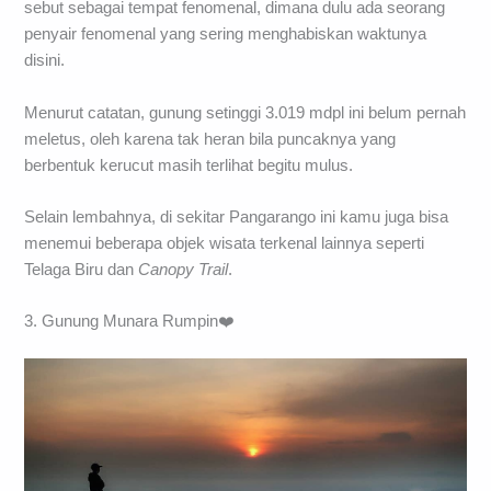
sebut sebagai tempat fenomenal, dimana dulu ada seorang
penyair fenomenal yang sering menghabiskan waktunya
disini.
Menurut catatan, gunung setinggi 3.019 mdpl ini belum pernah
meletus, oleh karena tak heran bila puncaknya yang
berbentuk kerucut masih terlihat begitu mulus.
Selain lembahnya, di sekitar Pangarango ini kamu juga bisa
menemui beberapa objek wisata terkenal lainnya seperti
Telaga Biru dan
Canopy Trail
.
3. Gunung Munara Rumpin❤️