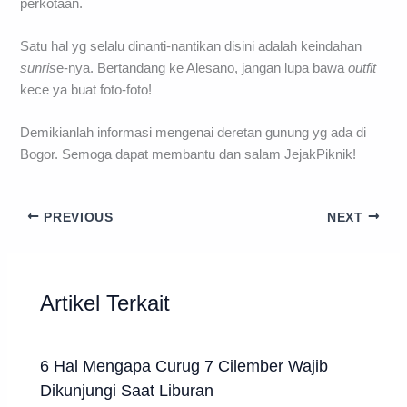
perkotaan.
Satu hal yg selalu dinanti-nantikan disini adalah keindahan
sunris
e-nya. Bertandang ke Alesano, jangan lupa bawa
outfit
kece ya buat foto-foto!
Demikianlah informasi mengenai deretan gunung yg ada di
Bogor. Semoga dapat membantu dan salam JejakPiknik!
PREVIOUS
NEXT
Artikel Terkait
6 Hal Mengapa Curug 7 Cilember Wajib
Dikunjungi Saat Liburan