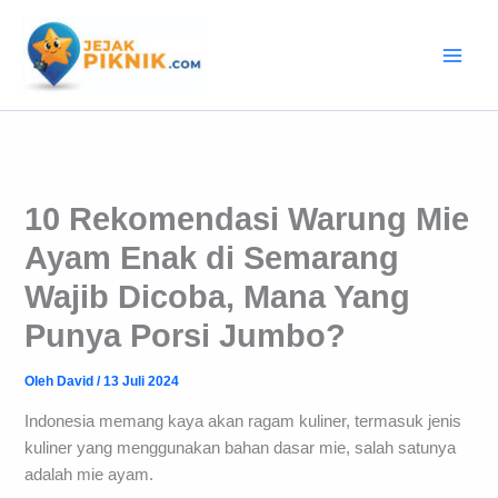
Lewati
ke
konten
10 Rekomendasi Warung Mie
Ayam Enak di Semarang
Wajib Dicoba, Mana Yang
Punya Porsi Jumbo?
Oleh
David
/
13 Juli 2024
Indonesia memang kaya akan ragam kuliner, termasuk jenis
kuliner yang menggunakan bahan dasar mie, salah satunya
adalah mie ayam.