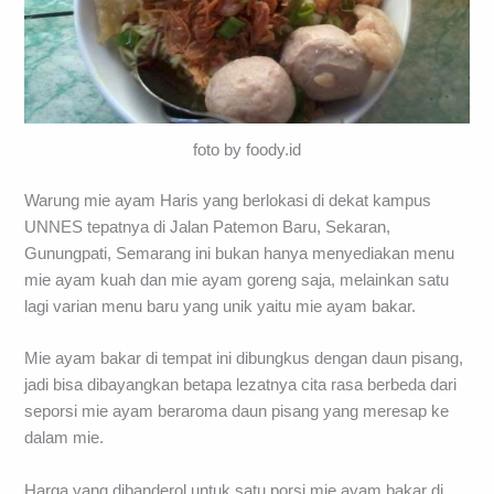
foto by foody.id
Warung mie ayam Haris yang berlokasi di dekat kampus
UNNES tepatnya di Jalan Patemon Baru, Sekaran,
Gunungpati, Semarang ini bukan hanya menyediakan menu
mie ayam kuah dan mie ayam goreng saja, melainkan satu
lagi varian menu baru yang unik yaitu mie ayam bakar.
Mie ayam bakar di tempat ini dibungkus dengan daun pisang,
jadi bisa dibayangkan betapa lezatnya cita rasa berbeda dari
seporsi mie ayam beraroma daun pisang yang meresap ke
dalam mie.
Harga yang dibanderol untuk satu porsi mie ayam bakar di