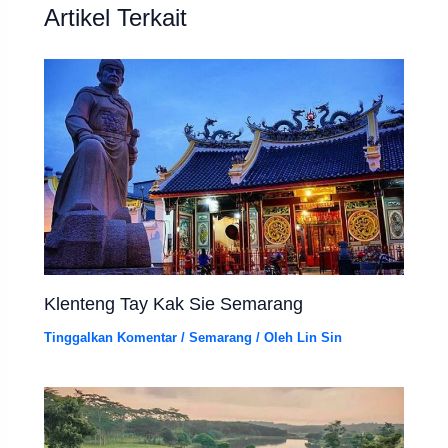
Artikel Terkait
Klenteng Tay Kak Sie Semarang
Tinggalkan Komentar
/
Semarang
/ Oleh
Lin Sin