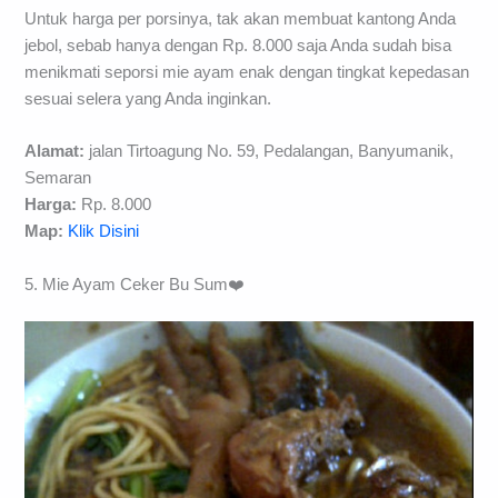
Untuk harga per porsinya, tak akan membuat kantong Anda
jebol, sebab hanya dengan Rp. 8.000 saja Anda sudah bisa
menikmati seporsi mie ayam enak dengan tingkat kepedasan
sesuai selera yang Anda inginkan.
Alamat:
jalan Tirtoagung No. 59, Pedalangan, Banyumanik,
Semaran
Harga:
Rp. 8.000
Map:
Klik Disini
5. Mie Ayam Ceker Bu Sum❤️