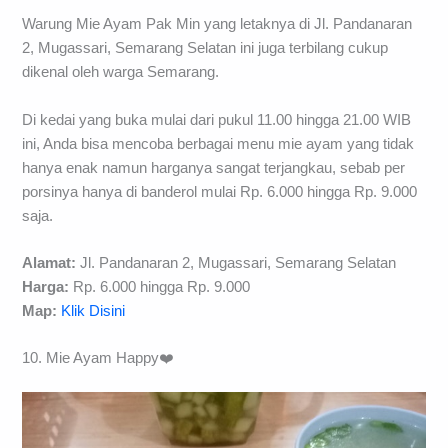
Warung Mie Ayam Pak Min yang letaknya di Jl. Pandanaran
2, Mugassari, Semarang Selatan ini juga terbilang cukup
dikenal oleh warga Semarang.
Di kedai yang buka mulai dari pukul 11.00 hingga 21.00 WIB
ini, Anda bisa mencoba berbagai menu mie ayam yang tidak
hanya enak namun harganya sangat terjangkau, sebab per
porsinya hanya di banderol mulai Rp. 6.000 hingga Rp. 9.000
saja.
Alamat:
Jl. Pandanaran 2, Mugassari, Semarang Selatan
Harga:
Rp. 6.000 hingga Rp. 9.000
Map:
Klik Disini
10. Mie Ayam Happy❤️