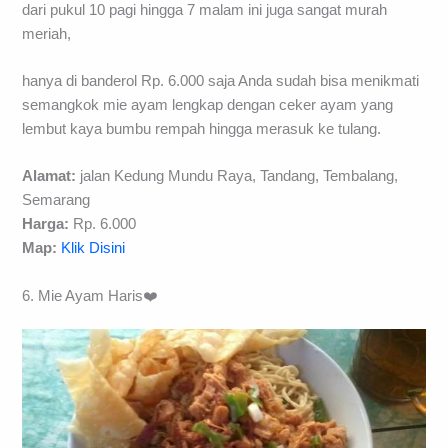
dari pukul 10 pagi hingga 7 malam ini juga sangat murah
meriah,
hanya di banderol Rp. 6.000 saja Anda sudah bisa menikmati
semangkok mie ayam lengkap dengan ceker ayam yang
lembut kaya bumbu rempah hingga merasuk ke tulang.
Alamat:
jalan Kedung Mundu Raya, Tandang, Tembalang,
Semarang
Harga:
Rp. 6.000
Map:
Klik Disini
6. Mie Ayam Haris❤️