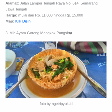
Alamat:
Jalan Lamper Tengah Raya No. 614, Semarang,
Jawa Tengah
Harga:
mulai dari Rp. 11.000 hingga Rp. 15.000
Map:
Klik Disini
3. Mie Ayam Goreng Mangkok Pangsit❤️
foto by ngetripyuk.id