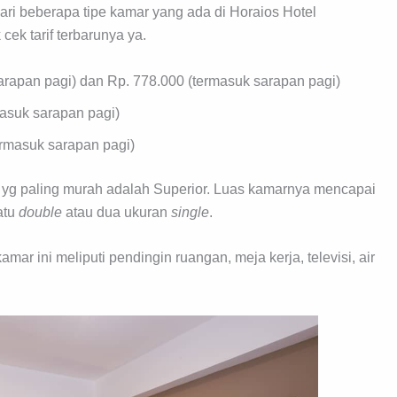
ari beberapa tipe kamar yang ada di Horaios Hotel
cek tarif terbarunya ya.
arapan pagi) dan Rp. 778.000 (termasuk sarapan pagi)
masuk sarapan pagi)
ermasuk sarapan pagi)
ar yg paling murah adalah Superior. Luas kamarnya mencapai
atu
double
atau dua ukuran
single
.
amar ini meliputi pendingin ruangan, meja kerja, televisi, air