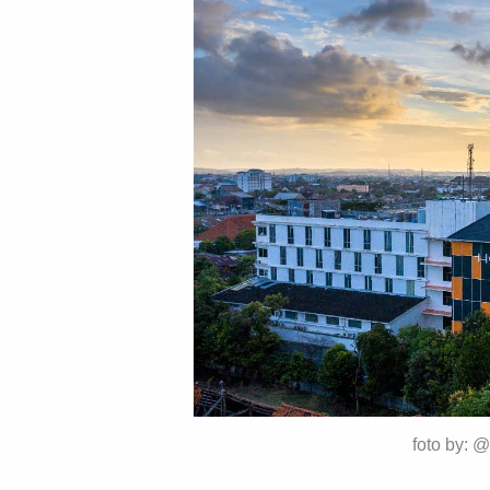
foto by: 