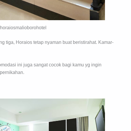
@horaiosmalioborohotel
tiga, Horaios tetap nyaman buat beristirahat. Kamar-
omodasi ini juga sangat cocok bagi kamu yg ingin
 pernikahan.