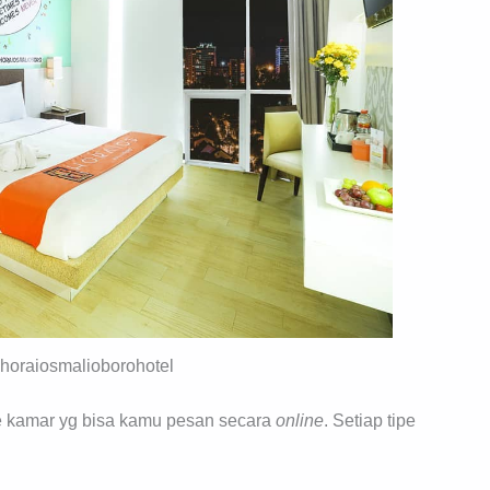
@horaiosmalioborohotel
pe kamar yg bisa kamu pesan secara
online
. Setiap tipe
.