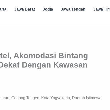
arta
Jawa Barat
Jogja
Jawa Tengah
Jawa Ti
tel, Akomodasi Bintang
 Dekat Dengan Kawasan
duran, Gedong Tengen, Kota Yogyakarta, Daerah Istimewa