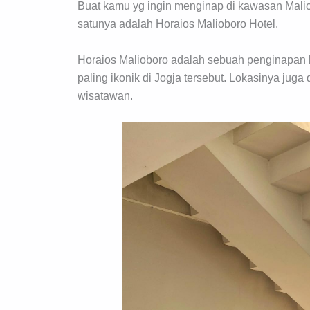
Buat kamu yg ingin menginap di kawasan Malio
satunya adalah Horaios Malioboro Hotel.
Horaios Malioboro adalah sebuah penginapan b
paling ikonik di Jogja tersebut. Lokasinya ju
wisatawan.