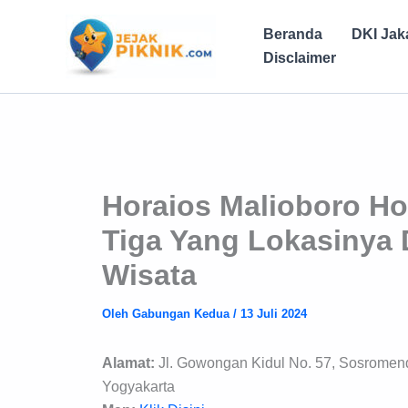
Lewati
ke
Beranda
DKI Jak
konten
Disclaimer
Horaios Malioboro Ho
Tiga Yang Lokasinya
Wisata
Oleh
Gabungan Kedua
/
13 Juli 2024
Alamat:
Jl. Gowongan Kidul No. 57, Sosromen
Yogyakarta