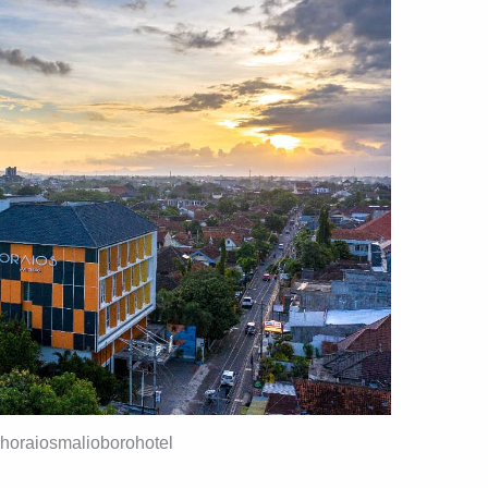
@horaiosmalioborohotel