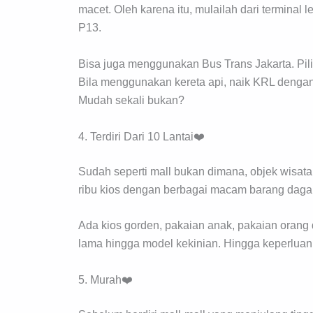
macet. Oleh karena itu, mulailah dari terminal
P13.
Bisa juga menggunakan Bus Trans Jakarta. Pili
Bila menggunakan kereta api, naik KRL dengan 
Mudah sekali bukan?
4. Terdiri Dari 10 Lantai❤️
Sudah seperti mall bukan dimana, objek wisata 
ribu kios dengan berbagai macam barang dagan
Ada kios gorden, pakaian anak, pakaian orang d
lama hingga model kekinian. Hingga keperluan
5. Murah❤️