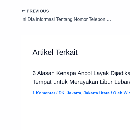
PREVIOUS
Ini Dia Informasi Tentang Nomor Telepon dan Jadwal Praktek Dokter Kulit di Garut, Simak Ya
Artikel Terkait
6 Alasan Kenapa Ancol Layak Dijadik
Tempat untuk Merayakan Libur Lebar
1 Komentar
/
DKI Jakarta
,
Jakarta Utara
/ Oleh
Wi