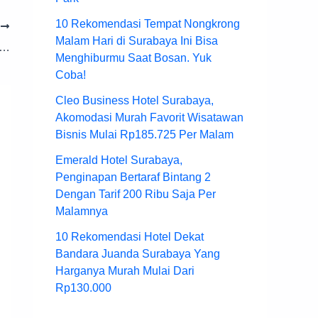
10 Rekomendasi Tempat Nongkrong
T
Malam Hari di Surabaya Ini Bisa
ilihan Bioskop Paling Terkenal dan Fasilitas Lengkap Yang Ada di Kota Cirebon
Menghiburmu Saat Bosan. Yuk
Coba!
Cleo Business Hotel Surabaya,
Akomodasi Murah Favorit Wisatawan
Bisnis Mulai Rp185.725 Per Malam
Emerald Hotel Surabaya,
Penginapan Bertaraf Bintang 2
Dengan Tarif 200 Ribu Saja Per
Malamnya
10 Rekomendasi Hotel Dekat
Bandara Juanda Surabaya Yang
Harganya Murah Mulai Dari
Rp130.000