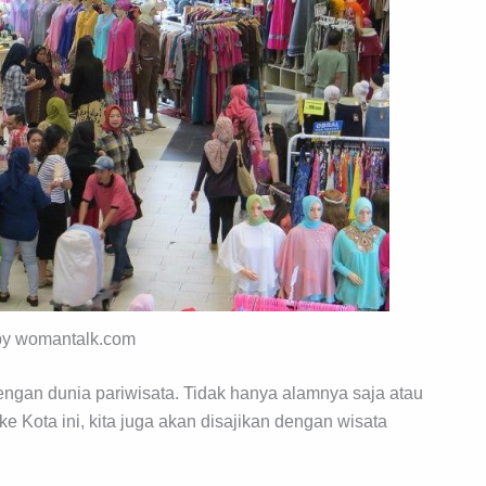
 by womantalk.com
engan dunia pariwisata. Tidak hanya alamnya saja atau
ke Kota ini, kita juga akan disajikan dengan wisata