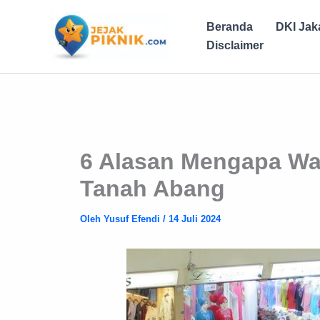
Lewati
ke
Beranda
DKI Jak
konten
Disclaimer
6 Alasan Mengapa Wa
Tanah Abang
Oleh
Yusuf Efendi
/
14 Juli 2024