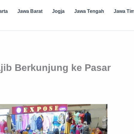
arta
Jawa Barat
Jogja
Jawa Tengah
Jawa Ti
jib Berkunjung ke Pasar