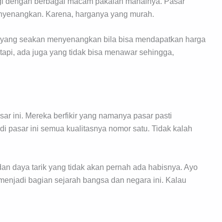
ggi dengan berbagai macam pakaian mahalnya. Pasar
enyenangkan. Karena, harganya yang murah.
r yang seakan menyenangkan bila bisa mendapatkan harga
etapi, ada juga yang tidak bisa menawar sehingga,
ar ini. Mereka berfikir yang namanya pasar pasti
i pasar ini semua kualitasnya nomor satu. Tidak kalah
n daya tarik yang tidak akan pernah ada habisnya. Ayo
enjadi bagian sejarah bangsa dan negara ini. Kalau