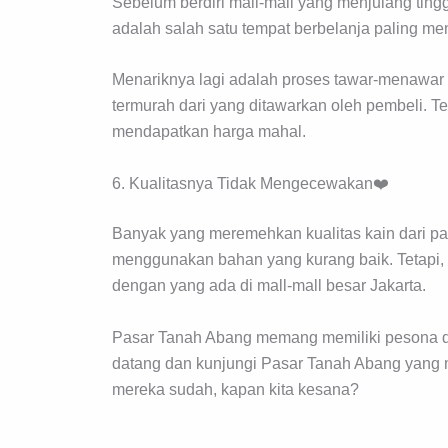
Sebelum berdiri mall-mall yang menjulang tin
adalah salah satu tempat berbelanja paling m
Menariknya lagi adalah proses tawar-menawa
termurah dari yang ditawarkan oleh pembeli. T
mendapatkan harga mahal.
6. Kualitasnya Tidak Mengecewakan❤️
Banyak yang meremehkan kualitas kain dari pas
menggunakan bahan yang kurang baik. Tetapi, d
dengan yang ada di mall-mall besar Jakarta.
Pasar Tanah Abang memang memiliki pesona da
datang dan kunjungi Pasar Tanah Abang yang m
mereka sudah, kapan kita kesana?