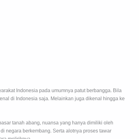
arakat Indonesia pada umumnya patut berbangga. Bila
kenal di Indonesia saja. Melainkan juga dikenal hingga ke
asar tanah abang, nuansa yang hanya dimiliki oleh
 di negara berkembang. Serta alotnya proses tawar
a meliriknya.