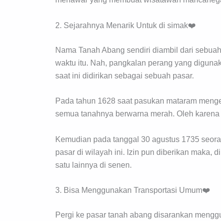
2. Sejarahnya Menarik Untuk di simak❤️
Nama Tanah Abang sendiri diambil dari sebua
waktu itu. Nah, pangkalan perang yang digun
saat ini didirikan sebagai sebuah pasar.
Pada tahun 1628 saat pasukan mataram mengep
semua tanahnya berwarna merah. Oleh karena i
Kemudian pada tanggal 30 agustus 1735 seor
pasar di wilayah ini. Izin pun diberikan maka,
satu lainnya di senen.
3. Bisa Menggunakan Transportasi Umum❤️
Pergi ke pasar tanah abang disarankan menggu