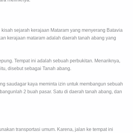
h kisah sejarah kerajaan Mataram yang menyerang Batavia
akan kerajaan mataram adalah daerah tanah abang yang
ung. Tempat ini adalah sebuah perbukitan. Menariknya,
tu, disebut sebagai Tanah abang.
ang saudagar kaya meminta izin untuk membangun sebuah
 dibangunlah 2 buah pasar. Satu di daerah tanah abang, dan
nakan transportasi umum. Karena, jalan ke tempat ini