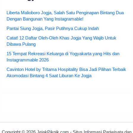
Liberta Malioboro Jogja, Salah Satu Penginapan Bintang Dua
Dengan Bangunan Yang Instagramable!
Pantai Siung Jogja, Pasir Putihnya Cukup Indah
Catat! 12 Daftar Oleh-Oleh Khas Jogja Yang Wajib Untuk
Dibawa Pulang
15 Tempat Rekreasi Keluarga di Yogyakarta yang Hits dan
Instagrammable 2026
Cavinton Hotel by Tritama Hospitality Bisa Jadi Pilihan Terbaik
Akomodasi Bintang 4 Saat Liburan Ke Jogja
Copyright © 2026 JejakPiknik.com - Situs Informasi Pariwisata dan