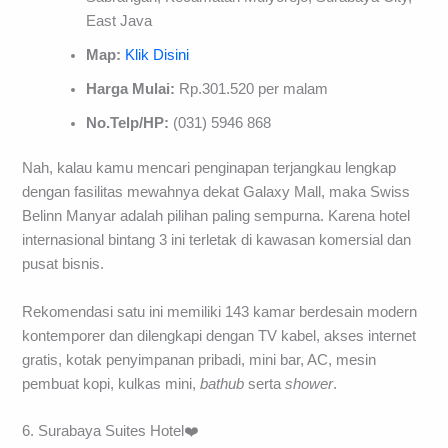
East Java
Map:
Klik Disini
Harga Mulai:
Rp.301.520 per malam
No.Telp/HP:
(031) 5946 868
Nah, kalau kamu mencari penginapan terjangkau lengkap
dengan fasilitas mewahnya dekat Galaxy Mall, maka Swiss
Belinn Manyar adalah pilihan paling sempurna. Karena hotel
internasional bintang 3 ini terletak di kawasan komersial dan
pusat bisnis.
Rekomendasi satu ini memiliki 143 kamar berdesain modern
kontemporer dan dilengkapi dengan TV kabel, akses internet
gratis, kotak penyimpanan pribadi, mini bar, AC, mesin
pembuat kopi, kulkas mini,
bathub
serta
shower
.
6. Surabaya Suites Hotel❤️