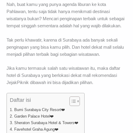
Nah, buat kamu yang punya agenda liburan ke kota
Pahlawan, tentu saja tidak hanya menikmati destinasi
wisatanya bukan? Mencari penginapan terbaik untuk sebagai
tempat singgah sementara adalah hal yang wajib dilakukan.
Tak perlu khawatir, karena di Surabaya ada banyak sekali
penginapan yang bisa kamu pilih. Dan hotel dekat mall selalu
menjadi pilihan terbaik bagi sebagian wisatawan.
Jika kamu termasuk salah satu wisatawan itu, maka daftar
hotel di Surabaya yang berlokasi dekat mall rekomendasi
JejakPiknik dibawah ini bisa dijadikan pilihan.
Daftar isi
1. Bumi Surabaya City Resort❤️
2. Garden Palace Hotel❤️
3. Sheraton Surabaya Hotel & Towers❤️
4. Favehotel Graha Agung❤️