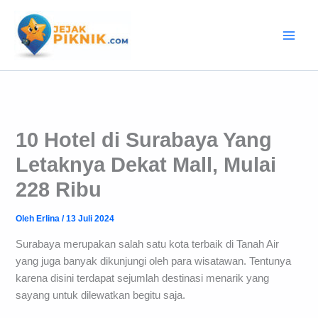
Lewati
ke
konten
10 Hotel di Surabaya Yang
Letaknya Dekat Mall, Mulai
228 Ribu
Oleh
Erlina
/
13 Juli 2024
Surabaya merupakan salah satu kota terbaik di Tanah Air
yang juga banyak dikunjungi oleh para wisatawan. Tentunya
karena disini terdapat sejumlah destinasi menarik yang
sayang untuk dilewatkan begitu saja.