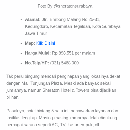
Foto By @sheratonsurabaya
Alamat:
Jln. Embong Malang No.25-31,
Kedungdoro, Kecamatan Tegalsari, Kota Surabaya,
Jawa Timur
Map:
Klik Disini
Harga Mulai:
Rp.898.551 per malam
No.Telp/HP:
(031) 5468 000
Tak perlu bingung mencari penginapan yang lokasinya dekat
dengan Mall Tunjungan Plaza. Meski ada banyak sekali
jumlahnya, namun Sheraton Hotel & Towers bisa dijadikan
pilihan.
Pasalnya, hotel bintang 5 satu ini menawarkan layanan dan
fasilitas lengkap. Masing-masing kamarnya telah didukung
berbagai sarana seperti AC, TV, kasur empuk, dll.