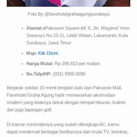
Foto By @favehotelgrahaagungsurabaya
Alamat:
v
Pakuwon Square AK II, Jln. Mayjend Yono
Soewoyo No.10-11, Lidah Wetan, Lakarsantri, Kota
Surabaya, Jawa Timur
Map:
Klik Disini
Harga Mulai:
Rp 296.813 per malam
No.Telp/HP:
(031) 9900 0090
Berjarak sekitar 10 menit berjalan kaki dari Pakuwon Mall,
Favehotel Graha Agung hadir menawarkan akomodasi
modern yang letaknya dekat dengan tempat hiburan, kuliner
dan juga lapangan golf.
Di kamar minimalisnya yang sudah dilengkapi AC, kamu
dapat menikmati berbagai fasilitasnya dari mulai TV, brankas,