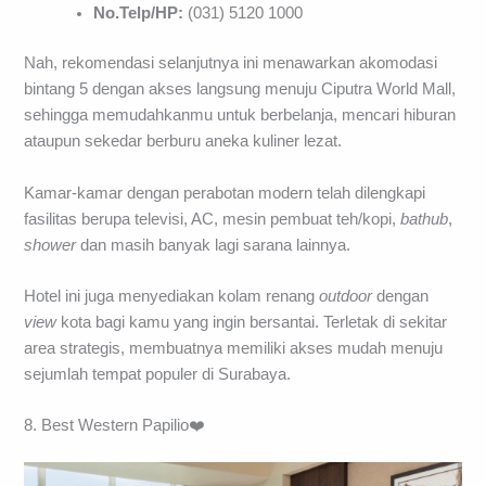
No.Telp/HP:
(031) 5120 1000
Nah, rekomendasi selanjutnya ini menawarkan akomodasi
bintang 5 dengan akses langsung menuju Ciputra World Mall,
sehingga memudahkanmu untuk berbelanja, mencari hiburan
ataupun sekedar berburu aneka kuliner lezat.
Kamar-kamar dengan perabotan modern telah dilengkapi
fasilitas berupa televisi, AC, mesin pembuat teh/kopi,
bathub
,
shower
dan masih banyak lagi sarana lainnya.
Hotel ini juga menyediakan kolam renang
outdoor
dengan
view
kota bagi kamu yang ingin bersantai. Terletak di sekitar
area strategis, membuatnya memiliki akses mudah menuju
sejumlah tempat populer di Surabaya.
8. Best Western Papilio❤️