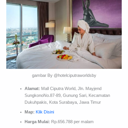
gambar By @hotelciputraworldsby
Alamat:
Mall Ciputra World, Jln. Mayjend
SungkonoNo.87-89, Gunung Sari, Kecamatan
Dukuhpakis, Kota Surabaya, Jawa Timur
Map:
Klik Disini
Harga Mulai:
Rp.656.788 per malam