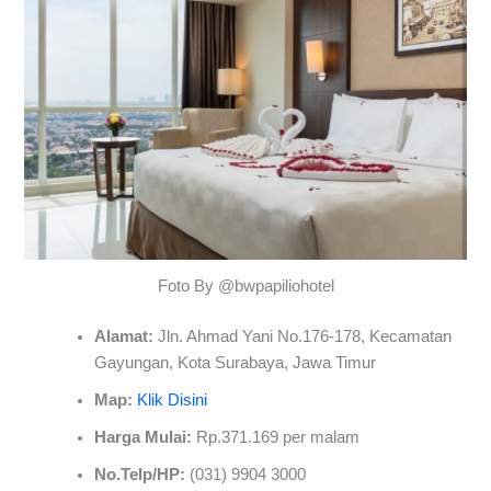
Foto By @bwpapiliohotel
Alamat:
Jln. Ahmad Yani No.176-178, Kecamatan
Gayungan, Kota Surabaya, Jawa Timur
Map:
Klik Disini
Harga Mulai:
Rp.371.169 per malam
No.Telp/HP:
(031) 9904 3000