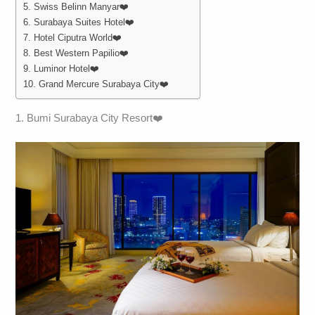
5. Swiss Belinn Manyar❤️
6. Surabaya Suites Hotel❤️
7. Hotel Ciputra World❤️
8. Best Western Papilio❤️
9. Luminor Hotel❤️
10. Grand Mercure Surabaya City❤️
1. Bumi Surabaya City Resort❤️