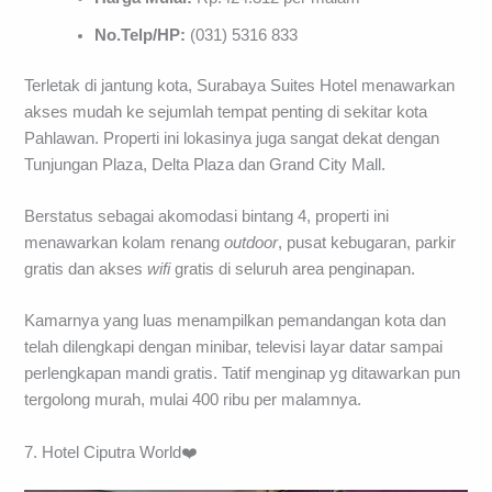
No.Telp/HP:
(031) 5316 833
Terletak di jantung kota, Surabaya Suites Hotel menawarkan
akses mudah ke sejumlah tempat penting di sekitar kota
Pahlawan. Properti ini lokasinya juga sangat dekat dengan
Tunjungan Plaza, Delta Plaza dan Grand City Mall.
Berstatus sebagai akomodasi bintang 4, properti ini
menawarkan kolam renang
outdoor
, pusat kebugaran, parkir
gratis dan akses
wifi
gratis di seluruh area penginapan.
Kamarnya yang luas menampilkan pemandangan kota dan
telah dilengkapi dengan minibar, televisi layar datar sampai
perlengkapan mandi gratis. Tatif menginap yg ditawarkan pun
tergolong murah, mulai 400 ribu per malamnya.
7. Hotel Ciputra World❤️