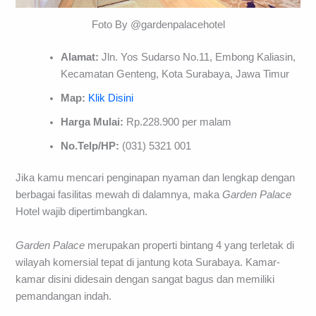
Foto By @gardenpalacehotel
Alamat:
Jln. Yos Sudarso No.11, Embong Kaliasin,
Kecamatan Genteng, Kota Surabaya, Jawa Timur
Map:
Klik Disini
Harga Mulai:
Rp.228.900 per malam
No.Telp/HP:
(031) 5321 001
Jika kamu mencari penginapan nyaman dan lengkap dengan
berbagai fasilitas mewah di dalamnya, maka
Garden
Palace
Hotel wajib dipertimbangkan.
Garden
Palace
merupakan properti bintang 4 yang terletak di
wilayah komersial tepat di jantung kota Surabaya. Kamar-
kamar disini didesain dengan sangat bagus dan memiliki
pemandangan indah.