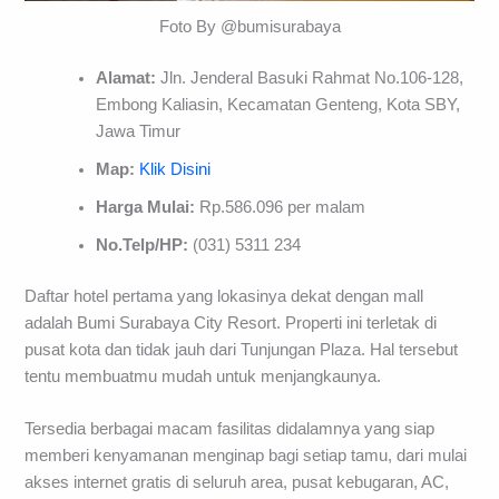
Foto By @bumisurabaya
Alamat:
Jln. Jenderal Basuki Rahmat No.106-128,
Embong Kaliasin, Kecamatan Genteng, Kota SBY,
Jawa Timur
Map:
Klik Disini
Harga Mulai:
Rp.586.096 per malam
No.Telp/HP:
(031) 5311 234
Daftar hotel pertama yang lokasinya dekat dengan mall
adalah Bumi Surabaya City Resort. Properti ini terletak di
pusat kota dan tidak jauh dari Tunjungan Plaza. Hal tersebut
tentu membuatmu mudah untuk menjangkaunya.
Tersedia berbagai macam fasilitas didalamnya yang siap
memberi kenyamanan menginap bagi setiap tamu, dari mulai
akses internet gratis di seluruh area, pusat kebugaran, AC,