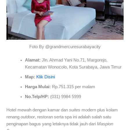
Foto By @grandmercuresurabayacity
Alamat:
Jln. Ahmad Yani No.71, Margorejo,
Kecamatan Wonocolo, Kota Surabaya, Jawa Timur
Map:
Klik Disini
Harga Mulai:
Rp.751.315 per malam
No.Telp/HP:
(031) 9984 5999
Hotel mewah dengan kamar dan
suites
modern plus kolam
renang
outdoor
, restoran serta spa ini adalah salah satu
penginapan bagus yang letaknya tidak jauh dari
Maspion