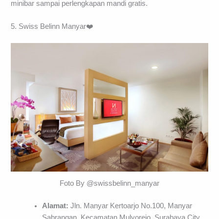
minibar sampai perlengkapan mandi gratis.
5. Swiss Belinn Manyar❤️
Foto By @swissbelinn_manyar
Alamat:
Jln. Manyar Kertoarjo No.100, Manyar
Sabrangan, Kecamatan Mulyorejo, Surabaya City,