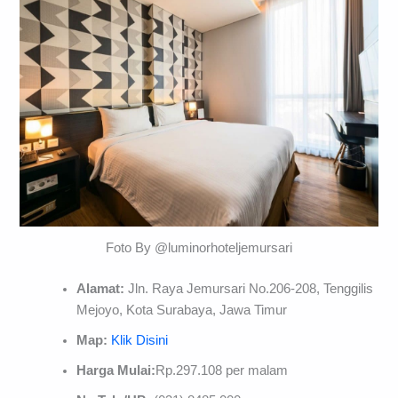
Foto By @luminorhoteljemursari
Alamat:
Jln. Raya Jemursari No.206-208, Tenggilis
Mejoyo, Kota Surabaya, Jawa Timur
Map:
Klik Disini
Harga Mulai:
Rp.297.108 per malam