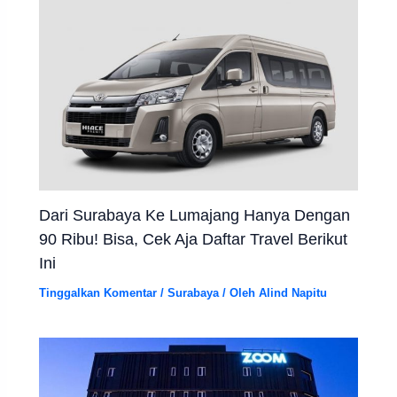
Dari Surabaya Ke Lumajang Hanya Dengan
90 Ribu! Bisa, Cek Aja Daftar Travel Berikut
Ini
Tinggalkan Komentar
/
Surabaya
/ Oleh
Alind Napitu