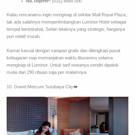
No.Telp/HP:
(031) 8485 000
Kalau rencanamu ingin menginap di sekitar Mall Royal Plaza,
tak ada salahnya mempertimbangkan Luminor Hotel sebagai
tempat beristirahat. Selain letaknya yang strategis, harganya
pun relatif murah.
Kamar kasual dengan sarapan gratis dan dilengkapi pusat
kebugaran siap memanjakan waktu liburanmu selama
menginap di Luminor. Untuk tarif sewanya sendiri dipatok
mulai dari 290 ribuan saja per malamnya.
10. Grand Mercure Surabaya City❤️