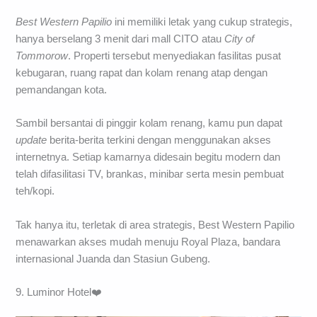
Best
Western
Papilio
ini memiliki letak yang cukup strategis,
hanya berselang 3 menit dari mall CITO atau
City
of
Tommorow
. Properti tersebut menyediakan fasilitas pusat
kebugaran, ruang rapat dan kolam renang atap dengan
pemandangan kota.
Sambil bersantai di pinggir kolam renang, kamu pun dapat
update
berita-berita terkini dengan menggunakan akses
internetnya. Setiap kamarnya didesain begitu modern dan
telah difasilitasi TV, brankas, minibar serta mesin pembuat
teh/kopi.
Tak hanya itu, terletak di area strategis, Best Western Papilio
menawarkan akses mudah menuju Royal Plaza, bandara
internasional Juanda dan Stasiun Gubeng.
9. Luminor Hotel❤️