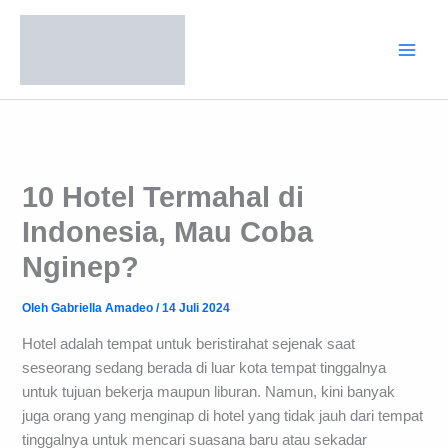
Lewati
ke
konten
10 Hotel Termahal di
Indonesia, Mau Coba
Nginep?
Oleh
Gabriella Amadeo
/
14 Juli 2024
Hotel adalah tempat untuk beristirahat sejenak saat
seseorang sedang berada di luar kota tempat tinggalnya
untuk tujuan bekerja maupun liburan. Namun, kini banyak
juga orang yang menginap di hotel yang tidak jauh dari tempat
tinggalnya untuk mencari suasana baru atau sekadar