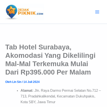
Lewati
ke
konten
Tab Hotel Surabaya,
Akomodasi Yang Dikelilingi
Mal-Mal Terkemuka Mulai
Dari Rp395.000 Per Malam
Oleh
Lin Sin
/
14 Juli 2024
Alamat:
Jln. Raya Darmo Permai Selatan No.712 –
713, Pradahkalikendal, Kecamatan Dukuhpakis,
Kota SBY, Jawa Timur