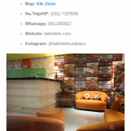
Map:
Klik Disini
No.Telp/HP:
(031) 7329595
Whatsapp:
0811300822
Website:
tabhotels.com
Instagram:
@tabhotelsurabaya