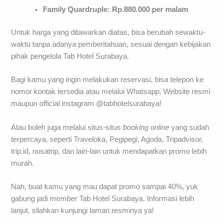
Family Quardruple: Rp.880.000 per malam
Untuk harga yang ditawarkan diatas, bisa berubah sewaktu-
waktu tanpa adanya pemberitahuan, sesuai dengan kebijakan
pihak pengelola Tab Hotel Surabaya.
Bagi kamu yang ingin melakukan reservasi, bisa telepon ke
nomor kontak tersedia atau melalui Whatsapp, Website resmi
maupun official instagram @tabhotelsurabaya!
Atau boleh juga melalui situs-situs
booking
online
yang sudah
terpercaya, seperti Traveloka, Pegipegi, Agoda, Tripadvisor,
trip.id, nusatrip, dan lain-lain untuk mendapatkan promo lebih
murah.
Nah, buat kamu yang mau dapat promo sampai 40%, yuk
gabung jadi
member
Tab Hotel Surabaya. Informasi lebih
lanjut, silahkan kunjungi laman resminya ya!