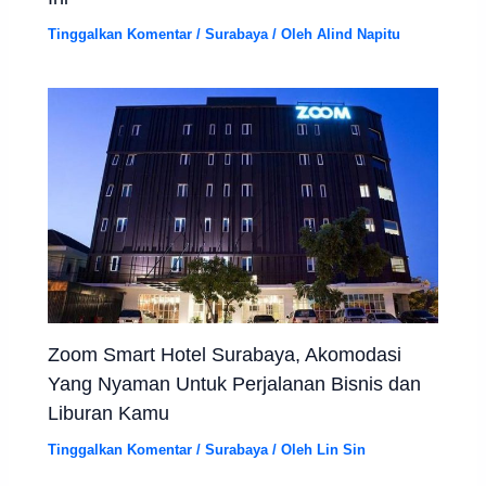
Tinggalkan Komentar
/
Surabaya
/ Oleh
Alind Napitu
Zoom Smart Hotel Surabaya, Akomodasi
Yang Nyaman Untuk Perjalanan Bisnis dan
Liburan Kamu
Tinggalkan Komentar
/
Surabaya
/ Oleh
Lin Sin