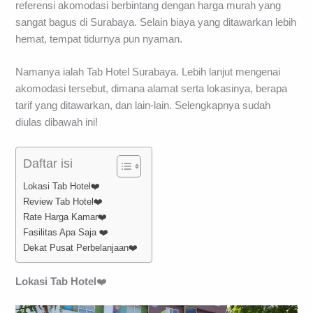
referensi akomodasi berbintang dengan harga murah yang
sangat bagus di Surabaya. Selain biaya yang ditawarkan lebih
hemat, tempat tidurnya pun nyaman.
Namanya ialah Tab Hotel Surabaya. Lebih lanjut mengenai
akomodasi tersebut, dimana alamat serta lokasinya, berapa
tarif yang ditawarkan, dan lain-lain. Selengkapnya sudah
diulas dibawah ini!
Daftar isi
Lokasi Tab Hotel❤️
Review Tab Hotel❤️
Rate Harga Kamar❤️
Fasilitas Apa Saja ❤️
Dekat Pusat Perbelanjaan❤️
Lokasi Tab Hotel
❤️