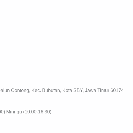
n-alun Contong, Kec. Bubutan, Kota SBY, Jawa Timur 60174
00) Minggu (10.00-16.30)