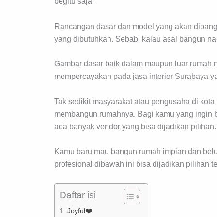
begitu saja.
Rancangan dasar dan model yang akan dibang
yang dibutuhkan. Sebab, kalau asal bangun nan
Gambar dasar baik dalam maupun luar rumah me
mempercayakan pada jasa interior Surabaya y
Tak sedikit masyarakat atau pengusaha di kot
membangun rumahnya. Bagi kamu yang ingin be
ada banyak vendor yang bisa dijadikan pilihan.
Kamu baru mau bangun rumah impian dan belum
profesional dibawah ini bisa dijadikan pilihan t
Daftar isi
1. Joyful❤️