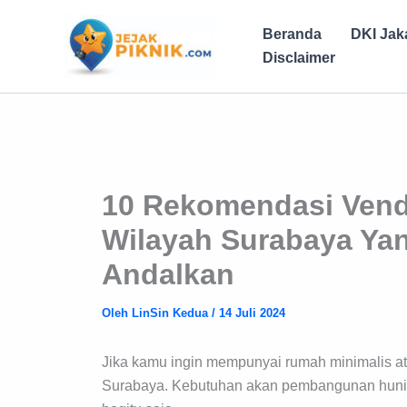
Lewati
ke
Beranda
DKI Jak
konten
Disclaimer
10 Rekomendasi Vendo
Wilayah Surabaya Ya
Andalkan
Oleh
LinSin Kedua
/
14 Juli 2024
Jika kamu ingin mempunyai rumah minimalis at
Surabaya. Kebutuhan akan pembangunan hunia