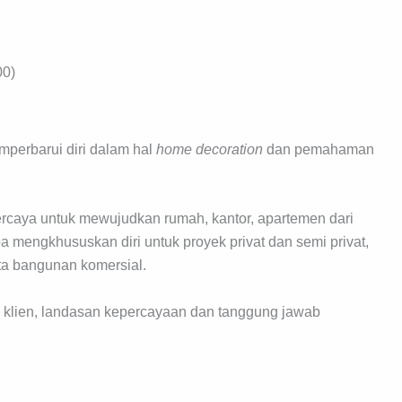
00)
emperbarui diri dalam hal
home decoration
dan pemahaman
 percaya untuk mewujudkan rumah, kantor, apartemen dari
a mengkhususkan diri untuk proyek privat dan semi privat,
rta bangunan komersial.
 klien, landasan kepercayaan dan tanggung jawab