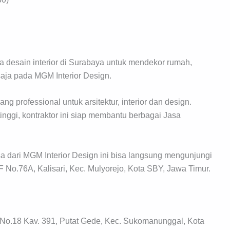
desain interior di Surabaya untuk mendekor rumah,
saja pada MGM Interior Design.
g professional untuk arsitektur, interior dan design.
tinggi, kontraktor ini siap membantu berbagai Jasa
a dari MGM Interior Design ini bisa langsung mengunjungi
F No.76A, Kalisari, Kec. Mulyorejo, Kota SBY, Jawa Timur.
o.18 Kav. 391, Putat Gede, Kec. Sukomanunggal, Kota