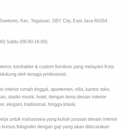
Soetomo, Kec. Tegalsari, SBY City, East Java 60264
00) Sabtu (09.00-16.00)
terior, kontraktor & custom furniture yang melayani Kota
didukung oleh tenaga profesional.
interior rumah tinggal, apartemen, villa, kantor, toko,
aan, studio musik, hotel, dengan tema desain interior
r, elegant, tradisional, hingga klasik.
erja untuk mahasiswa yang kuliah jurusan desain interior
kursus fotografer dengan gaji yang akan dibicarakan