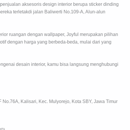
enjualan aksesoris design interior berupa sticker dinding
reka terletakdi jalan Baliwerti No.109-A, Alun-alun
rior ruangan dengan wallpaper, Joyful merupakan pilihan
motif dengan harga yang berbeda-beda, mulai dari yang
engenai desain interior, kamu bisa langsung menghubungi
 No.76A, Kalisari, Kec. Mulyorejo, Kota SBY, Jawa Timur
30)