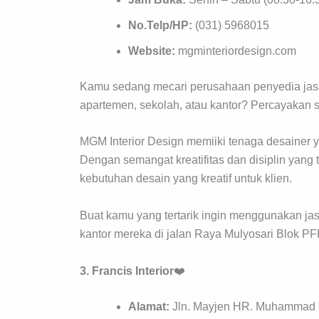
No.Telp/HP:
(031) 5968015
Website:
mgminteriordesign.com
Kamu sedang mecari perusahaan penyedia jasa 
apartemen, sekolah, atau kantor? Percayakan 
MGM Interior Design memiiki tenaga desainer yan
Dengan semangat kreatifitas dan disiplin yang 
kebutuhan desain yang kreatif untuk klien.
Buat kamu yang tertarik ingin menggunakan jas
kantor mereka di jalan Raya Mulyosari Blok PF
3. Francis Interior
❤️
Alamat:
Jln. Mayjen HR. Muhammad N