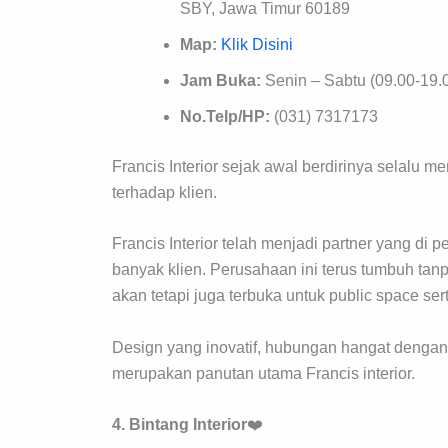
SBY, Jawa Timur 60189
Map:
Klik Disini
Jam Buka:
Senin – Sabtu (09.00-19.
No.Telp/HP:
(031) 7317173
Francis Interior sejak awal berdirinya selalu m
terhadap klien.
Francis Interior telah menjadi partner yang di
banyak klien. Perusahaan ini terus tumbuh tanp
akan tetapi juga terbuka untuk public space se
Design yang inovatif, hubungan hangat dengan
merupakan panutan utama Francis interior.
4. Bintang Interior
❤️