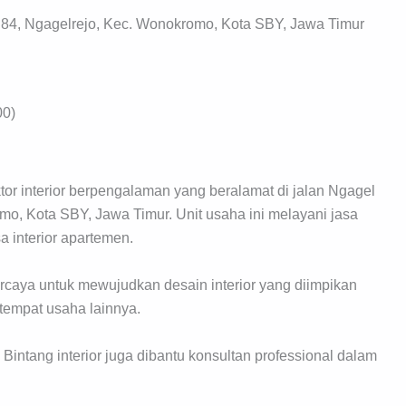
.84, Ngagelrejo, Kec. Wonokromo, Kota SBY, Jawa Timur
00)
tor interior berpengalaman yang beralamat di jalan Ngagel
o, Kota SBY, Jawa Timur. Unit usaha ini melayani jasa
sa interior apartemen.
percaya untuk mewujudkan desain interior yang diimpikan
 tempat usaha lainnya.
, Bintang interior juga dibantu konsultan professional dalam