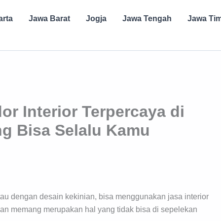
arta
Jawa Barat
Jogja
Jawa Tengah
Jawa Ti
r Interior Terpercaya di
ng Bisa Selalu Kamu
au dengan desain kekinian, bisa menggunakan jasa interior
n memang merupakan hal yang tidak bisa di sepelekan