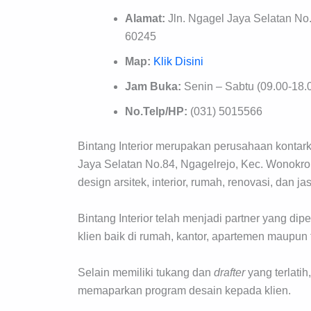
Alamat:
Jln. Ngagel Jaya Selatan No
60245
Map:
Klik Disini
Jam Buka:
Senin – Sabtu (09.00-18.
No.Telp/HP:
(031) 5015566
Bintang Interior merupakan perusahaan kontark
Jaya Selatan No.84, Ngagelrejo, Kec. Wonokrom
design arsitek, interior, rumah, renovasi, dan ja
Bintang Interior telah menjadi partner yang di
klien baik di rumah, kantor, apartemen maupun
Selain memiliki tukang dan
drafter
yang terlatih
memaparkan program desain kepada klien.