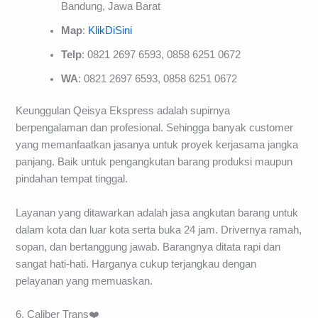
Bandung, Jawa Barat
Map
:
KlikDiSini
Telp
: 0821 2697 6593, 0858 6251 0672
WA
: 0821 2697 6593, 0858 6251 0672
Keunggulan Qeisya Ekspress adalah supirnya
berpengalaman dan profesional. Sehingga banyak customer
yang memanfaatkan jasanya untuk proyek kerjasama jangka
panjang. Baik untuk pengangkutan barang produksi maupun
pindahan tempat tinggal.
Layanan yang ditawarkan adalah jasa angkutan barang untuk
dalam kota dan luar kota serta buka 24 jam. Drivernya ramah,
sopan, dan bertanggung jawab. Barangnya ditata rapi dan
sangat hati-hati. Harganya cukup terjangkau dengan
pelayanan yang memuaskan.
6. Caliber Trans❤️