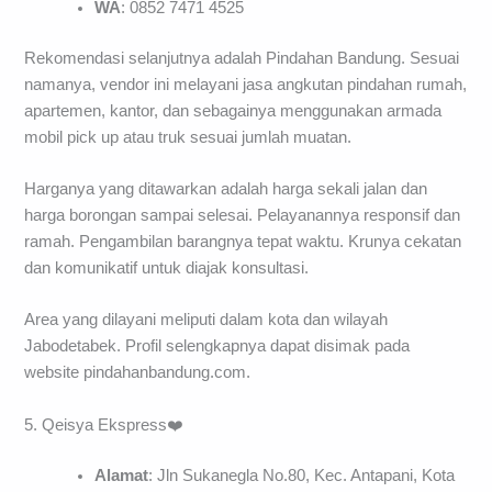
WA
: 0852 7471 4525
Rekomendasi selanjutnya adalah Pindahan Bandung. Sesuai
namanya, vendor ini melayani jasa angkutan pindahan rumah,
apartemen, kantor, dan sebagainya menggunakan armada
mobil pick up atau truk sesuai jumlah muatan.
Harganya yang ditawarkan adalah harga sekali jalan dan
harga borongan sampai selesai. Pelayanannya responsif dan
ramah. Pengambilan barangnya tepat waktu. Krunya cekatan
dan komunikatif untuk diajak konsultasi.
Area yang dilayani meliputi dalam kota dan wilayah
Jabodetabek. Profil selengkapnya dapat disimak pada
website pindahanbandung.com.
5. Qeisya Ekspress❤️
Alamat
: Jln Sukanegla No.80, Kec. Antapani, Kota