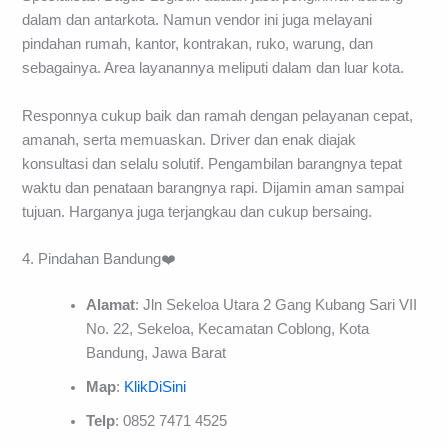
dalam dan antarkota. Namun vendor ini juga melayani
pindahan rumah, kantor, kontrakan, ruko, warung, dan
sebagainya. Area layanannya meliputi dalam dan luar kota.
Responnya cukup baik dan ramah dengan pelayanan cepat,
amanah, serta memuaskan. Driver dan enak diajak
konsultasi dan selalu solutif. Pengambilan barangnya tepat
waktu dan penataan barangnya rapi. Dijamin aman sampai
tujuan. Harganya juga terjangkau dan cukup bersaing.
4. Pindahan Bandung❤️
Alamat
: Jln Sekeloa Utara 2 Gang Kubang Sari VII
No. 22, Sekeloa, Kecamatan Coblong, Kota
Bandung, Jawa Barat
Map
:
KlikDiSini
Telp
: 0852 7471 4525