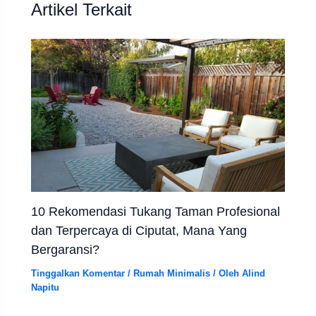
Artikel Terkait
10 Rekomendasi Tukang Taman Profesional
dan Terpercaya di Ciputat, Mana Yang
Bergaransi?
Tinggalkan Komentar
/
Rumah Minimalis
/ Oleh
Alind
Napitu