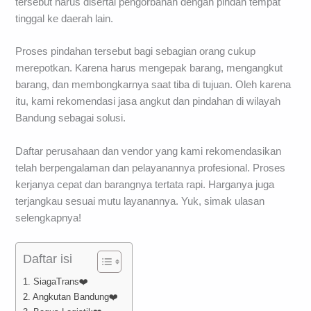
tersebut harus disertai pengorbanan dengan pindah tempat
tinggal ke daerah lain.
Proses pindahan tersebut bagi sebagian orang cukup
merepotkan. Karena harus mengepak barang, mengangkut
barang, dan membongkarnya saat tiba di tujuan. Oleh karena
itu, kami rekomendasi jasa angkut dan pindahan di wilayah
Bandung sebagai solusi.
Daftar perusahaan dan vendor yang kami rekomendasikan
telah berpengalaman dan pelayanannya profesional. Proses
kerjanya cepat dan barangnya tertata rapi. Harganya juga
terjangkau sesuai mutu layanannya. Yuk, simak ulasan
selengkapnya!
Daftar isi
1. SiagaTrans❤️
2. Angkutan Bandung❤️