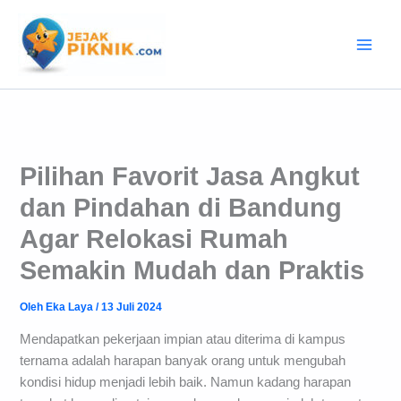
Lewati
ke
konten
Pilihan Favorit Jasa Angkut
dan Pindahan di Bandung
Agar Relokasi Rumah
Semakin Mudah dan Praktis
Oleh
Eka Laya
/
13 Juli 2024
Mendapatkan pekerjaan impian atau diterima di kampus
ternama adalah harapan banyak orang untuk mengubah
kondisi hidup menjadi lebih baik. Namun kadang harapan