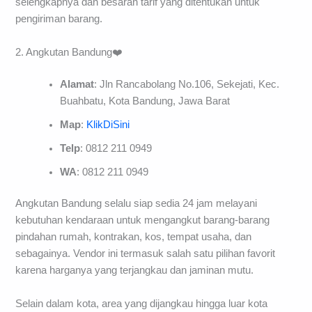
selengkapnya dan besaran tarif yang ditentukan untuk
pengiriman barang.
2. Angkutan Bandung❤️
Alamat
: Jln Rancabolang No.106, Sekejati, Kec.
Buahbatu, Kota Bandung, Jawa Barat
Map
:
KlikDiSini
Telp
: 0812 211 0949
WA
: 0812 211 0949
Angkutan Bandung selalu siap sedia 24 jam melayani
kebutuhan kendaraan untuk mengangkut barang-barang
pindahan rumah, kontrakan, kos, tempat usaha, dan
sebagainya. Vendor ini termasuk salah satu pilihan favorit
karena harganya yang terjangkau dan jaminan mutu.
Selain dalam kota, area yang dijangkau hingga luar kota