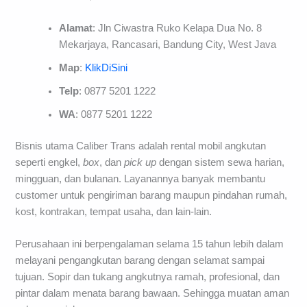
Alamat
: Jln Ciwastra Ruko Kelapa Dua No. 8
Mekarjaya, Rancasari, Bandung City, West Java
Map
:
KlikDiSini
Telp
: 0877 5201 1222
WA
: 0877 5201 1222
Bisnis utama Caliber Trans adalah rental mobil angkutan
seperti engkel,
box
, dan
pick up
dengan sistem sewa harian,
mingguan, dan bulanan. Layanannya banyak membantu
customer untuk pengiriman barang maupun pindahan rumah,
kost, kontrakan, tempat usaha, dan lain-lain.
Perusahaan ini berpengalaman selama 15 tahun lebih dalam
melayani pengangkutan barang dengan selamat sampai
tujuan. Sopir dan tukang angkutnya ramah, profesional, dan
pintar dalam menata barang bawaan. Sehingga muatan aman