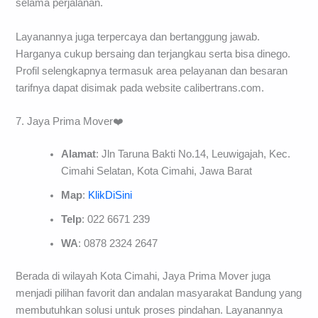
selama perjalanan.
Layanannya juga terpercaya dan bertanggung jawab.
Harganya cukup bersaing dan terjangkau serta bisa dinego.
Profil selengkapnya termasuk area pelayanan dan besaran
tarifnya dapat disimak pada website calibertrans.com.
7. Jaya Prima Mover❤️
Alamat
: Jln Taruna Bakti No.14, Leuwigajah, Kec.
Cimahi Selatan, Kota Cimahi, Jawa Barat
Map
:
KlikDiSini
Telp
: 022 6671 239
WA
: 0878 2324 2647
Berada di wilayah Kota Cimahi, Jaya Prima Mover juga
menjadi pilihan favorit dan andalan masyarakat Bandung yang
membutuhkan solusi untuk proses pindahan. Layanannya