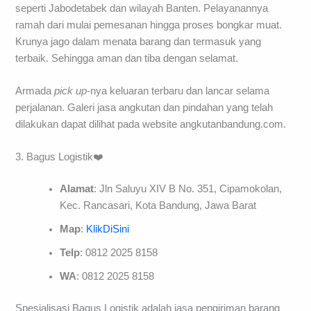
seperti Jabodetabek dan wilayah Banten. Pelayanannya
ramah dari mulai pemesanan hingga proses bongkar muat.
Krunya jago dalam menata barang dan termasuk yang
terbaik. Sehingga aman dan tiba dengan selamat.
Armada
pick up
-nya keluaran terbaru dan lancar selama
perjalanan. Galeri jasa angkutan dan pindahan yang telah
dilakukan dapat dilihat pada website angkutanbandung.com.
3. Bagus Logistik❤️
Alamat
: Jln Saluyu XIV B No. 351, Cipamokolan,
Kec. Rancasari, Kota Bandung, Jawa Barat
Map
:
KlikDiSini
Telp
: 0812 2025 8158
WA
: 0812 2025 8158
Spesialisasi Bagus Logistik adalah jasa pengiriman barang