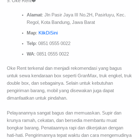
9. Oke Rent❤️
Alamat
: Jln Pasir Jaya III No.2H, Pasirluyu, Kec.
Regol, Kota Bandung, Jawa Barat
Map
:
KlikDiSini
Telp
: 0851 0555 0022
WA
: 0851 0555 0022
Oke Rent terkenal dan menjadi rekomendasi yang bagus
untuk sewa kendaraan box seperti GranMax, truk engkel, truk
double box, dan sebagainya. Selain untuk kebutuhan
pengiriman barang, mobil yang disewakan juga dapat
dimanfaatkan untuk pindahan.
Pelayanannya sangat bagus dan memuaskan. Supir dan
krunya ramah, cekatan, dan bersedia membantu muat
bongkar barang. Penataannya rapi dan dikerjakan dengan
hati-hati. Pengirimannya tepat waktu dan cara mengemudinya