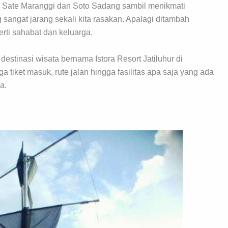
 Sate Maranggi dan Soto Sadang sambil menikmati
angat jarang sekali kita rasakan. Apalagi ditambah
rti sahabat dan keluarga.
destinasi wisata bernama Istora Resort Jatiluhur di
 tiket masuk, rute jalan hingga fasilitas apa saja yang ada
a.