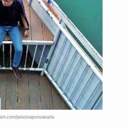
gram.com/pesonapurwakarta