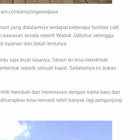
agram.com/amazingwestjava
ort yang didalamnya terdapat beberapa fasilitas café.
m kawasan wisata seperti Waduk Jatiluhur sehingga
i nyaman dan betah tentunya.
u saja lezat rasanya. Selain itu bisa menikmati
erbentuk seperti sebuah kapal. Sebetulnya ini bukan
 pemilik merubah dan merenovasi dengan nama baru dan
i diharapkan bisa menarik lebih banyak lagi pengunjung