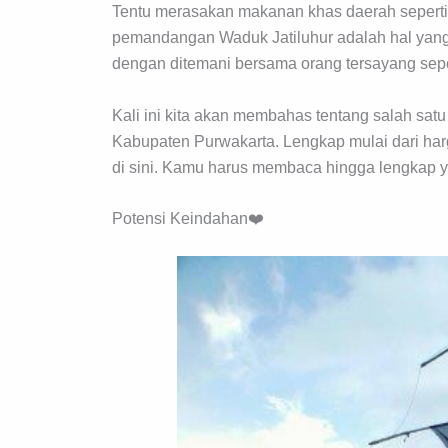
Tentu merasakan makanan khas daerah seperti
pemandangan Waduk Jatiluhur adalah hal yang s
dengan ditemani bersama orang tersayang sepe
Kali ini kita akan membahas tentang salah satu 
Kabupaten Purwakarta. Lengkap mulai dari harga
di sini. Kamu harus membaca hingga lengkap y
Potensi Keindahan❤️