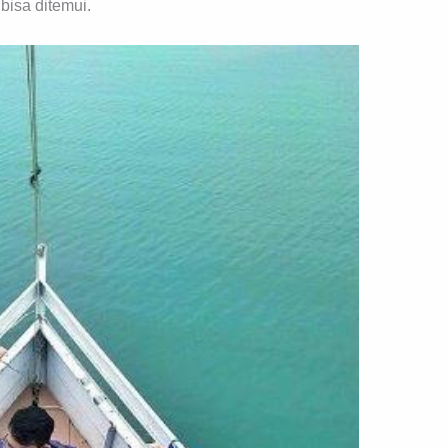
bisa ditemui.