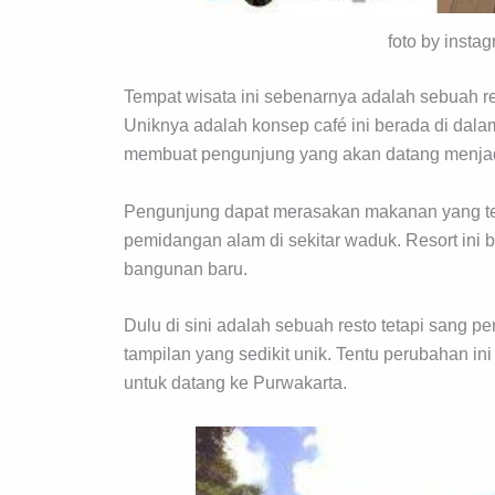
foto by inst
Tempat wisata ini sebenarnya adalah sebuah res
Uniknya adalah konsep café ini berada di dala
membuat pengunjung yang akan datang menjad
Pengunjung dapat merasakan makanan yang tent
pemidangan alam di sekitar waduk. Resort ini b
bangunan baru.
Dulu di sini adalah sebuah resto tetapi sang
tampilan yang sedikit unik. Tentu perubahan in
untuk datang ke Purwakarta.