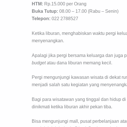
HTM:
Rp.15.000 per Orang
Buka Tutup:
08.00 – 17.00 (Rabu – Senin)
Telepon:
022 2788527
Ketika liburan, menghabiskan waktu pergi kelu
menyenangkan.
Apalagi jika pergi bersama keluarga dan juga pa
budget
atau dana liburan memang kecil.
Pergi mengunjungi kawasan wisata di dekat rum
menjadi salah satu kegiatan yang menyenangk
Bagi para wisatawan yang tinggal dan hidup di 
dinikmati ketika liburan akhir pekan tiba.
Bisa mengunjungi mall, pusat perbelanjaan atau