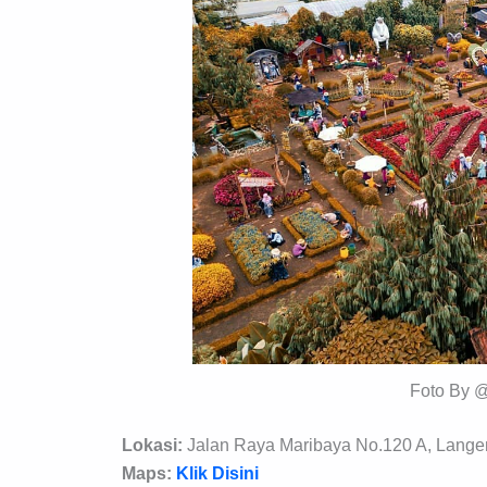
Foto By 
Lokasi:
Jalan Raya Maribaya No.120 A, Lange
Maps:
Klik Disini