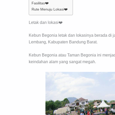
Fasilitas❤️
Rute Menuju Lokasi❤️
Letak dan lokasi❤️
Kebun Begonia letak dan lokasinya berada di 
Lembang, Kabupaten Bandung Barat.
Kebun Begonia atau Taman Begonia ini menjad
keindahan alam yang sangat megah.