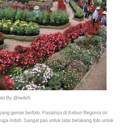
oto By @rwibi5
 yang gemar berfoto. Pasalnya di Kebun Begonia ini
uga indah. Sangat pas untuk latar belakang foto untuk