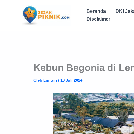
Lewati
ke
Beranda
DKI Jak
konten
Disclaimer
Kebun Begonia di L
Oleh
Lin Sin
/
13 Juli 2024