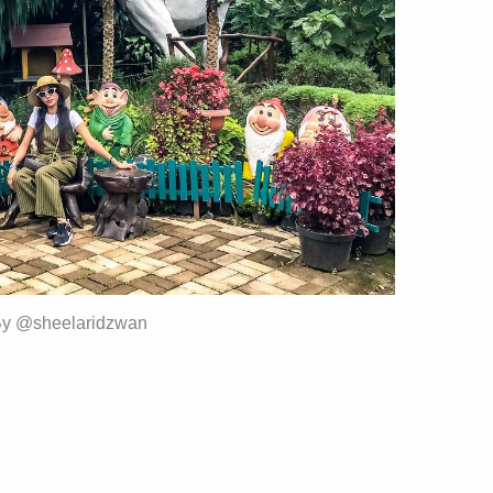
By @sheelaridzwan