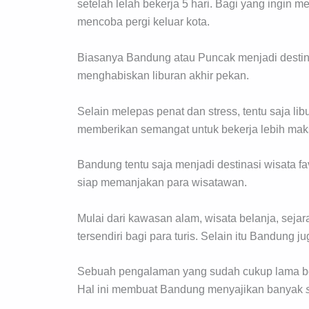
setelah lelah bekerja 5 hari. Bagi yang ingin me
mencoba pergi keluar kota.
Biasanya Bandung atau Puncak menjadi destina
menghabiskan liburan akhir pekan.
Selain melepas penat dan stress, tentu saja li
memberikan semangat untuk bekerja lebih mak
Bandung tentu saja menjadi destinasi wisata fa
siap memanjakan para wisatawan.
Mulai dari kawasan alam, wisata belanja, seja
tersendiri bagi para turis. Selain itu Bandun
Sebuah pengalaman yang sudah cukup lama be
Hal ini membuat Bandung menyajikan banyak