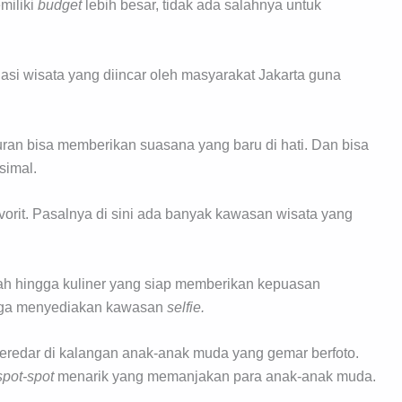
miliki
budget
lebih besar, tidak ada salahnya untuk
si wisata yang diincar oleh masyarakat Jakarta guna
buran bisa memberikan suasana yang baru di hati. Dan bisa
simal.
vorit. Pasalnya di sini ada banyak kawasan wisata yang
rah hingga kuliner yang siap memberikan kepuasan
g juga menyediakan kawasan
selfie.
redar di kalangan anak-anak muda yang gemar berfoto.
spot-spot
menarik yang memanjakan para anak-anak muda.