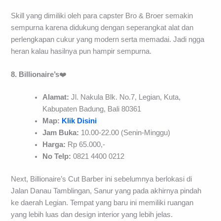
Skill yang dimiliki oleh para capster Bro & Broer semakin
sempurna karena didukung dengan seperangkat alat dan
perlengkapan cukur yang modern serta memadai. Jadi ngga
heran kalau hasilnya pun hampir sempurna.
8. Billionaire’s
❤️
Alamat:
Jl. Nakula Blk. No.7, Legian, Kuta,
Kabupaten Badung, Bali 80361
Map:
Klik Disini
Jam Buka:
10.00-22.00 (Senin-Minggu)
Harga:
Rp 65.000,-
No Telp:
0821 4400 0212
Next, Billionaire’s Cut Barber ini sebelumnya berlokasi di
Jalan Danau Tamblingan, Sanur yang pada akhirnya pindah
ke daerah Legian. Tempat yang baru ini memiliki ruangan
yang lebih luas dan design interior yang lebih jelas.