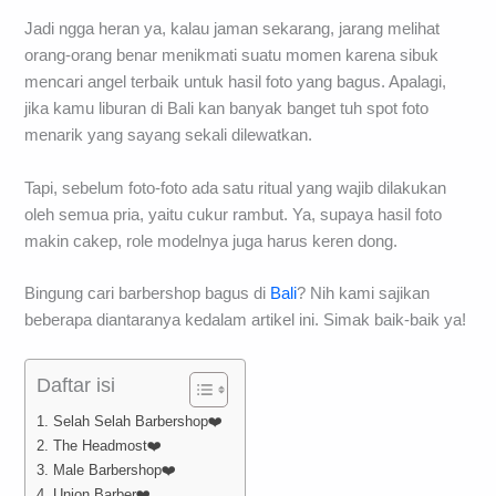
Jadi ngga heran ya, kalau jaman sekarang, jarang melihat
orang-orang benar menikmati suatu momen karena sibuk
mencari angel terbaik untuk hasil foto yang bagus. Apalagi,
jika kamu liburan di Bali kan banyak banget tuh spot foto
menarik yang sayang sekali dilewatkan.
Tapi, sebelum foto-foto ada satu ritual yang wajib dilakukan
oleh semua pria, yaitu cukur rambut. Ya, supaya hasil foto
makin cakep, role modelnya juga harus keren dong.
Bingung cari barbershop bagus di
Bali
? Nih kami sajikan
beberapa diantaranya kedalam artikel ini. Simak baik-baik ya!
Daftar isi
1. Selah Selah Barbershop❤️
2. The Headmost❤️
3. Male Barbershop❤️
4. Union Barber❤️