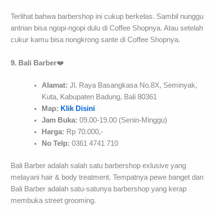
Terlihat bahwa barbershop ini cukup berkelas. Sambil nunggu
antrian bisa ngopi-ngopi dulu di Coffee Shopnya. Atau setelah
cukur kamu bisa nongkrong sante di Coffee Shopnya.
9. Bali Barber
❤️
Alamat:
Jl. Raya Basangkasa No.8X, Seminyak,
Kuta, Kabupaten Badung, Bali 80361
Map:
Klik Disini
Jam Buka:
09.00-19.00 (Senin-Minggu)
Harga:
Rp 70.000,-
No Telp:
0361 4741 710
Bali Barber adalah salah satu barbershop exlusive yang
melayani hair & body treatment. Tempatnya pewe banget dan
Bali Barber adalah satu-satunya barbershop yang kerap
membuka street grooming.