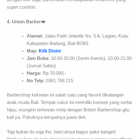
super comfort.
4. Union Barber
❤️
Alamat:
Jalan Patih Jelantik No. 5 A, Legian, Kuta,
Kabupaten Badung, Bali 80361
Map:
Klik Disini
Jam Buka:
10.00-20.00 (Senin-Kamis), 10.00-21.00
(Jumat-Sabtu)
Harga:
Rp 70.000,-
No Telp:
0361 768 215
Barbershop kekinian ini salah satu yang favorit dikalangan
anak muda Bali. Tempat cukur ini memiliki konsep yang serba
hijau, mungkin terkesan mirip dengan British Barbershop gitu
kali ya. Pokoknya tempatnya juara deh.
Tapi bukan itu saja lho, haircutnya bagus pake banget!