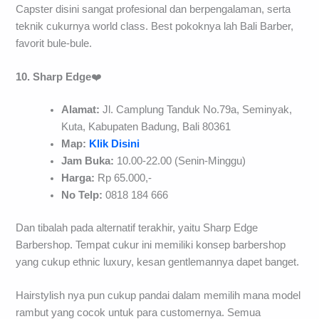
Capster disini sangat profesional dan berpengalaman, serta
teknik cukurnya world class. Best pokoknya lah Bali Barber,
favorit bule-bule.
10. Sharp Edge
❤️
Alamat:
Jl. Camplung Tanduk No.79a, Seminyak,
Kuta, Kabupaten Badung, Bali 80361
Map:
Klik Disini
Jam Buka:
10.00-22.00 (Senin-Minggu)
Harga:
Rp 65.000,-
No Telp:
0818 184 666
Dan tibalah pada alternatif terakhir, yaitu Sharp Edge
Barbershop. Tempat cukur ini memiliki konsep barbershop
yang cukup ethnic luxury, kesan gentlemannya dapet banget.
Hairstylish nya pun cukup pandai dalam memilih mana model
rambut yang cocok untuk para customernya. Semua