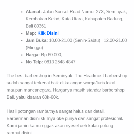
Alamat:
Jalan Sunset Road Nomor 27X, Seminyak,
Kerobokan Kelod, Kuta Utara, Kabupaten Badung,
Bali 80361
Map:
Klik Disini
Jam Buka:
10.00-21.00 (Senin-Sabtu) , 12.00-21.00
(Minggu)
Harga:
Rp 60.000,-
No Telp:
0813 2548 4847
The best barbershop in Seminyak! The Headmost barbershop
sudah sangat terkenal baik di kalangan warga/turis lokal
maupun mancanegara. Harganya masih standar barbershop
Bali, yaitu kisaran 60k-80k.
Hasil potongan rambutnya sangat halus dan detail.
Barberman disini skillnya oke punya dan sangat profesional.
Kami jamin kamu nggak akan nyesel deh kalau potong
rambut disini.