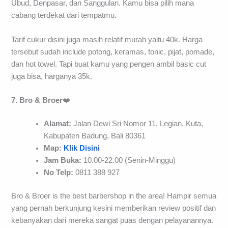
Ubud, Denpasar, dan Sanggulan. Kamu bisa pilih mana
cabang terdekat dari tempatmu.
Tarif cukur disini juga masih relatif murah yaitu 40k. Harga
tersebut sudah include potong, keramas, tonic, pijat, pomade,
dan hot towel. Tapi buat kamu yang pengen ambil basic cut
juga bisa, harganya 35k.
7. Bro & Broer
❤️
Alamat:
Jalan Dewi Sri Nomor 11, Legian, Kuta,
Kabupaten Badung, Bali 80361
Map:
Klik Disini
Jam Buka:
10.00-22.00 (Senin-Minggu)
No Telp:
0811 388 927
Bro & Broer is the best barbershop in the area! Hampir semua
yang pernah berkunjung kesini memberikan review positif dan
kebanyakan dari mereka sangat puas dengan pelayanannya.