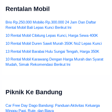
Rentalan Mobil
Brio Rp.250.000 Mobilio Rp.300.000 24 Jam Dan Daftar
Rental Mobil Bali Lepas Kunci Berikut Ini
10 Rental Mobil Cibitung Lepas Kunci, Harga Sewa 400K
10 Rental Mobil Duren Sawit Murah 350K No2 Lepas Kunci
13 Rental Mobil Barabai Hulu Sungai Tengah, Harga 350K
10 Rental Mobil Karawang Dengan Harga Murah dan Syarat
Mudah, Simak Rekomendasi Berikut Ini
Piknik Ke Bandung
Car Free Day Dago Bandung: Panduan Aktivitas Keluarga
Minggu Pagi, Rute, dan Biaya