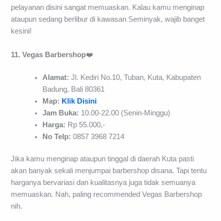
pelayanan disini sangat memuaskan. Kalau kamu menginap
ataupun sedang berlibur di kawasan Seminyak, wajib banget
kesini!
11. Vegas Barbershop
❤️
Alamat:
Jl. Kediri No.10, Tuban, Kuta, Kabupaten
Badung, Bali 80361
Map:
Klik Disini
Jam Buka:
10.00-22.00 (Senin-Minggu)
Harga:
Rp 55.000,-
No Telp:
0857 3968 7214
Jika kamu menginap ataupun tinggal di daerah Kuta pasti
akan banyak sekali menjumpai barbershop disana. Tapi tentu
harganya bervariasi dan kualitasnya juga tidak semuanya
memuaskan. Nah, paling recommended Vegas Barbershop
nih.