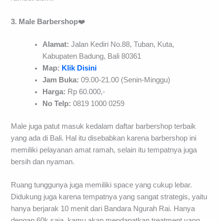
3. Male Barbershop
❤️
Alamat:
Jalan Kediri No.88, Tuban, Kuta,
Kabupaten Badung, Bali 80361
Map:
Klik Disini
Jam Buka:
09.00-21.00 (Senin-Minggu)
Harga:
Rp 60.000,-
No Telp:
0819 1000 0259
Male juga patut masuk kedalam daftar barbershop terbaik
yang ada di Bali. Hal itu disebabkan karena barbershop ini
memiliki pelayanan amat ramah, selain itu tempatnya juga
bersih dan nyaman.
Ruang tunggunya juga memiliki space yang cukup lebar.
Didukung juga karena tempatnya yang sangat strategis, yaitu
hanya berjarak 10 menit dari Bandara Ngurah Rai. Hanya
dengan 60k saja, kamu akan mendapatkan treatment yang