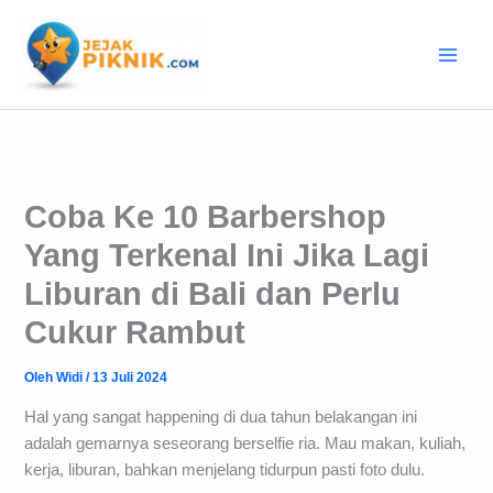
Lewati
ke
konten
Coba Ke 10 Barbershop
Yang Terkenal Ini Jika Lagi
Liburan di Bali dan Perlu
Cukur Rambut
Oleh
Widi
/
13 Juli 2024
Hal yang sangat happening di dua tahun belakangan ini
adalah gemarnya seseorang berselfie ria. Mau makan, kuliah,
kerja, liburan, bahkan menjelang tidurpun pasti foto dulu.