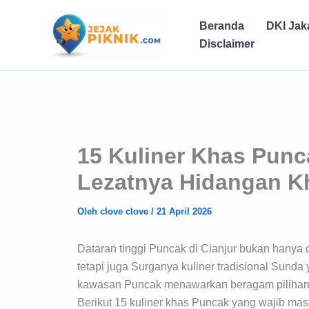
Lewati
ke
Beranda
DKI Jak
konten
Disclaimer
15 Kuliner Khas Punc
Lezatnya Hidangan Kh
Oleh
clove clove
/
21 April 2026
Dataran tinggi Puncak di Cianjur bukan hanya di
tetapi juga Surganya kuliner tradisional Sund
kawasan Puncak menawarkan beragam pilihan ya
Berikut 15 kuliner khas Puncak yang wajib mas