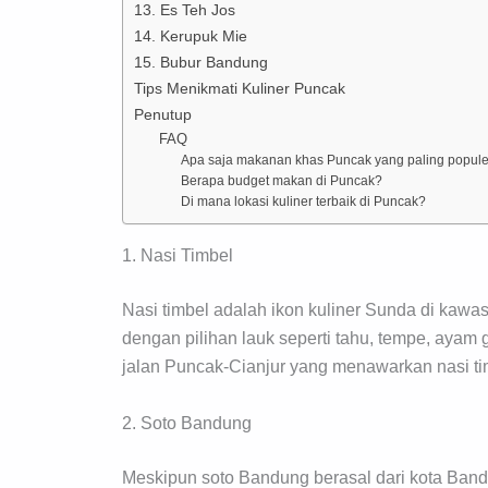
13. Es Teh Jos
14. Kerupuk Mie
15. Bubur Bandung
Tips Menikmati Kuliner Puncak
Penutup
FAQ
Apa saja makanan khas Puncak yang paling popul
Berapa budget makan di Puncak?
Di mana lokasi kuliner terbaik di Puncak?
1. Nasi Timbel
Nasi timbel adalah ikon kuliner Sunda di kaw
dengan pilihan lauk seperti tahu, tempe, aya
jalan Puncak-Cianjur yang menawarkan nasi ti
2. Soto Bandung
Meskipun soto Bandung berasal dari kota Ban