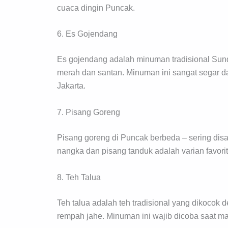
cuaca dingin Puncak.
6. Es Gojendang
Es gojendang adalah minuman tradisional Sund
merah dan santan. Minuman ini sangat segar da
Jakarta.
7. Pisang Goreng
Pisang goreng di Puncak berbeda – sering disa
nangka dan pisang tanduk adalah varian favorit
8. Teh Talua
Teh talua adalah teh tradisional yang dikocok
rempah jahe. Minuman ini wajib dicoba saat ma