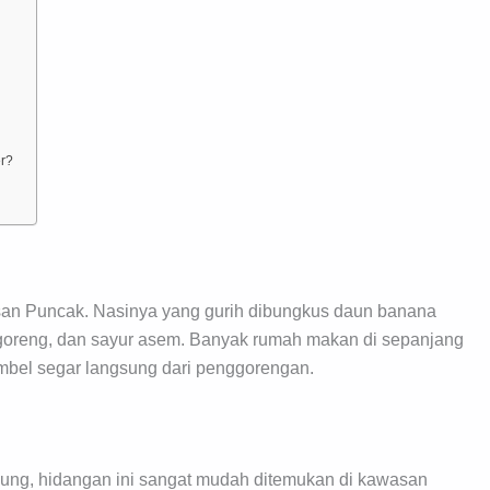
er?
asan Puncak. Nasinya yang gurih dibungkus daun banana
m goreng, dan sayur asem. Banyak rumah makan di sepanjang
mbel segar langsung dari penggorengan.
dung, hidangan ini sangat mudah ditemukan di kawasan