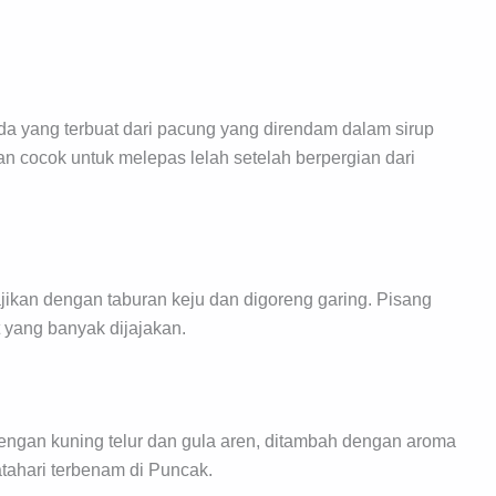
a yang terbuat dari pacung yang direndam dalam sirup
n cocok untuk melepas lelah setelah berpergian dari
jikan dengan taburan keju dan digoreng garing. Pisang
 yang banyak dijajakan.
 dengan kuning telur dan gula aren, ditambah dengan aroma
tahari terbenam di Puncak.