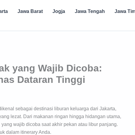
arta
Jawa Barat
Jogja
Jawa Tengah
Jawa Ti
ak yang Wajib Dicoba:
as Dataran Tinggi
kenal sebagai destinasi liburan keluarga dari Jakarta,
a yang lezat. Dari makanan ringan hingga hidangan utama,
ng wajib dicoba saat akhir pekan atau libur panjang.
uk dalam itinerary Anda.