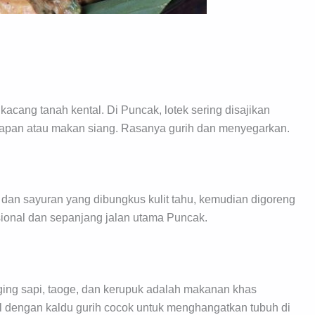
acang tanah kental. Di Puncak, lotek sering disajikan
apan atau makan siang. Rasanya gurih dan menyegarkan.
 dan sayuran yang dibungkus kulit tahu, kemudian digoreng
disional dan sepanjang jalan utama Puncak.
ing sapi, taoge, dan kerupuk adalah makanan khas
l dengan kaldu gurih cocok untuk menghangatkan tubuh di