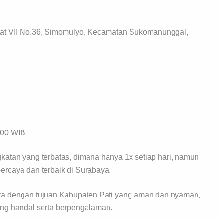
at VII No.36, Simomulyo, Kecamatan Sukomanunggal,
.00 WIB
atan yang terbatas, dimana hanya 1x setiap hari, namun
rpercaya dan terbaik di Surabaya.
aya dengan tujuan Kabupaten Pati yang aman dan nyaman,
yang handal serta berpengalaman.