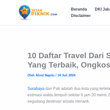
Lewati
ke
Beranda
DKI Jak
konten
Disclaimer
10 Daftar Travel Dari
Yang Terbaik, Ongkos
Oleh
Alind Napitu
/
14 Juli 2024
Surabaya
dan Pati adalah dua kota yang terlet
estimasi waktu tempuh sekitar 6 jam 20 menit.
segudang destinasi wisata menarik.