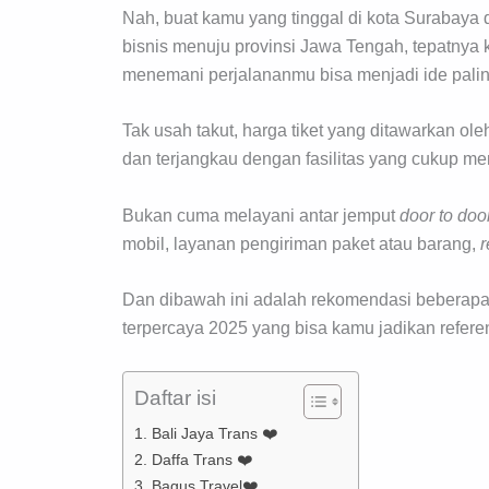
Nah, buat kamu yang tinggal di kota Surabaya 
bisnis menuju provinsi Jawa Tengah, tepatnya
menemani perjalananmu bisa menjadi ide palin
Tak usah takut, harga tiket yang ditawarkan ol
dan terjangkau dengan fasilitas yang cukup m
Bukan cuma melayani antar jemput
door
to
door
mobil, layanan pengiriman paket atau barang,
r
Dan dibawah ini adalah rekomendasi beberapa da
terpercaya 2025 yang bisa kamu jadikan refer
Daftar isi
1. Bali Jaya Trans ❤️
2. Daffa Trans ❤️
3. Bagus Travel❤️