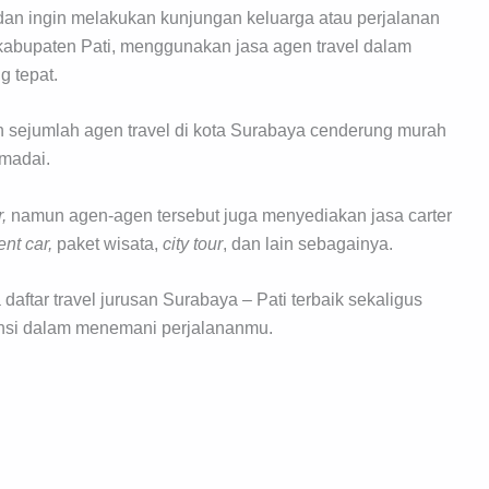
dan ingin melakukan kunjungan keluarga atau perjalanan
 kabupaten Pati, menggunakan jasa agen travel dalam
g tepat.
eh sejumlah agen travel di kota Surabaya cenderung murah
emadai.
,
namun agen-agen tersebut juga menyediakan jasa carter
ent
car,
paket wisata,
city
tour
, dan lain sebagainya.
ftar travel jurusan Surabaya – Pati terbaik sekaligus
ensi dalam menemani perjalananmu.