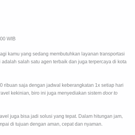
.00 WIB
t bagi kamu yang sedang membutuhkan layanan transportasi
i adalah salah satu agen terbaik dan juga terpercaya di kota
00 ribuan saja dengan jadwal keberangkatan 1x setiap hari
travel kekinian, biro ini juga menyediakan sistem
door
to
avel juga bisa jadi solusi yang tepat. Dalam hitungan jam,
mpai di tujuan dengan aman, cepat dan nyaman.