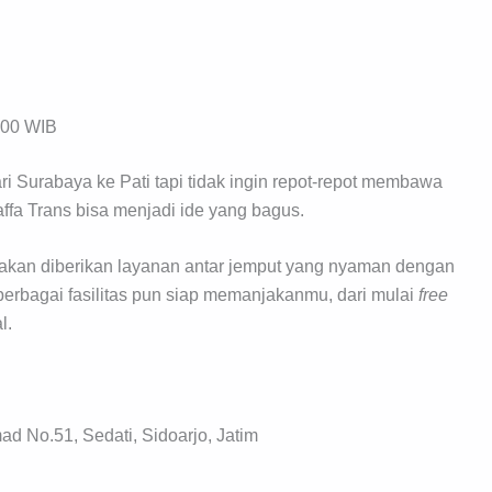
.00 WIB
i Surabaya ke Pati tapi tidak ingin repot-repot membawa
ffa Trans bisa menjadi ide yang bagus.
kan diberikan layanan antar jemput yang nyaman dengan
berbagai fasilitas pun siap memanjakanmu, dari mulai
free
l.
d No.51, Sedati, Sidoarjo, Jatim