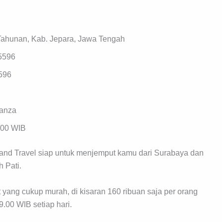
Tahunan, Kab. Jepara, Jawa Tengah
5596
596
vanza
.00 WIB
and Travel siap untuk menjemput kamu dari Surabaya dan
 Pati.
t yang cukup murah, di kisaran 160 ribuan saja per orang
.00 WIB setiap hari.