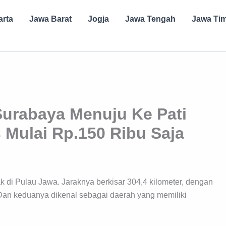
arta
Jawa Barat
Jogja
Jawa Tengah
Jawa Ti
 Surabaya Menuju Ke Pati
 Mulai Rp.150 Ribu Saja
ak di Pulau Jawa. Jaraknya berkisar 304,4 kilometer, dengan
 Dan keduanya dikenal sebagai daerah yang memiliki