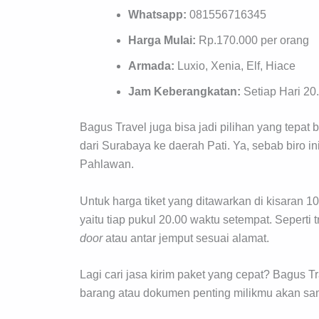
Whatsapp:
081556716345
Harga Mulai:
Rp.170.000 per orang
Armada:
Luxio, Xenia, Elf, Hiace
Jam Keberangkatan:
Setiap Hari 20
Bagus Travel juga bisa jadi pilihan yang tepa
dari Surabaya ke daerah Pati. Ya, sebab biro in
Pahlawan.
Untuk harga tiket yang ditawarkan di kisaran 1
yaitu tiap pukul 20.00 waktu setempat. Seperti 
door
atau antar jemput sesuai alamat.
Lagi cari jasa kirim paket yang cepat? Bagus Tr
barang atau dokumen penting milikmu akan sa