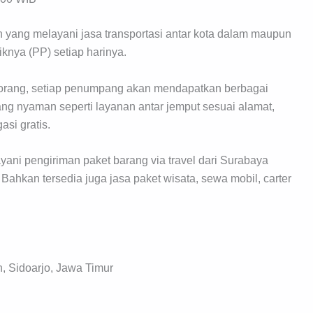
 yang melayani jasa transportasi antar kota dalam maupun
iknya (PP) setiap harinya.
er orang, setiap penumpang akan mendapatkan berbagai
ang nyaman seperti layanan antar jemput sesuai alamat,
asi gratis.
yani pengiriman paket barang via travel dari Surabaya
Bahkan tersedia juga jasa paket wisata, sewa mobil, carter
, Sidoarjo, Jawa Timur