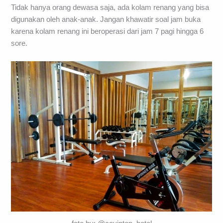
Tidak hanya orang dewasa saja, ada kolam renang yang bisa
digunakan oleh anak-anak. Jangan khawatir soal jam buka
karena kolam renang ini beroperasi dari jam 7 pagi hingga 6
sore.