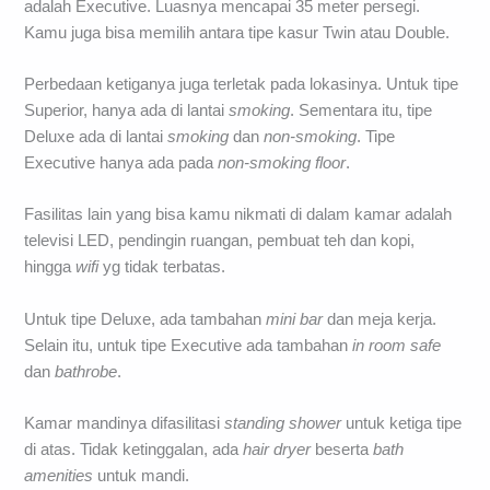
adalah Executive. Luasnya mencapai 35 meter persegi.
Kamu juga bisa memilih antara tipe kasur Twin atau Double.
Perbedaan ketiganya juga terletak pada lokasinya. Untuk tipe
Superior, hanya ada di lantai
smoking
. Sementara itu, tipe
Deluxe ada di lantai
smoking
dan
non-smoking
. Tipe
Executive hanya ada pada
non-smoking floor
.
Fasilitas lain yang bisa kamu nikmati di dalam kamar adalah
televisi LED, pendingin ruangan, pembuat teh dan kopi,
hingga
wifi
yg tidak terbatas.
Untuk tipe Deluxe, ada tambahan
mini bar
dan meja kerja.
Selain itu, untuk tipe Executive ada tambahan
in room safe
dan
bathrobe
.
Kamar mandinya difasilitasi
standing shower
untuk ketiga tipe
di atas. Tidak ketinggalan, ada
hair dryer
beserta
bath
amenities
untuk mandi.