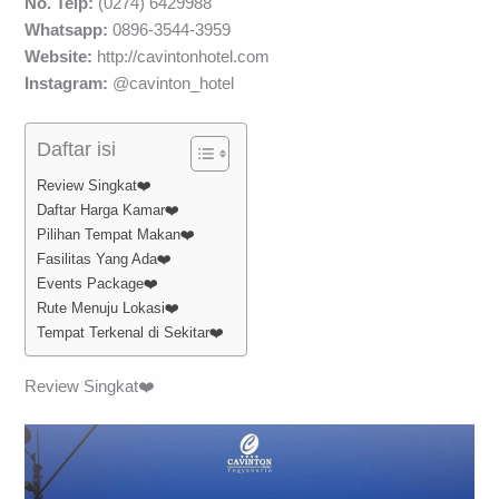
No. Telp:
(0274) 6429988
Whatsapp:
0896-3544-3959
Website:
http://cavintonhotel.com
Instagram:
@cavinton_hotel
Daftar isi
Review Singkat❤️
Daftar Harga Kamar❤️
Pilihan Tempat Makan❤️
Fasilitas Yang Ada❤️
Events Package❤️
Rute Menuju Lokasi❤️
Tempat Terkenal di Sekitar❤️
Review Singkat❤️