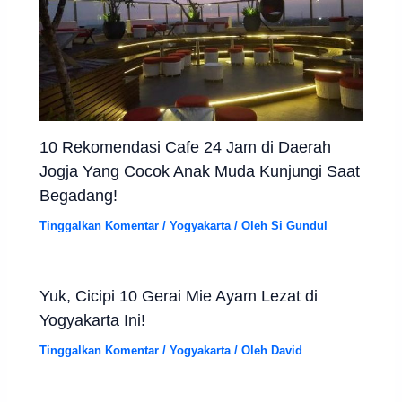
10 Rekomendasi Cafe 24 Jam di Daerah
Jogja Yang Cocok Anak Muda Kunjungi Saat
Begadang!
Tinggalkan Komentar
/
Yogyakarta
/ Oleh
Si Gundul
Yuk, Cicipi 10 Gerai Mie Ayam Lezat di
Yogyakarta Ini!
Tinggalkan Komentar
/
Yogyakarta
/ Oleh
David