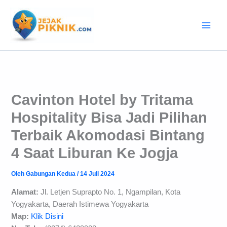
Lewati
ke
konten
Cavinton Hotel by Tritama
Hospitality Bisa Jadi Pilihan
Terbaik Akomodasi Bintang
4 Saat Liburan Ke Jogja
Oleh
Gabungan Kedua
/
14 Juli 2024
Alamat:
Jl. Letjen Suprapto No. 1, Ngampilan, Kota
Yogyakarta, Daerah Istimewa Yogyakarta
Map:
Klik Disini