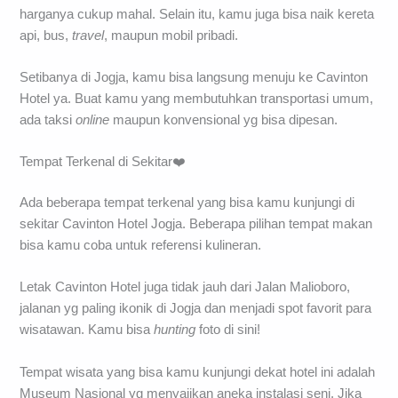
harganya cukup mahal. Selain itu, kamu juga bisa naik kereta
api, bus,
travel
, maupun mobil pribadi.
Setibanya di Jogja, kamu bisa langsung menuju ke Cavinton
Hotel ya. Buat kamu yang membutuhkan transportasi umum,
ada taksi
online
maupun konvensional yg bisa dipesan.
Tempat Terkenal di Sekitar❤️
Ada beberapa tempat terkenal yang bisa kamu kunjungi di
sekitar Cavinton Hotel Jogja. Beberapa pilihan tempat makan
bisa kamu coba untuk referensi kulineran.
Letak Cavinton Hotel juga tidak jauh dari Jalan Malioboro,
jalanan yg paling ikonik di Jogja dan menjadi spot favorit para
wisatawan. Kamu bisa
hunting
foto di sini!
Tempat wisata yang bisa kamu kunjungi dekat hotel ini adalah
Museum Nasional yg menyajikan aneka instalasi seni. Jika