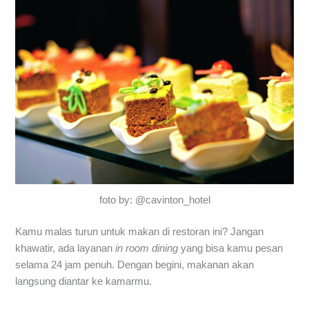
foto by: @cavinton_hotel
Kamu malas turun untuk makan di restoran ini? Jangan
khawatir, ada layanan
in room dining
yang bisa kamu pesan
selama 24 jam penuh. Dengan begini, makanan akan
langsung diantar ke kamarmu.