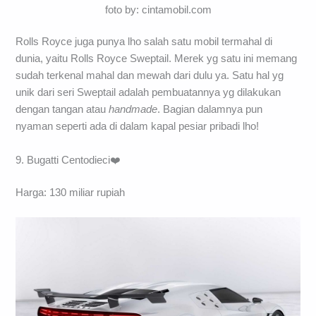
foto by: cintamobil.com
Rolls Royce juga punya lho salah satu mobil termahal di
dunia, yaitu Rolls Royce Sweptail. Merek yg satu ini memang
sudah terkenal mahal dan mewah dari dulu ya. Satu hal yg
unik dari seri Sweptail adalah pembuatannya yg dilakukan
dengan tangan atau
handmade
. Bagian dalamnya pun
nyaman seperti ada di dalam kapal pesiar pribadi lho!
9. Bugatti Centodieci❤️
Harga: 130 miliar rupiah