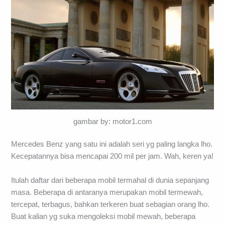
gambar by: motor1.com
Mercedes Benz yang satu ini adalah seri yg paling langka lho.
Kecepatannya bisa mencapai 200 mil per jam. Wah, keren ya!
Itulah daftar dari beberapa mobil termahal di dunia sepanjang
masa. Beberapa di antaranya merupakan mobil termewah,
tercepat, terbagus, bahkan terkeren buat sebagian orang lho.
Buat kalian yg suka mengoleksi mobil mewah, beberapa