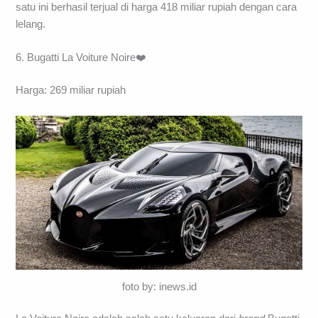
satu ini berhasil terjual di harga 418 miliar rupiah dengan cara
lelang.
6. Bugatti La Voiture Noire❤️
Harga: 269 miliar rupiah
foto by: inews.id