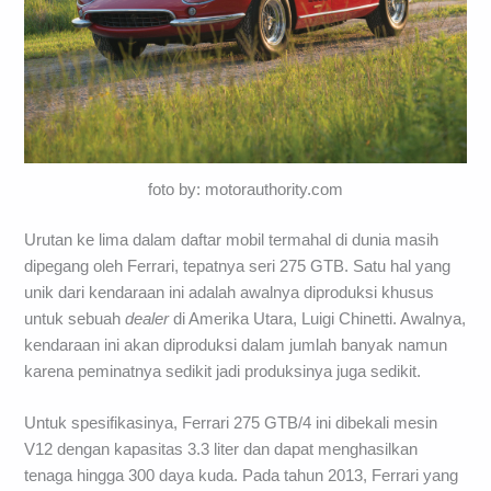
foto by: motorauthority.com
Urutan ke lima dalam daftar mobil termahal di dunia masih
dipegang oleh Ferrari, tepatnya seri 275 GTB. Satu hal yang
unik dari kendaraan ini adalah awalnya diproduksi khusus
untuk sebuah
dealer
di Amerika Utara, Luigi Chinetti. Awalnya,
kendaraan ini akan diproduksi dalam jumlah banyak namun
karena peminatnya sedikit jadi produksinya juga sedikit.
Untuk spesifikasinya, Ferrari 275 GTB/4 ini dibekali mesin
V12 dengan kapasitas 3.3 liter dan dapat menghasilkan
tenaga hingga 300 daya kuda. Pada tahun 2013, Ferrari yang