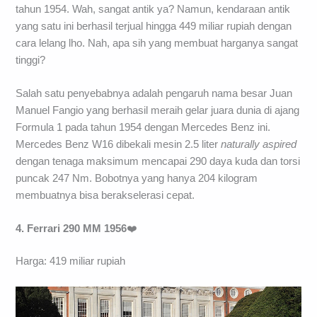
tahun 1954. Wah, sangat antik ya? Namun, kendaraan antik
yang satu ini berhasil terjual hingga 449 miliar rupiah dengan
cara lelang lho. Nah, apa sih yang membuat harganya sangat
tinggi?
Salah satu penyebabnya adalah pengaruh nama besar Juan
Manuel Fangio yang berhasil meraih gelar juara dunia di ajang
Formula 1 pada tahun 1954 dengan Mercedes Benz ini.
Mercedes Benz W16 dibekali mesin 2.5 liter
naturally aspired
dengan tenaga maksimum mencapai 290 daya kuda dan torsi
puncak 247 Nm. Bobotnya yang hanya 204 kilogram
membuatnya bisa berakselerasi cepat.
4. Ferrari 290 MM 1956
❤️
Harga: 419 miliar rupiah