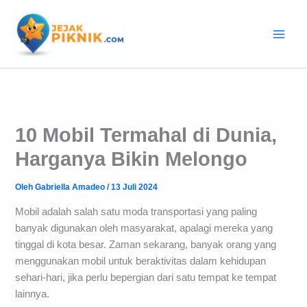
Lewati
ke
konten
10 Mobil Termahal di Dunia,
Harganya Bikin Melongo
Oleh
Gabriella Amadeo
/
13 Juli 2024
Mobil adalah salah satu moda transportasi yang paling
banyak digunakan oleh masyarakat, apalagi mereka yang
tinggal di kota besar. Zaman sekarang, banyak orang yang
menggunakan mobil untuk beraktivitas dalam kehidupan
sehari-hari, jika perlu bepergian dari satu tempat ke tempat
lainnya.