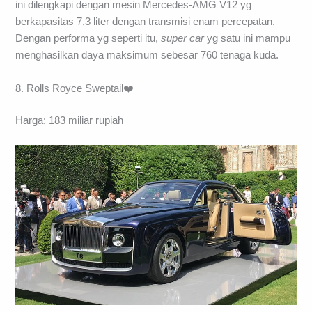
ini dilengkapi dengan mesin Mercedes-AMG V12 yg
berkapasitas 7,3 liter dengan transmisi enam percepatan.
Dengan performa yg seperti itu,
super car
yg satu ini mampu
menghasilkan daya maksimum sebesar 760 tenaga kuda.
8. Rolls Royce Sweptail❤️
Harga: 183 miliar rupiah