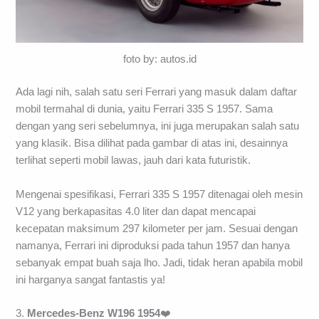
foto by: autos.id
Ada lagi nih, salah satu seri Ferrari yang masuk dalam daftar
mobil termahal di dunia, yaitu Ferrari 335 S 1957. Sama
dengan yang seri sebelumnya, ini juga merupakan salah satu
yang klasik. Bisa dilihat pada gambar di atas ini, desainnya
terlihat seperti mobil lawas, jauh dari kata futuristik.
Mengenai spesifikasi, Ferrari 335 S 1957 ditenagai oleh mesin
V12 yang berkapasitas 4.0 liter dan dapat mencapai
kecepatan maksimum 297 kilometer per jam. Sesuai dengan
namanya, Ferrari ini diproduksi pada tahun 1957 dan hanya
sebanyak empat buah saja lho. Jadi, tidak heran apabila mobil
ini harganya sangat fantastis ya!
3.
Mercedes-Benz W196 1954
❤️