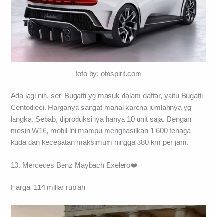
foto by: otospirit.com
Ada lagi nih, seri Bugatti yg masuk dalam daftar, yaitu Bugatti
Centodieci. Harganya sangat mahal karena jumlahnya yg
langka. Sebab, diproduksinya hanya 10 unit saja. Dengan
mesin W16, mobil ini mampu menghasilkan 1.600 tenaga
kuda dan kecepatan maksimum hingga 380 km per jam.
10. Mercedes Benz Maybach Exelero❤️
Harga: 114 miliar rupiah