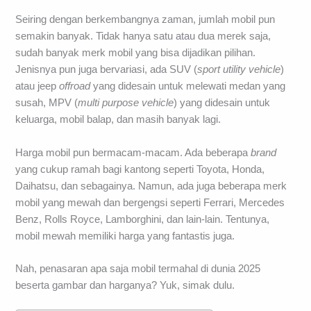
Seiring dengan berkembangnya zaman, jumlah mobil pun
semakin banyak. Tidak hanya satu atau dua merek saja,
sudah banyak merk mobil yang bisa dijadikan pilihan.
Jenisnya pun juga bervariasi, ada SUV (
sport utility vehicle
)
atau jeep
offroad
yang didesain untuk melewati medan yang
susah, MPV (
multi purpose vehicle
) yang didesain untuk
keluarga, mobil balap, dan masih banyak lagi.
Harga mobil pun bermacam-macam. Ada beberapa
brand
yang cukup ramah bagi kantong seperti Toyota, Honda,
Daihatsu, dan sebagainya. Namun, ada juga beberapa merk
mobil yang mewah dan bergengsi seperti Ferrari, Mercedes
Benz, Rolls Royce, Lamborghini, dan lain-lain. Tentunya,
mobil mewah memiliki harga yang fantastis juga.
Nah, penasaran apa saja mobil termahal di dunia 2025
beserta gambar dan harganya? Yuk, simak dulu.