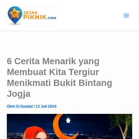
Lewati
ke
konten
6 Cerita Menarik yang
Membuat Kita Tergiur
Menikmati Bukit Bintang
Jogja
Oleh
Si Gundul
/
13 Juli 2024