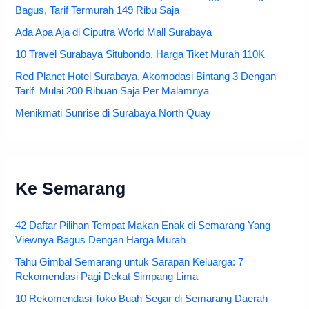
Bagus, Tarif Termurah 149 Ribu Saja
Ada Apa Aja di Ciputra World Mall Surabaya
10 Travel Surabaya Situbondo, Harga Tiket Murah 110K
Red Planet Hotel Surabaya, Akomodasi Bintang 3 Dengan
Tarif Mulai 200 Ribuan Saja Per Malamnya
Menikmati Sunrise di Surabaya North Quay
Ke Semarang
42 Daftar Pilihan Tempat Makan Enak di Semarang Yang
Viewnya Bagus Dengan Harga Murah
Tahu Gimbal Semarang untuk Sarapan Keluarga: 7
Rekomendasi Pagi Dekat Simpang Lima
10 Rekomendasi Toko Buah Segar di Semarang Daerah