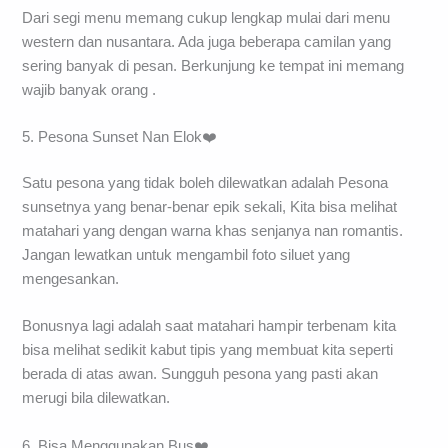
Dari segi menu memang cukup lengkap mulai dari menu
western dan nusantara. Ada juga beberapa camilan yang
sering banyak di pesan. Berkunjung ke tempat ini memang
wajib banyak orang .
5. Pesona Sunset Nan Elok❤️
Satu pesona yang tidak boleh dilewatkan adalah Pesona
sunsetnya yang benar-benar epik sekali, Kita bisa melihat
matahari yang dengan warna khas senjanya nan romantis.
Jangan lewatkan untuk mengambil foto siluet yang
mengesankan.
Bonusnya lagi adalah saat matahari hampir terbenam kita
bisa melihat sedikit kabut tipis yang membuat kita seperti
berada di atas awan. Sungguh pesona yang pasti akan
merugi bila dilewatkan.
6. Bisa Menggunakan Bus❤️