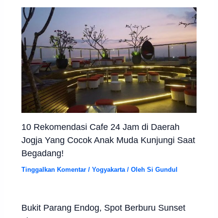
10 Rekomendasi Cafe 24 Jam di Daerah
Jogja Yang Cocok Anak Muda Kunjungi Saat
Begadang!
Tinggalkan Komentar
/
Yogyakarta
/ Oleh
Si Gundul
Bukit Parang Endog, Spot Berburu Sunset