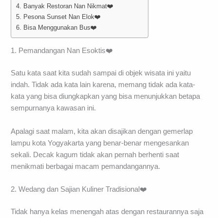
4. Banyak Restoran Nan Nikmat❤️
5. Pesona Sunset Nan Elok❤️
6. Bisa Menggunakan Bus❤️
1. Pemandangan Nan Esoktis❤️
Satu kata saat kita sudah sampai di objek wisata ini yaitu
indah. Tidak ada kata lain karena, memang tidak ada kata-
kata yang bisa diungkapkan yang bisa menunjukkan betapa
sempurnanya kawasan ini.
Apalagi saat malam, kita akan disajikan dengan gemerlap
lampu kota Yogyakarta yang benar-benar mengesankan
sekali. Decak kagum tidak akan pernah berhenti saat
menikmati berbagai macam pemandangannya.
2. Wedang dan Sajian Kuliner Tradisional❤️
Tidak hanya kelas menengah atas dengan restaurannya saja