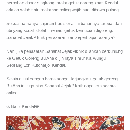
berbahan dasar singkong, maka getuk goreng khas Kendal
adalah salah satu makanan paling wajib buat dibawa pulang.
Sesuai namanya, jajanan tradisional ini bahannya terbuat dari
ubi yang sudah diolah menjadi getuk kemudian digoreng.
Sahabat JejakPiknik penasaran kan seperti apa rasanya?
Nah, jika penasaran Sahabat JejakPiknik silahkan berkunjung
ke Getuk Goreng Bu Ana di jln.raya Timur Kaliwungu,
Sebrang Lor, Kutoharjo, Kendal.
Selain dijual dengan harga sangat terjangkau, getuk goreng
Bu Ana ini juga bisa Sahabat JejakPiknik dapatkan secara
online.
6. Batik Kendal❤️