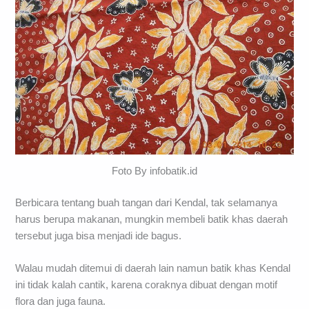
Foto By infobatik.id
Berbicara tentang buah tangan dari Kendal, tak selamanya
harus berupa makanan, mungkin membeli batik khas daerah
tersebut juga bisa menjadi ide bagus.
Walau mudah ditemui di daerah lain namun batik khas Kendal
ini tidak kalah cantik, karena coraknya dibuat dengan motif
flora dan juga fauna.