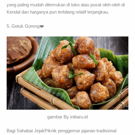
yang paling mudah ditemukan di toko atau pusat oleh-oleh di
Kendal dan harganya pun terbilang relatif terjangkau.
5. Getuk Goreng❤️
gambar By inibaru.id
Bagi Sahabat JejakPiknik penggemar jajanan tradisional