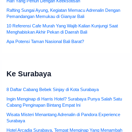
Hari Yang Penuh Dengan Keeksotisan
Rafting Sungai Ayung, Kegiatan Memacu Adrenalin Dengan
Pemandangan Memukau di Gianyar Bali
10 Referensi Cafe Murah Yang Wajib Kalian Kunjungi Saat
Menghabiskan Akhir Pekan di Daerah Bali
Apa Potensi Taman Nasional Bali Barat?
Ke Surabaya
8 Daftar Cabang Bebek Sinjay di Kota Surabaya
Ingin Menginap di Harris Hotel? Surabaya Punya Salah Satu
Cabang Penginapan Bintang Empat Ini
Wisata Misteri Menantang Adrenalin di Pandora Experience
Surabaya
Hotel Arcadia Surabaya, Tempat Menginap Yang Menambah