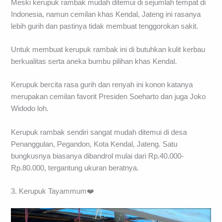
Meski kerupuk rambak mudah ditemui di sejumlah tempat di
Indonesia, namun cemilan khas Kendal, Jateng ini rasanya
lebih gurih dan pastinya tidak membuat tenggorokan sakit.
Untuk membuat kerupuk rambak ini di butuhkan kulit kerbau
berkualitas serta aneka bumbu pilihan khas Kendal.
Kerupuk bercita rasa gurih dan renyah ini konon katanya
merupakan cemilan favorit Presiden Soeharto dan juga Joko
Widodo loh.
Kerupuk rambak sendiri sangat mudah ditemui di desa
Penanggulan, Pegandon, Kota Kendal, Jateng. Satu
bungkusnya biasanya dibandrol mulai dari Rp.40.000-
Rp.80.000, tergantung ukuran beratnya.
3. Kerupuk Tayammum❤️