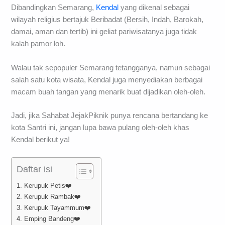
Dibandingkan Semarang,
Kendal
yang dikenal sebagai
wilayah religius bertajuk Beribadat (Bersih, Indah, Barokah,
damai, aman dan tertib) ini geliat pariwisatanya juga tidak
kalah pamor loh.
Walau tak sepopuler Semarang tetangganya, namun sebagai
salah satu kota wisata, Kendal juga menyediakan berbagai
macam buah tangan yang menarik buat dijadikan oleh-oleh.
Jadi, jika Sahabat JejakPiknik punya rencana bertandang ke
kota Santri ini, jangan lupa bawa pulang oleh-oleh khas
Kendal berikut ya!
Daftar isi
1. Kerupuk Petis❤️
2. Kerupuk Rambak❤️
3. Kerupuk Tayammum❤️
4. Emping Bandeng❤️