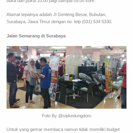
buka dari pukul 10.00 pagi sampai 05.00 sore.
Alamat tepatnya adalah Jl Genteng Besar, Bubutan,
Surabaya, Jawa Timur dengan no. telp (031) 534 5330.
Jalan Semarang di Surabaya
Foto By @sipkedungdoro
Untuk yang gemar membaca namun tidak memiliki budget