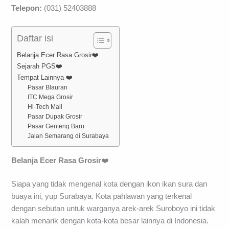
Telepon:
(031) 52403888
Daftar isi
Belanja Ecer Rasa Grosir❤️
Sejarah PGS❤️
Tempat Lainnya ❤️
Pasar Blauran
ITC Mega Grosir
Hi-Tech Mall
Pasar Dupak Grosir
Pasar Genteng Baru
Jalan Semarang di Surabaya
Belanja Ecer Rasa Grosir
❤️
Siapa yang tidak mengenal kota dengan ikon ikan sura dan
buaya ini, yup Surabaya. Kota pahlawan yang terkenal
dengan sebutan untuk warganya arek-arek Suroboyo ini tidak
kalah menarik dengan kota-kota besar lainnya di Indonesia.