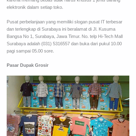
karena memang bebas tidak harus khusus 1 jenis barang
elektronik dalam setiap toko.
Pusat perbelanjaan yang memiliki slogan pusat IT terbesar
dan terlengkap di Surabaya ini beralamat di Jl. Kusuma
Bangsa No 1, Surabaya, Jawa Timur. No. telp Hi-Tech Mall
Surabaya adalah (031) 5316557 dan buka dari pukul 10.00
pagi sampai 05.00 sore.
Pasar Dupak Grosir