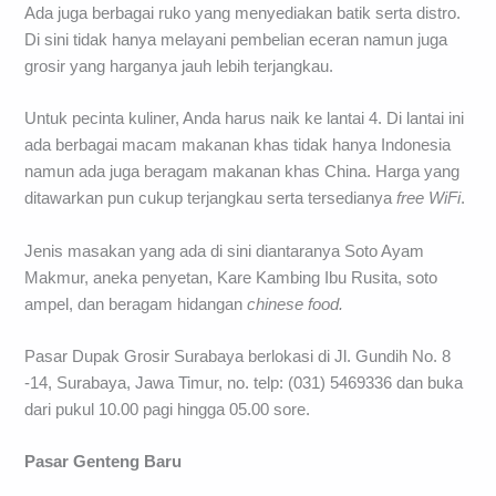
Ada juga berbagai ruko yang menyediakan batik serta distro.
Di sini tidak hanya melayani pembelian eceran namun juga
grosir yang harganya jauh lebih terjangkau.
Untuk pecinta kuliner, Anda harus naik ke lantai 4. Di lantai ini
ada berbagai macam makanan khas tidak hanya Indonesia
namun ada juga beragam makanan khas China. Harga yang
ditawarkan pun cukup terjangkau serta tersedianya
free WiFi
.
Jenis masakan yang ada di sini diantaranya Soto Ayam
Makmur, aneka penyetan, Kare Kambing Ibu Rusita, soto
ampel, dan beragam hidangan
chinese food.
Pasar Dupak Grosir Surabaya berlokasi di Jl. Gundih No. 8
-14, Surabaya, Jawa Timur, no. telp: (031) 5469336 dan buka
dari pukul 10.00 pagi hingga 05.00 sore.
Pasar Genteng Baru