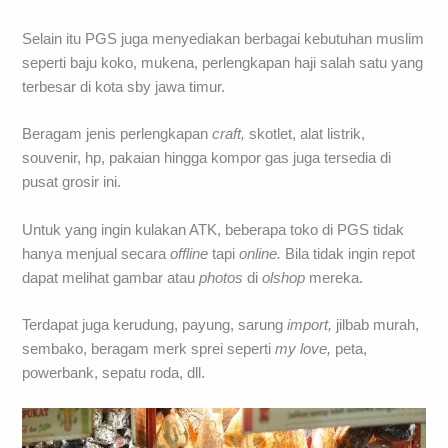
Selain itu PGS juga menyediakan berbagai kebutuhan muslim
seperti baju koko, mukena, perlengkapan haji salah satu yang
terbesar di kota sby jawa timur.
Beragam jenis perlengkapan
craft,
skotlet, alat listrik,
souvenir, hp, pakaian hingga kompor gas juga tersedia di
pusat grosir ini.
Untuk yang ingin kulakan ATK, beberapa toko di PGS tidak
hanya menjual secara
offline
tapi
online.
Bila tidak ingin repot
dapat melihat gambar atau
photos
di
olshop
mereka.
Terdapat juga kerudung, payung, sarung
import,
jilbab murah,
sembako, beragam merk sprei seperti
my love,
peta,
powerbank, sepatu roda, dll.