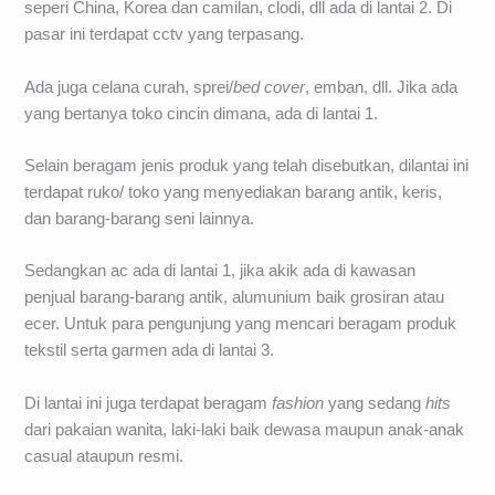
seperi China, Korea dan camilan, clodi, dll ada di lantai 2. Di
pasar ini terdapat cctv yang terpasang.
Ada juga celana curah, sprei/
bed cover
, emban, dll. Jika ada
yang bertanya toko cincin dimana, ada di lantai 1.
Selain beragam jenis produk yang telah disebutkan, dilantai ini
terdapat ruko/ toko yang menyediakan barang antik, keris,
dan barang-barang seni lainnya.
Sedangkan ac ada di lantai 1, jika akik ada di kawasan
penjual barang-barang antik, alumunium baik grosiran atau
ecer. Untuk para pengunjung yang mencari beragam produk
tekstil serta garmen ada di lantai 3.
Di lantai ini juga terdapat beragam
fashion
yang sedang
hits
dari pakaian wanita, laki-laki baik dewasa maupun anak-anak
casual ataupun resmi.