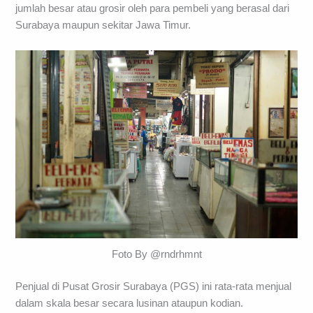
jumlah besar atau grosir oleh para pembeli yang berasal dari
Surabaya maupun sekitar Jawa Timur.
Foto By @rndrhmnt
Penjual di Pusat Grosir Surabaya (PGS) ini rata-rata menjual
dalam skala besar secara lusinan ataupun kodian.