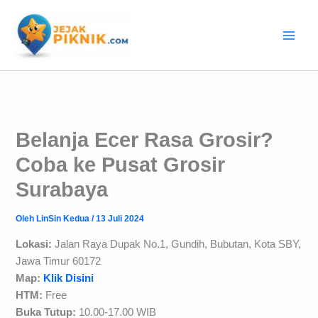
Lewati
ke
konten
Belanja Ecer Rasa Grosir?
Coba ke Pusat Grosir
Surabaya
Oleh
LinSin Kedua
/
13 Juli 2024
Lokasi:
Jalan Raya Dupak No.1, Gundih, Bubutan, Kota SBY,
Jawa Timur 60172
Map:
Klik Disini
HTM:
Free
Buka Tutup:
10.00-17.00 WIB