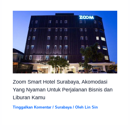
Zoom Smart Hotel Surabaya, Akomodasi
Yang Nyaman Untuk Perjalanan Bisnis dan
Liburan Kamu
Tinggalkan Komentar
/
Surabaya
/ Oleh
Lin Sin