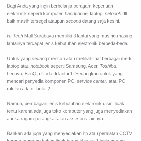
Bagi Anda yang ingin berbelanja beragam keperluan
elektronik seperti komputer,
handphone,
laptop,
netbook
dll
baik masih tersegel ataupun
second
datang saja kesini.
Hi-Tech
Mall Surabaya memiliki 3 lantai yang masing-masing
lantainya terdapat jenis kebutuhan elektronik berbeda-beda.
Untuk yang sedang mencari atau melihat-lihat berbagai merk
laptop atau
notebook
seperti Samsung, Acer,
Toshiba,
Lenovo, BenQ, dll ada di lantai 1. Sedangkan untuk yang
mencari penyedia komponen PC,
service center
, atau PC
rakitan ada di lantai 2.
Namun, pembagian jenis kebutuhan elektronik disini tidak
tentu karena ada juga toko komputer yang juga menyediakan
aneka ragam perangkat atau aksesoris lainnya.
Bahkan ada juga yang menyediakan hp atau peralatan CCTV