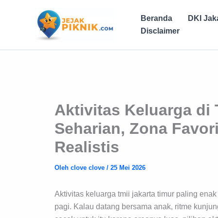
Lewati
ke
Beranda
DKI Jak
konten
Disclaimer
Aktivitas Keluarga di
Seharian, Zona Favor
Realistis
Oleh
clove clove
/
25 Mei 2026
Aktivitas keluarga tmii jakarta timur paling en
pagi. Kalau datang bersama anak, ritme kunjung