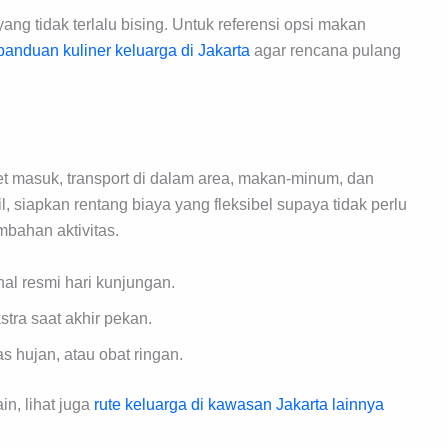
ang tidak terlalu bising. Untuk referensi opsi makan
panduan kuliner keluarga di Jakarta
agar rencana pulang
ket masuk, transport di dalam area, makan-minum, dan
 siapkan rentang biaya yang fleksibel supaya tidak perlu
mbahan aktivitas.
al resmi hari kunjungan.
tra saat akhir pekan.
s hujan, atau obat ringan.
in, lihat juga
rute keluarga di kawasan Jakarta lainnya