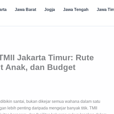
arta
Jawa Barat
Jogja
Jawa Tengah
Jawa Ti
 TMII Jakarta Timur: Rute
it Anak, dan Budget
ak dibikin santai, bukan dikejar semua wahana dalam satu
an lebih penting daripada mengejar banyak titik. TMII