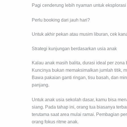
Pagi cenderung lebih nyaman untuk eksplorasi aw
Perlu booking dari jauh hari?
Untuk akhir pekan atau musim liburan, cek kana
Strategi kunjungan berdasarkan usia anak
Kalau anak masih balita, durasi ideal per zona
Kuncinya bukan memaksimalkan jumlah titik, me
Bawa pakaian ganti ringan, tisu basah, dan mi
panjang.
Untuk anak usia sekolah dasar, kamu bisa mena
siang. Pada tahap ini, orang tua biasanya terb
terutama saat area mulai ramai. Pembagian pera
orang fokus ritme anak.