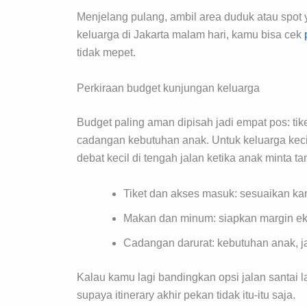
Menjelang pulang, ambil area duduk atau spot y
keluarga di Jakarta malam hari, kamu bisa cek
tidak mepet.
Perkiraan budget kunjungan keluarga
Budget paling aman dipisah jadi empat pos: ti
cadangan kebutuhan anak. Untuk keluarga kecil,
debat kecil di tengah jalan ketika anak minta ta
Tiket dan akses masuk: sesuaikan kan
Makan dan minum: siapkan margin eks
Cadangan darurat: kebutuhan anak, ja
Kalau kamu lagi bandingkan opsi jalan santai la
supaya itinerary akhir pekan tidak itu-itu saja.