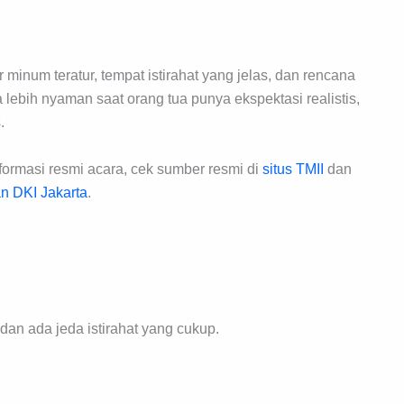
minum teratur, tempat istirahat yang jelas, dan rencana
 lebih nyaman saat orang tua punya ekspektasi realistis,
.
nformasi resmi acara, cek sumber resmi di
situs TMII
dan
n DKI Jakarta
.
dan ada jeda istirahat yang cukup.