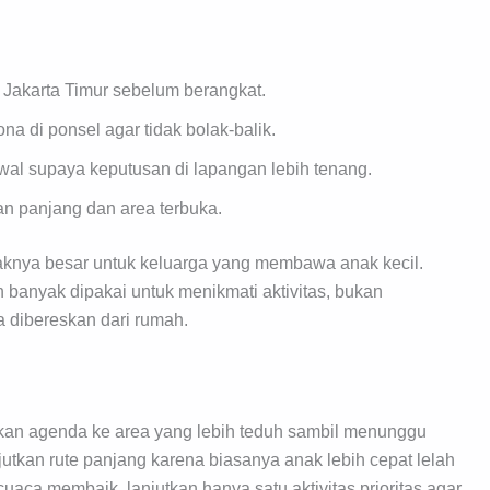
s Jakarta Timur sebelum berangkat.
na di ponsel agar tidak bolak-balik.
wal supaya keputusan di lapangan lebih tenang.
lan panjang dan area terbuka.
paknya besar untuk keluarga yang membawa anak kecil.
h banyak dipakai untuk menikmati aktivitas, bukan
a dibereskan dari rumah.
hkan agenda ke area yang lebih teduh sambil menunggu
utkan rute panjang karena biasanya anak lebih cepat lelah
uaca membaik, lanjutkan hanya satu aktivitas prioritas agar