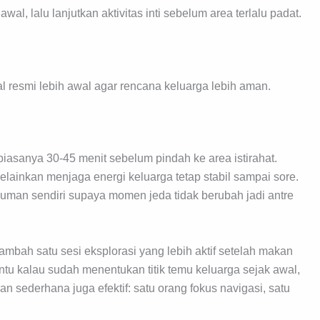
al, lalu lanjutkan aktivitas inti sebelum area terlalu padat.
l resmi lebih awal agar rencana keluarga lebih aman.
 biasanya 30-45 menit sebelum pindah ke area istirahat.
lainkan menjaga energi keluarga tetap stabil sampai sore.
numan sendiri supaya momen jeda tidak berubah jadi antre
mbah satu sesi eksplorasi yang lebih aktif setelah makan
antu kalau sudah menentukan titik temu keluarga sejak awal,
n sederhana juga efektif: satu orang fokus navigasi, satu