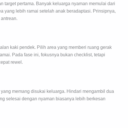
an target pertama. Banyak keluarga nyaman memulai dari
ea yang lebih ramai setelah anak beradaptasi. Prinsipnya,
 antrean.
jalan kaki pendek. Pilih area yang memberi ruang gerak
amai. Pada fase ini, fokusnya bukan checklist, tetapi
epat rewel.
ama yang memang disukai keluarga. Hindari mengambil dua
 yang selesai dengan nyaman biasanya lebih berkesan