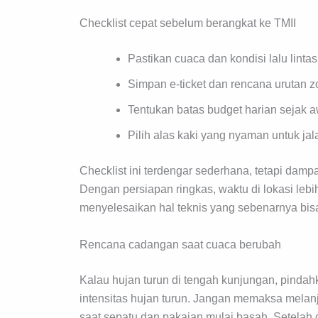
Checklist cepat sebelum berangkat ke TMII
Pastikan cuaca dan kondisi lalu linta
Simpan e-ticket dan rencana urutan zo
Tentukan batas budget harian sejak a
Pilih alas kaki yang nyaman untuk ja
Checklist ini terdengar sederhana, tetapi dam
Dengan persiapan ringkas, waktu di lokasi lebi
menyelesaikan hal teknis yang sebenarnya bis
Rencana cadangan saat cuaca berubah
Kalau hujan turun di tengah kunjungan, pinda
intensitas hujan turun. Jangan memaksa melanj
saat sepatu dan pakaian mulai basah. Setelah c