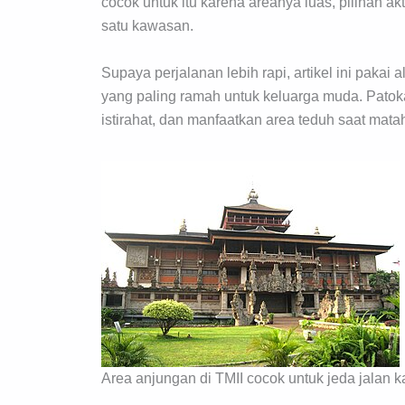
cocok untuk itu karena areanya luas, pilihan ak
satu kawasan.
Supaya perjalanan lebih rapi, artikel ini pakai
yang paling ramah untuk keluarga muda. Patokan
istirahat, dan manfaatkan area teduh saat mataha
Area anjungan di TMII cocok untuk jeda jalan k