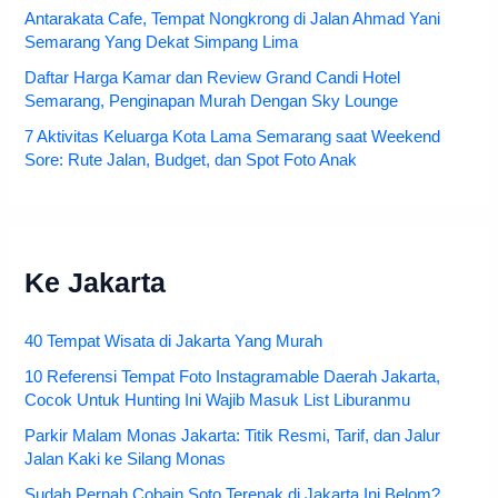
Antarakata Cafe, Tempat Nongkrong di Jalan Ahmad Yani
Semarang Yang Dekat Simpang Lima
Daftar Harga Kamar dan Review Grand Candi Hotel
Semarang, Penginapan Murah Dengan Sky Lounge
7 Aktivitas Keluarga Kota Lama Semarang saat Weekend
Sore: Rute Jalan, Budget, dan Spot Foto Anak
Ke Jakarta
40 Tempat Wisata di Jakarta Yang Murah
10 Referensi Tempat Foto Instagramable Daerah Jakarta,
Cocok Untuk Hunting Ini Wajib Masuk List Liburanmu
Parkir Malam Monas Jakarta: Titik Resmi, Tarif, dan Jalur
Jalan Kaki ke Silang Monas
Sudah Pernah Cobain Soto Terenak di Jakarta Ini Belom?