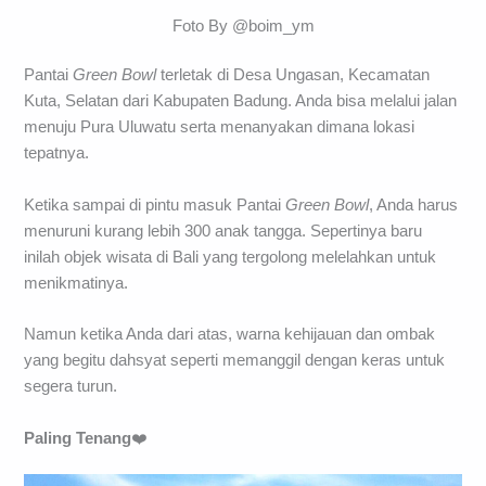
Foto By @boim_ym
Pantai
Green Bowl
terletak di Desa Ungasan, Kecamatan
Kuta, Selatan dari Kabupaten Badung. Anda bisa melalui jalan
menuju Pura Uluwatu serta menanyakan dimana lokasi
tepatnya.
Ketika sampai di pintu masuk Pantai
Green Bowl
, Anda harus
menuruni kurang lebih 300 anak tangga. Sepertinya baru
inilah objek wisata di Bali yang tergolong melelahkan untuk
menikmatinya.
Namun ketika Anda dari atas, warna kehijauan dan ombak
yang begitu dahsyat seperti memanggil dengan keras untuk
segera turun.
Paling Tenang
❤️