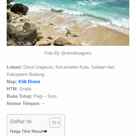
Foto By @nestiituagnes
Lokasi:
Desa Ungasan, Kecamatan Kuta, Selatan dari
Kabupaten Badung
Map:
Klik Disini
HTM:
Gratis
Buka Tutup:
Pagi – Sore
Nomor Telepon:
–
Daftar isi
Harga Tiket Masuk❤️