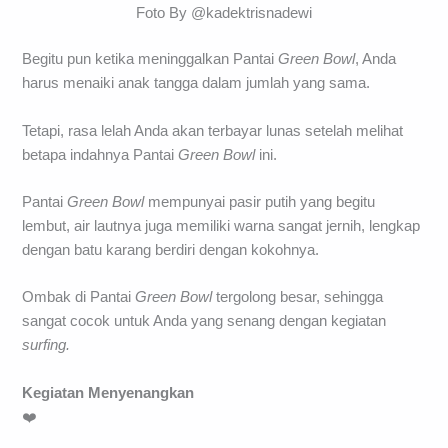
Foto By @kadektrisnadewi
Begitu pun ketika meninggalkan Pantai
Green Bowl
, Anda
harus menaiki anak tangga dalam jumlah yang sama.
Tetapi, rasa lelah Anda akan terbayar lunas setelah melihat
betapa indahnya Pantai
Green Bowl
ini.
Pantai
Green Bowl
mempunyai pasir putih yang begitu
lembut, air lautnya juga memiliki warna sangat jernih, lengkap
dengan batu karang berdiri dengan kokohnya.
Ombak di Pantai
Green Bowl
tergolong besar, sehingga
sangat cocok untuk Anda yang senang dengan kegiatan
surfing.
Kegiatan Menyenangkan
❤️