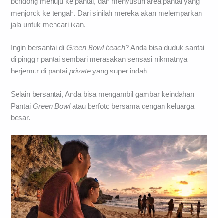
bondong menuju ke pantai, dan menyusuri area pantai yang
menjorok ke tengah. Dari sinilah mereka akan melemparkan
jala untuk mencari ikan.
Ingin bersantai di
Green Bowl beach
? Anda bisa duduk santai
di pinggir pantai sembari merasakan sensasi nikmatnya
berjemur di pantai
private
yang super indah.
Selain bersantai, Anda bisa mengambil gambar keindahan
Pantai
Green Bowl
atau berfoto bersama dengan keluarga
besar.