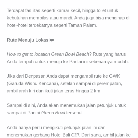
Terdapat fasilitas seperti kamar kecil, hingga toilet untuk
kebutuhan membilas atau mandi. Anda juga bisa menginap di
hotel-hotel terdekatnya seperti Taman Palem.
Rute Menuju Lokasi
❤️
How to get to location Green Bowl Beach
? Rute yang harus
Anda tempuh untuk menuju ke Pantai ini sebenarnya mudah.
Jika dari Denpasar, Anda dapat mengambil rute ke GWK
(Garuda Wisnu Kencana), setelah sampai di perempatan,
ambil arah kiri dan ikuti jalan terus hingga 2 km.
Sampai di sini, Anda akan menemukan jalan petunjuk untuk
sampai di Pantai
Green Bowl
tersebut.
Anda hanya perlu mengikuti petunjuk jalan ini dan
menemukan gerbang Hotel Bali
Cliff.
Dari sana, ambil jalan ke