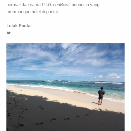
berasal dari nama PT.
GreenBowl
Indonesia yang
membangun hotel di pantai.
Letak Pantai
❤️