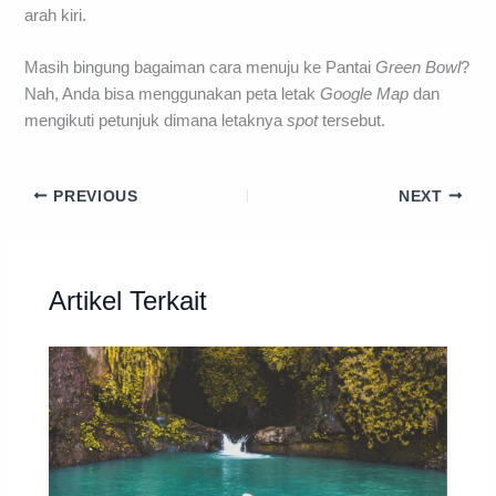
arah kiri.
Masih bingung bagaiman cara menuju ke Pantai
Green Bowl
?
Nah, Anda bisa menggunakan peta letak
Google Map
dan
mengikuti petunjuk dimana letaknya
spot
tersebut.
PREVIOUS
NEXT
Artikel Terkait