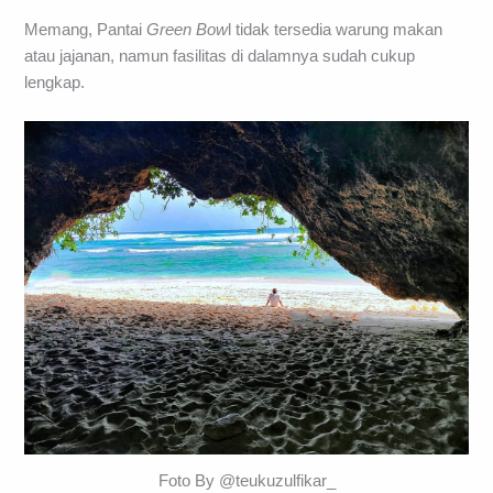
Memang, Pantai
Green Bow
l tidak tersedia warung makan
atau jajanan, namun fasilitas di dalamnya sudah cukup
lengkap.
Foto By @teukuzulfikar_