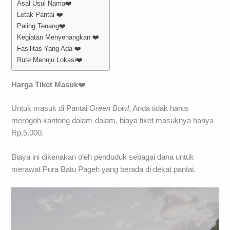
Asal Usul Nama❤️
Letak Pantai ❤️
Paling Tenang❤️
Kegiatan Menyenangkan ❤️
Fasilitas Yang Ada ❤️
Rute Menuju Lokasi❤️
Harga Tiket Masuk
❤️
Untuk masuk di Pantai
Green Bowl
, Anda tidak harus
merogoh kantong dalam-dalam, biaya tiket masuknya hanya
Rp.5.000.
Biaya ini dikenakan oleh penduduk sebagai dana untuk
merawat Pura Batu Pageh yang berada di dekat pantai.