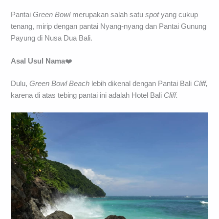
Pantai
Green Bowl
merupakan salah satu
spot
yang cukup
tenang, mirip dengan pantai Nyang-nyang dan Pantai Gunung
Payung di Nusa Dua Bali.
Asal Usul Nama
❤️
Dulu,
Green Bowl Beach
lebih dikenal dengan Pantai Bali
Cliff,
karena di atas tebing pantai ini adalah Hotel Bali
Cliff.