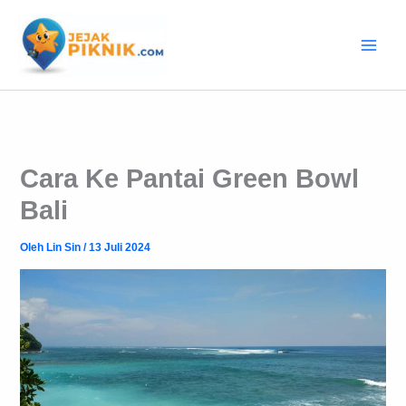
Lewati
ke
konten
Cara Ke Pantai Green Bowl
Bali
Oleh
Lin Sin
/
13 Juli 2024