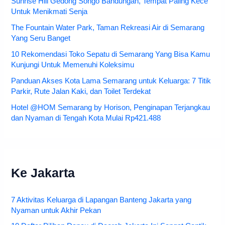
Sunrise Hill Gedong Songo Bandungan, Tempat Paling Kece
Untuk Menikmati Senja
The Fountain Water Park, Taman Rekreasi Air di Semarang
Yang Seru Banget
10 Rekomendasi Toko Sepatu di Semarang Yang Bisa Kamu
Kunjungi Untuk Memenuhi Koleksimu
Panduan Akses Kota Lama Semarang untuk Keluarga: 7 Titik
Parkir, Rute Jalan Kaki, dan Toilet Terdekat
Hotel @HOM Semarang by Horison, Penginapan Terjangkau
dan Nyaman di Tengah Kota Mulai Rp421.488
Ke Jakarta
7 Aktivitas Keluarga di Lapangan Banteng Jakarta yang
Nyaman untuk Akhir Pekan