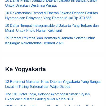
10 Daftar Pilihan Danau di Daerah Jakarta Ini Sangat Cantik
Untuk Dijadikan Destinasi Wisata
10 Rekomendasi Resort di Daerah Jakarta Dengan Fasilitas
Nyaman dan Pelayanan Yang Ramah Mulai Rp.370.566
10 Daftar Tempat Instagramable di Jakarta Yang Terbaru dan
Murah Untuk Photo Hunter Kekinian!
15 Tempat Rekreasi dan Bermain di Jakarta Selatan untuk
Keluarga: Rekomendasi Terbaru 2026
Ke Yogyakarta
12 Referensi Makanan Khas Daerah Yogyakarta Yang Sangat
Lezat Ini Paling Terkenal dan Wajib Dicoba
The 101 Hotel Jogja, Pelopor Akomodasi Smart Stylish
Experience di Kota Gudeg Mulai Rp755.910