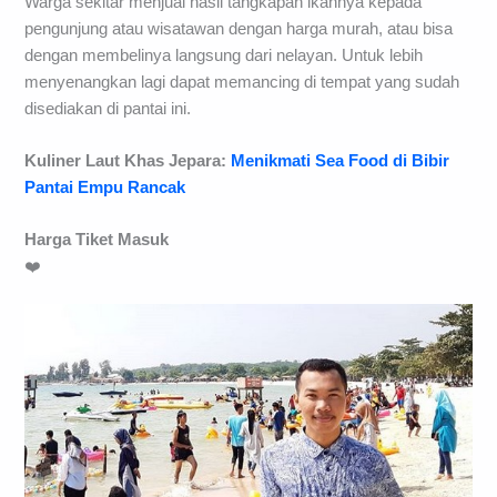
Warga sekitar menjual hasil tangkapan ikannya kepada
pengunjung atau wisatawan dengan harga murah, atau bisa
dengan membelinya langsung dari nelayan. Untuk lebih
menyenangkan lagi dapat memancing di tempat yang sudah
disediakan di pantai ini.
Kuliner Laut Khas Jepara:
Menikmati Sea Food di Bibir
Pantai Empu Rancak
Harga Tiket Masuk
❤️