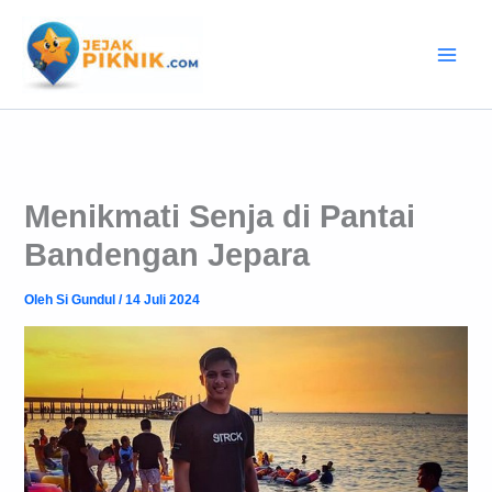
Lewati
ke
konten
Menikmati Senja di Pantai
Bandengan Jepara
Oleh
Si Gundul
/
14 Juli 2024