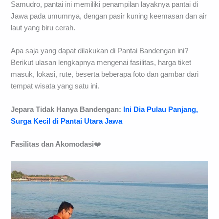
Samudro, pantai ini memiliki penampilan layaknya pantai di
Jawa pada umumnya, dengan pasir kuning keemasan dan air
laut yang biru cerah.
Apa saja yang dapat dilakukan di Pantai Bandengan ini?
Berikut ulasan lengkapnya mengenai fasilitas, harga tiket
masuk, lokasi, rute, beserta beberapa foto dan gambar dari
tempat wisata yang satu ini.
Jepara Tidak Hanya Bandengan:
Ini Dia Pulau Panjang,
Surga Kecil di Pantai Utara Jawa
Fasilitas dan Akomodasi
❤️