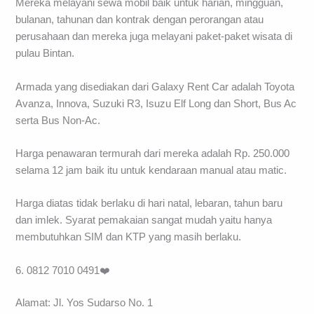
Mereka melayani sewa mobil baik untuk harian, mingguan,
bulanan, tahunan dan kontrak dengan perorangan atau
perusahaan dan mereka juga melayani paket-paket wisata di
pulau Bintan.
Armada yang disediakan dari Galaxy Rent Car adalah Toyota
Avanza, Innova, Suzuki R3, Isuzu Elf Long dan Short, Bus Ac
serta Bus Non-Ac.
Harga penawaran termurah dari mereka adalah Rp. 250.000
selama 12 jam baik itu untuk kendaraan manual atau matic.
Harga diatas tidak berlaku di hari natal, lebaran, tahun baru
dan imlek. Syarat pemakaian sangat mudah yaitu hanya
membutuhkan SIM dan KTP yang masih berlaku.
6. 0812 7010 0491❤️
Alamat: Jl. Yos Sudarso No. 1