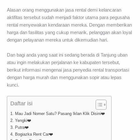
Alasan orang menggunakan jasa rental demi kelancaran
aktifitas tersebut sudah menjadi faktor utama para pegusaha
rental menyewakan kendaraan mereka. Dengan memberikan
harga dan fasilitas yang cukup menarik, pelanggan akan loyal
dengan pelayanan mereka untuk dikemudian hari.
Dan bagi anda yang saat ini sedang berada di Tanjung uban
atau ingin melakukan perjalanan ke kabupaten tersebut,
berikut informasi mengenai jasa penyedia rental transportasi
dengan harga murah dan menggunakan sopir atau lepas
kunci.
Daftar isi
1. Mau Jadi Nomer Satu? Pasang Iklan Klik Disini❤️
2. Yengki❤️
3. Putra❤️
4. Bogiazka Rent Car❤️