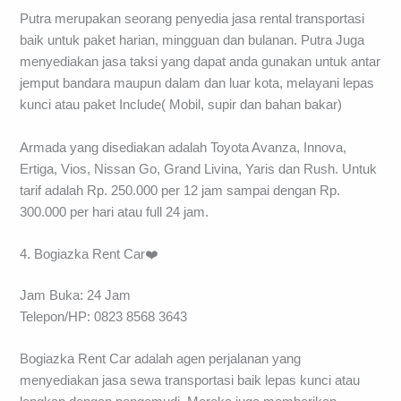
Putra merupakan seorang penyedia jasa rental transportasi
baik untuk paket harian, mingguan dan bulanan. Putra Juga
menyediakan jasa taksi yang dapat anda gunakan untuk antar
jemput bandara maupun dalam dan luar kota, melayani lepas
kunci atau paket Include( Mobil, supir dan bahan bakar)
Armada yang disediakan adalah Toyota Avanza, Innova,
Ertiga, Vios, Nissan Go, Grand Livina, Yaris dan Rush. Untuk
tarif adalah Rp. 250.000 per 12 jam sampai dengan Rp.
300.000 per hari atau full 24 jam.
4. Bogiazka Rent Car❤️
Jam Buka: 24 Jam
Telepon/HP: 0823 8568 3643
Bogiazka Rent Car adalah agen perjalanan yang
menyediakan jasa sewa transportasi baik lepas kunci atau