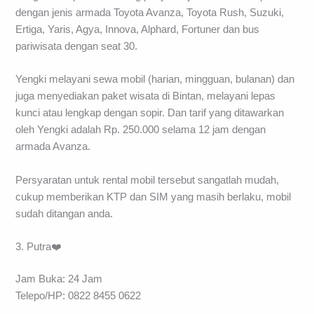
dengan jenis armada Toyota Avanza, Toyota Rush, Suzuki,
Ertiga, Yaris, Agya, Innova, Alphard, Fortuner dan bus
pariwisata dengan seat 30.
Yengki melayani sewa mobil (harian, mingguan, bulanan) dan
juga menyediakan paket wisata di Bintan, melayani lepas
kunci atau lengkap dengan sopir. Dan tarif yang ditawarkan
oleh Yengki adalah Rp. 250.000 selama 12 jam dengan
armada Avanza.
Persyaratan untuk rental mobil tersebut sangatlah mudah,
cukup memberikan KTP dan SIM yang masih berlaku, mobil
sudah ditangan anda.
3. Putra❤️
Jam Buka: 24 Jam
Telepo/HP: 0822 8455 0622