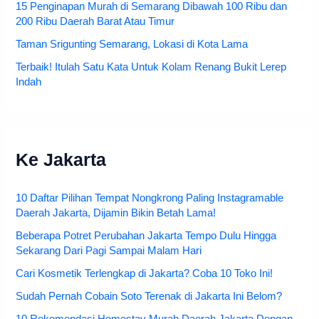
15 Penginapan Murah di Semarang Dibawah 100 Ribu dan
200 Ribu Daerah Barat Atau Timur
Taman Srigunting Semarang, Lokasi di Kota Lama
Terbaik! Itulah Satu Kata Untuk Kolam Renang Bukit Lerep
Indah
Ke Jakarta
10 Daftar Pilihan Tempat Nongkrong Paling Instagramable
Daerah Jakarta, Dijamin Bikin Betah Lama!
Beberapa Potret Perubahan Jakarta Tempo Dulu Hingga
Sekarang Dari Pagi Sampai Malam Hari
Cari Kosmetik Terlengkap di Jakarta? Coba 10 Toko Ini!
Sudah Pernah Cobain Soto Terenak di Jakarta Ini Belom?
10 Rekomendasi Homestay Murah Daerah Jakarta Dengan