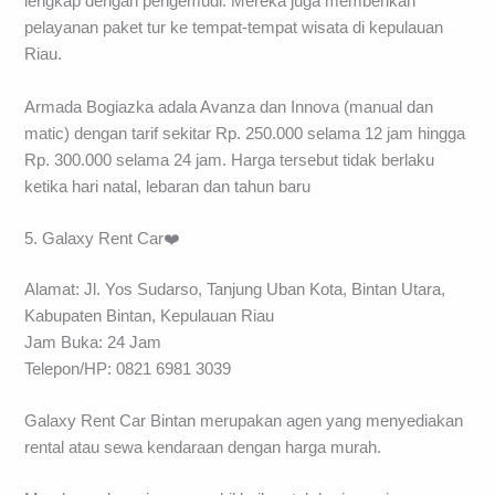
lengkap dengan pengemudi. Mereka juga memberikan
pelayanan paket tur ke tempat-tempat wisata di kepulauan
Riau.
Armada Bogiazka adala Avanza dan Innova (manual dan
matic) dengan tarif sekitar Rp. 250.000 selama 12 jam hingga
Rp. 300.000 selama 24 jam. Harga tersebut tidak berlaku
ketika hari natal, lebaran dan tahun baru
5. Galaxy Rent Car❤️
Alamat: Jl. Yos Sudarso, Tanjung Uban Kota, Bintan Utara,
Kabupaten Bintan, Kepulauan Riau
Jam Buka: 24 Jam
Telepon/HP: 0821 6981 3039
Galaxy Rent Car Bintan merupakan agen yang menyediakan
rental atau sewa kendaraan dengan harga murah.