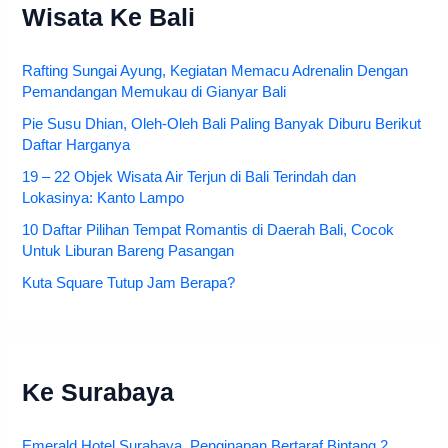
Wisata Ke Bali
Rafting Sungai Ayung, Kegiatan Memacu Adrenalin Dengan
Pemandangan Memukau di Gianyar Bali
Pie Susu Dhian, Oleh-Oleh Bali Paling Banyak Diburu Berikut
Daftar Harganya
19 – 22 Objek Wisata Air Terjun di Bali Terindah dan
Lokasinya: Kanto Lampo
10 Daftar Pilihan Tempat Romantis di Daerah Bali, Cocok
Untuk Liburan Bareng Pasangan
Kuta Square Tutup Jam Berapa?
Ke Surabaya
Emerald Hotel Surabaya, Penginapan Bertaraf Bintang 2