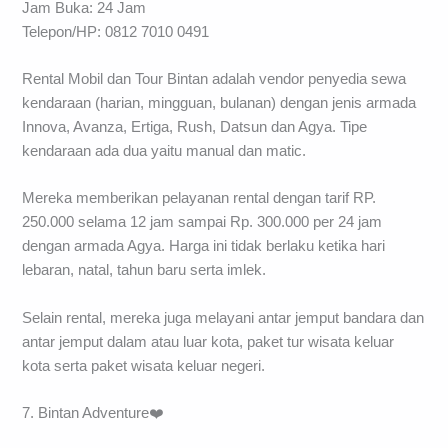
Jam Buka: 24 Jam
Telepon/HP: 0812 7010 0491
Rental Mobil dan Tour Bintan adalah vendor penyedia sewa
kendaraan (harian, mingguan, bulanan) dengan jenis armada
Innova, Avanza, Ertiga, Rush, Datsun dan Agya. Tipe
kendaraan ada dua yaitu manual dan matic.
Mereka memberikan pelayanan rental dengan tarif RP.
250.000 selama 12 jam sampai Rp. 300.000 per 24 jam
dengan armada Agya. Harga ini tidak berlaku ketika hari
lebaran, natal, tahun baru serta imlek.
Selain rental, mereka juga melayani antar jemput bandara dan
antar jemput dalam atau luar kota, paket tur wisata keluar
kota serta paket wisata keluar negeri.
7. Bintan Adventure❤️