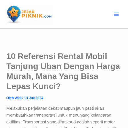
Lewati
ke
konten
10 Referensi Rental Mobil
Tanjung Uban Dengan Harga
Murah, Mana Yang Bisa
Lepas Kunci?
Oleh
Widi
/
13 Juli 2024
Melakukan perjalanan dekat maupun jauh pasti akan
membutuhkan transportasi untuk menunjang kelancaran
aktifitas. Transportasi yang dimaksud adalah seperti motor