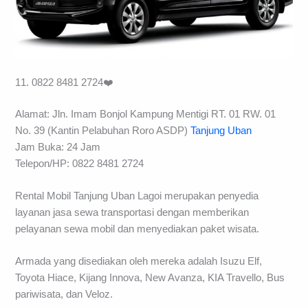
11. 0822 8481 2724❤️
Alamat: Jln. Imam Bonjol Kampung Mentigi RT. 01 RW. 01
No. 39 (Kantin Pelabuhan Roro ASDP)
Tanjung Uban
Jam Buka: 24 Jam
Telepon/HP: 0822 8481 2724
Rental Mobil Tanjung Uban Lagoi merupakan penyedia
layanan jasa sewa transportasi dengan memberikan
pelayanan sewa mobil dan menyediakan paket wisata.
Armada yang disediakan oleh mereka adalah Isuzu Elf,
Toyota Hiace, Kijang Innova, New Avanza, KIA Travello, Bus
pariwisata, dan Veloz.