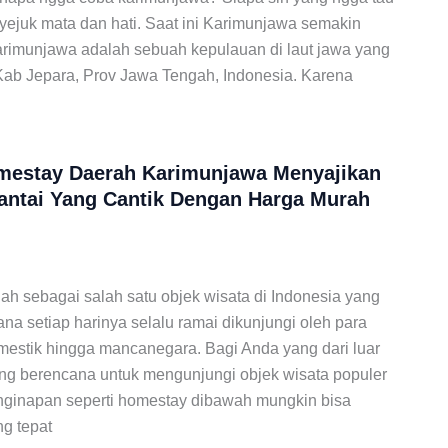
yejuk mata dan hati. Saat ini Karimunjawa semakin
arimunjawa adalah sebuah kepulauan di laut jawa yang
di Kab Jepara, Prov Jawa Tengah, Indonesia. Karena
omestay Daerah Karimunjawa Menyajikan
ntai Yang Cantik Dengan Harga Murah
ah sebagai salah satu objek wisata di Indonesia yang
a setiap harinya selalu ramai dikunjungi oleh para
mestik hingga mancanegara. Bagi Anda yang dari luar
ang berencana untuk mengunjungi objek wisata populer
nginapan seperti homestay dibawah mungkin bisa
ng tepat