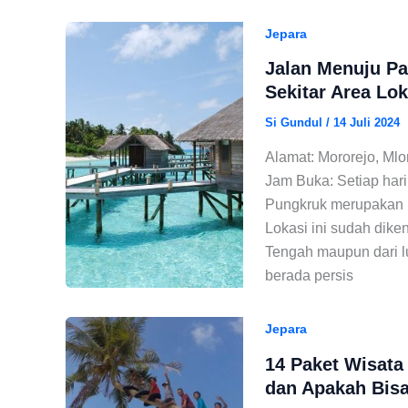
Jepara
Jalan Menuju Pa
Sekitar Area Lo
Si Gundul
/
14 Juli 2024
Alamat: Mororejo, Ml
Jam Buka: Setiap hari
Pungkruk merupakan p
Lokasi ini sudah dike
Tengah maupun dari lu
berada persis
Jepara
14 Paket Wisata
dan Apakah Bisa