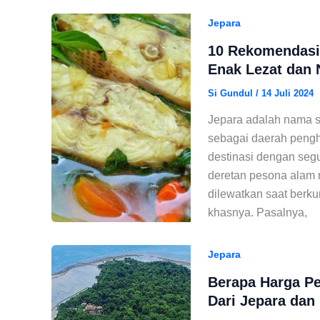
Jepara
10 Rekomendasi
Enak Lezat dan 
Si Gundul
/
14 Juli 2024
Jepara adalah nama s
sebagai daerah pengha
destinasi dengan segu
deretan pesona alam m
dilewatkan saat berku
khasnya. Pasalnya,
Jepara
Berapa Harga Pe
Dari Jepara dan