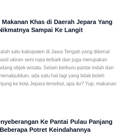
 Makanan Khas di Daerah Jepara Yang
Nikmatnya Sampai Ke Langit
alah satu kabupaten di Jawa Tengah yang dikenal
sil ukiran seni rupa terbaik dan juga merupakan
dang objek wisata. Selain berburu pantai indah dan
enakjubkan, ada satu hal lagi yang tidak boleh
njung ke kota Jepara tersebut, apa itu? Yup, makanan
nyeberangan Ke Pantai Pulau Panjang
 Beberapa Potret Keindahannya