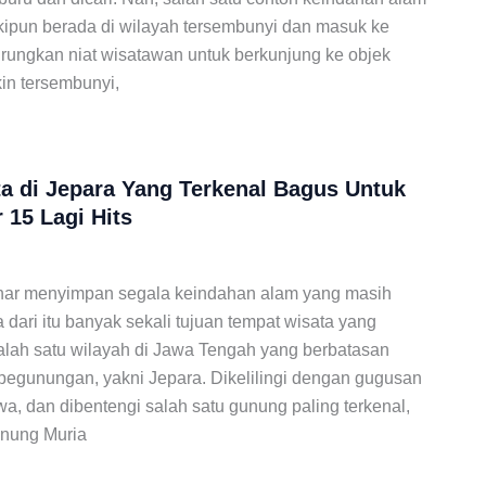
skipun berada di wilayah tersembunyi dan masuk ke
ungkan niat wisatawan untuk berkunjung ke objek
kin tersembunyi,
a di Jepara Yang Terkenal Bagus Untuk
 15 Lagi Hits
nar menyimpan segala keindahan alam yang masih
 dari itu banyak sekali tujuan tempat wisata yang
salah satu wilayah di Jawa Tengah yang berbatasan
pegunungan, yakni Jepara. Dikelilingi dengan gugusan
, dan dibentengi salah satu gunung paling terkenal,
nung Muria