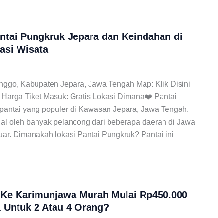
ntai Pungkruk Jepara dan Keindahan di
kasi Wisata
onggo, Kabupaten Jepara, Jawa Tengah Map: Klik Disini
 Harga Tiket Masuk: Gratis Lokasi Dimana❤️ Pantai
antai yang populer di Kawasan Jepara, Jawa Tengah.
nal oleh banyak pelancong dari beberapa daerah di Jawa
ar. Dimanakah lokasi Pantai Pungkruk? Pantai ini
 Ke Karimunjawa Murah Mulai Rp450.000
 Untuk 2 Atau 4 Orang?