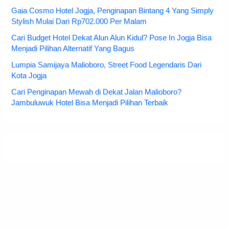
Gaia Cosmo Hotel Jogja, Penginapan Bintang 4 Yang Simply
Stylish Mulai Dari Rp702.000 Per Malam
Cari Budget Hotel Dekat Alun Alun Kidul? Pose In Jogja Bisa
Menjadi Pilihan Alternatif Yang Bagus
Lumpia Samijaya Malioboro, Street Food Legendaris Dari
Kota Jogja
Cari Penginapan Mewah di Dekat Jalan Malioboro?
Jambuluwuk Hotel Bisa Menjadi Pilihan Terbaik
Copyright © 2026 JejakPiknik.com - Situs Informasi Pariwisata dan
Kuliner Indonesia