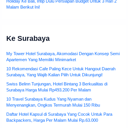
Holiday Ke Bali, Intip Dulu Persiapan Budget Untuk 3 Hari 2
Malam Berikut Ini!
Ke Surabaya
My Tower Hotel Surabaya, Akomodasi Dengan Konsep Semi
Apartemen Yang Memiliki Minimarket
10 Rekomendasi Cafe Paling Kece Untuk Hangout Daerah
Surabaya, Yang Wajib Kalian Pilih Untuk Dikunjungi!
Swiss Belinn Tunjungan, Hotel Bintang 3 Berkualitas di
Surabaya Harga Mulai Rp493.200 Per Malam
10 Travel Surabaya Kudus Yang Nyaman dan
Menyenangkan, Ongkos Termurah Mulai 150 Ribu
Daftar Hotel Kapsul di Surabaya Yang Cocok Untuk Para
Backpackers, Harga Per Malam Mulai Rp.63.000