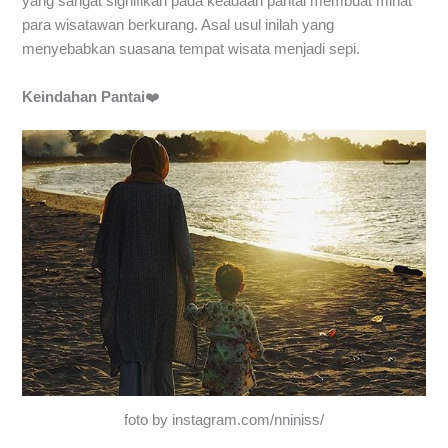
yang sangat signifikan pada keadaan pantai membuat minat
para wisatawan berkurang. Asal usul inilah yang
menyebabkan suasana tempat wisata menjadi sepi.
Keindahan Pantai
❤️
foto by instagram.com/nniniss/