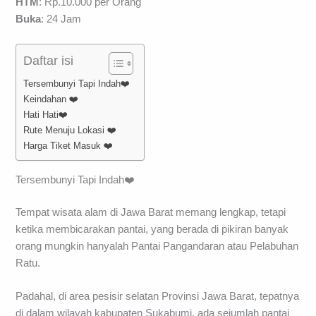
HTM
: Rp.10.000 per Orang
Buka
: 24 Jam
Daftar isi
Tersembunyi Tapi Indah❤️
Keindahan ❤️
Hati Hati❤️
Rute Menuju Lokasi ❤️
Harga Tiket Masuk ❤️
Tersembunyi Tapi Indah❤️
Tempat wisata alam di Jawa Barat memang lengkap, tetapi
ketika membicarakan pantai, yang berada di pikiran banyak
orang mungkin hanyalah Pantai Pangandaran atau Pelabuhan
Ratu.
Padahal, di area pesisir selatan Provinsi Jawa Barat, tepatnya
di dalam wilayah kabupaten Sukabumi, ada sejumlah pantai