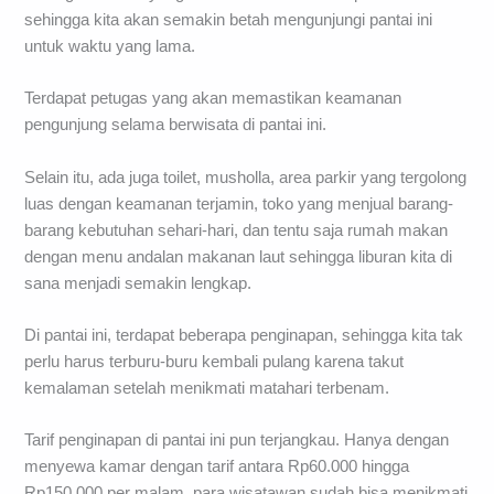
sehingga kita akan semakin betah mengunjungi pantai ini
untuk waktu yang lama.
Terdapat petugas yang akan memastikan keamanan
pengunjung selama berwisata di pantai ini.
Selain itu, ada juga toilet, musholla, area parkir yang tergolong
luas dengan keamanan terjamin, toko yang menjual barang-
barang kebutuhan sehari-hari, dan tentu saja rumah makan
dengan menu andalan makanan laut sehingga liburan kita di
sana menjadi semakin lengkap.
Di pantai ini, terdapat beberapa penginapan, sehingga kita tak
perlu harus terburu-buru kembali pulang karena takut
kemalaman setelah menikmati matahari terbenam.
Tarif penginapan di pantai ini pun terjangkau. Hanya dengan
menyewa kamar dengan tarif antara Rp60.000 hingga
Rp150.000 per malam, para wisatawan sudah bisa menikmati