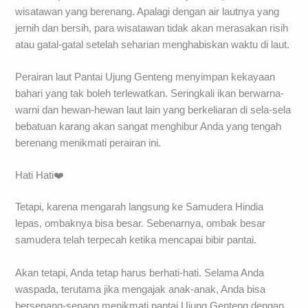
wisatawan yang berenang. Apalagi dengan air lautnya yang
jernih dan bersih, para wisatawan tidak akan merasakan risih
atau gatal-gatal setelah seharian menghabiskan waktu di laut.
Perairan laut Pantai Ujung Genteng menyimpan kekayaan
bahari yang tak boleh terlewatkan. Seringkali ikan berwarna-
warni dan hewan-hewan laut lain yang berkeliaran di sela-sela
bebatuan karang akan sangat menghibur Anda yang tengah
berenang menikmati perairan ini.
Hati Hati❤️
Tetapi, karena mengarah langsung ke Samudera Hindia
lepas, ombaknya bisa besar. Sebenarnya, ombak besar
samudera telah terpecah ketika mencapai bibir pantai.
Akan tetapi, Anda tetap harus berhati-hati. Selama Anda
waspada, terutama jika mengajak anak-anak, Anda bisa
bersenang-senang menikmati pantai Ujung Genteng dengan