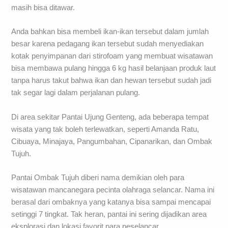
masih bisa ditawar.
Anda bahkan bisa membeli ikan-ikan tersebut dalam jumlah
besar karena pedagang ikan tersebut sudah menyediakan
kotak penyimpanan dari stirofoam yang membuat wisatawan
bisa membawa pulang hingga 6 kg hasil belanjaan produk laut
tanpa harus takut bahwa ikan dan hewan tersebut sudah jadi
tak segar lagi dalam perjalanan pulang.
Di area sekitar Pantai Ujung Genteng, ada beberapa tempat
wisata yang tak boleh terlewatkan, seperti Amanda Ratu,
Cibuaya, Minajaya, Pangumbahan, Cipanarikan, dan Ombak
Tujuh.
Pantai Ombak Tujuh diberi nama demikian oleh para
wisatawan mancanegara pecinta olahraga selancar. Nama ini
berasal dari ombaknya yang katanya bisa sampai mencapai
setinggi 7 tingkat. Tak heran, pantai ini sering dijadikan area
eksplorasi dan lokasi favorit para peselancar.