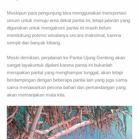
Meskipun para pengunjung bisa menggunakan transportasi
umum untuk menuju area dekat pantai ini, tetapi jalanan yang
digunakan untuk mengakses pantai ini masih belum
mendukung potensi wisatanya secara maksimal, karena
sempit dan banyak lobang.
Meski demikian, perjalanan ke Pantai Ujung Genteng akan
sangat layakuntuk dijalani karena pantai ini bukanlah
merupakan pantai yang menghampar tunggal, akan tetapi
berdampingan dengan beberapa pantai lain yang juga sama-
sama menawarkan pesona bahari dan pemandangan yang
akan memanjakan mata kita.