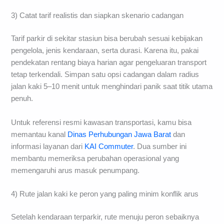
3) Catat tarif realistis dan siapkan skenario cadangan
Tarif parkir di sekitar stasiun bisa berubah sesuai kebijakan
pengelola, jenis kendaraan, serta durasi. Karena itu, pakai
pendekatan rentang biaya harian agar pengeluaran transport
tetap terkendali. Simpan satu opsi cadangan dalam radius
jalan kaki 5–10 menit untuk menghindari panik saat titik utama
penuh.
Untuk referensi resmi kawasan transportasi, kamu bisa
memantau kanal
Dinas Perhubungan Jawa Barat
dan
informasi layanan dari
KAI Commuter
. Dua sumber ini
membantu memeriksa perubahan operasional yang
memengaruhi arus masuk penumpang.
4) Rute jalan kaki ke peron yang paling minim konflik arus
Setelah kendaraan terparkir, rute menuju peron sebaiknya