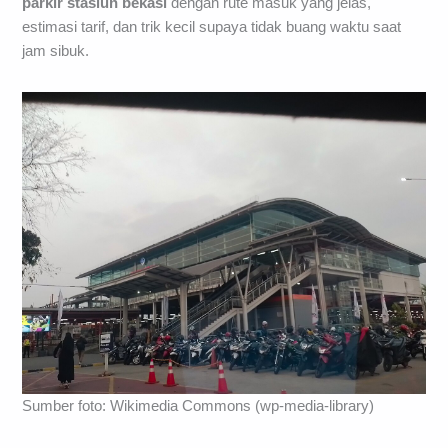
parkir stasiun bekasi
dengan rute masuk yang jelas,
estimasi tarif, dan trik kecil supaya tidak buang waktu saat
jam sibuk.
Sumber foto: Wikimedia Commons (wp-media-library)