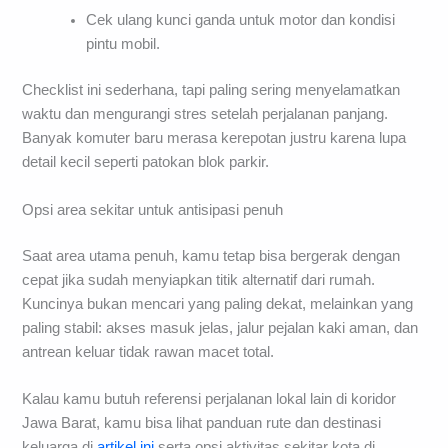
Cek ulang kunci ganda untuk motor dan kondisi
pintu mobil.
Checklist ini sederhana, tapi paling sering menyelamatkan
waktu dan mengurangi stres setelah perjalanan panjang.
Banyak komuter baru merasa kerepotan justru karena lupa
detail kecil seperti patokan blok parkir.
Opsi area sekitar untuk antisipasi penuh
Saat area utama penuh, kamu tetap bisa bergerak dengan
cepat jika sudah menyiapkan titik alternatif dari rumah.
Kuncinya bukan mencari yang paling dekat, melainkan yang
paling stabil: akses masuk jelas, jalur pejalan kaki aman, dan
antrean keluar tidak rawan macet total.
Kalau kamu butuh referensi perjalanan lokal lain di koridor
Jawa Barat, kamu bisa lihat panduan rute dan destinasi
keluarga di
artikel ini
serta opsi aktivitas sekitar kota di