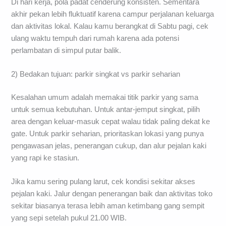
Di hari kerja, pola padat cenderung konsisten. Sementara
akhir pekan lebih fluktuatif karena campur perjalanan keluarga
dan aktivitas lokal. Kalau kamu berangkat di Sabtu pagi, cek
ulang waktu tempuh dari rumah karena ada potensi
perlambatan di simpul putar balik.
2) Bedakan tujuan: parkir singkat vs parkir seharian
Kesalahan umum adalah memakai titik parkir yang sama
untuk semua kebutuhan. Untuk antar-jemput singkat, pilih
area dengan keluar-masuk cepat walau tidak paling dekat ke
gate. Untuk parkir seharian, prioritaskan lokasi yang punya
pengawasan jelas, penerangan cukup, dan alur pejalan kaki
yang rapi ke stasiun.
Jika kamu sering pulang larut, cek kondisi sekitar akses
pejalan kaki. Jalur dengan penerangan baik dan aktivitas toko
sekitar biasanya terasa lebih aman ketimbang gang sempit
yang sepi setelah pukul 21.00 WIB.