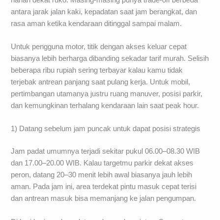
antara jarak jalan kaki, kepadatan saat jam berangkat, dan
rasa aman ketika kendaraan ditinggal sampai malam.
Untuk pengguna motor, titik dengan akses keluar cepat
biasanya lebih berharga dibanding sekadar tarif murah. Selisih
beberapa ribu rupiah sering terbayar kalau kamu tidak
terjebak antrean panjang saat pulang kerja. Untuk mobil,
pertimbangan utamanya justru ruang manuver, posisi parkir,
dan kemungkinan terhalang kendaraan lain saat peak hour.
1) Datang sebelum jam puncak untuk dapat posisi strategis
Jam padat umumnya terjadi sekitar pukul 06.00–08.30 WIB
dan 17.00–20.00 WIB. Kalau targetmu parkir dekat akses
peron, datang 20–30 menit lebih awal biasanya jauh lebih
aman. Pada jam ini, area terdekat pintu masuk cepat terisi
dan antrean masuk bisa memanjang ke jalan pengumpan.