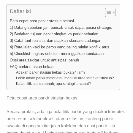
Daftar isi
Peta cepat area parkir stasiun bekasi
1) Datang sebelum jam puncak untuk dapat posisi strategis
2) Bedakan tujuan: parkir singkat vs parkir seharian
3) Catat tarif realistis dan siapkan skenario cadangan
4) Rute jalan kaki ke peron yang paling minim konflik arus
5) Checklist ringkas sebelum meninggalkan kendaraan
Opsi area sekitar untuk antisipasi penuh
FAQ parkir stasiun bekasi
Apakah parkir stasiun bekasi buka 24 jam?
Lebih aman parkir motor atau mobil di area terdekat stasiun?
Kalau titik utama penuh, apa strategi tercepat?
Peta cepat area parkir stasiun bekasi
Secara praktis, ada tiga pola titik parkir yang dipakai komuter:
area resmi sekitar akses utama stasiun, kantong parkir
swasta di gang sekitar jalan kolektor, dan opsi parkir titip
harian dekat ruko. Masing-masing punya trade-off berbeda