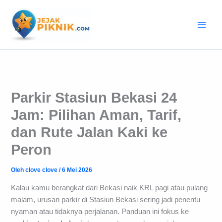
Lewati
ke
konten
Parkir Stasiun Bekasi 24
Jam: Pilihan Aman, Tarif,
dan Rute Jalan Kaki ke
Peron
Oleh
clove clove
/
6 Mei 2026
Kalau kamu berangkat dari Bekasi naik KRL pagi atau pulang
malam, urusan parkir di Stasiun Bekasi sering jadi penentu
nyaman atau tidaknya perjalanan. Panduan ini fokus ke