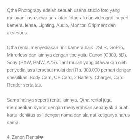
Qtha Photograpy adalah sebuah usaha studio foto yang
melayani jasa sewa peralatan fotografi dan videografi seperti
kamera, lensa, Lighting, Audio, Monitor, Gripment dan
aksesoris.
Qtha rental menyediakan unit kamera baik DSLR, GoPro,
Mirrorless dan lainnya dengan tipe yaitu Canon (C300, 5D),
Sony (PXW, PMW, A7S). Tarif murah yang ditawarkan oleh
penyedia jasa tersebut mulai dari Rp. 300.000 perhari dengan
spesifikasi Body Cam, CF Card, 2 Battery, Charger, Card
Reader serta tas.
Sama halnya seperti rental lainnya, Qtha rental juga
memberikan syarat dengan menyerahkan sebanyak 3 buah
kartu identitas asli dengan nama dan alamat ketiganya harus
sama.
4. Zenon Rental❤️