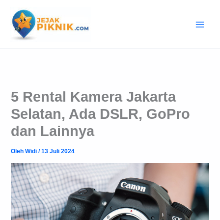
Lewati
ke
konten
5 Rental Kamera Jakarta
Selatan, Ada DSLR, GoPro
dan Lainnya
Oleh
Widi
/
13 Juli 2024