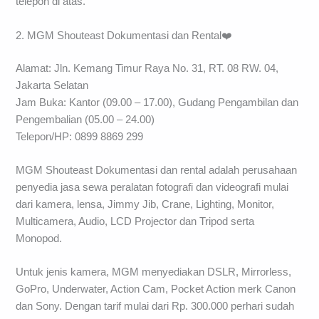
telepon di atas.
2. MGM Shouteast Dokumentasi dan Rental❤️
Alamat: Jln. Kemang Timur Raya No. 31, RT. 08 RW. 04,
Jakarta Selatan
Jam Buka: Kantor (09.00 – 17.00), Gudang Pengambilan dan
Pengembalian (05.00 – 24.00)
Telepon/HP: 0899 8869 299
MGM Shouteast Dokumentasi dan rental adalah perusahaan
penyedia jasa sewa peralatan fotografi dan videografi mulai
dari kamera, lensa, Jimmy Jib, Crane, Lighting, Monitor,
Multicamera, Audio, LCD Projector dan Tripod serta
Monopod.
Untuk jenis kamera, MGM menyediakan DSLR, Mirrorless,
GoPro, Underwater, Action Cam, Pocket Action merk Canon
dan Sony. Dengan tarif mulai dari Rp. 300.000 perhari sudah