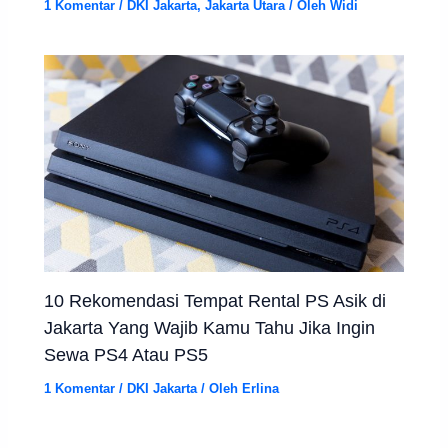
1 Komentar
/
DKI Jakarta
,
Jakarta Utara
/ Oleh
Widi
10 Rekomendasi Tempat Rental PS Asik di
Jakarta Yang Wajib Kamu Tahu Jika Ingin
Sewa PS4 Atau PS5
1 Komentar
/
DKI Jakarta
/ Oleh
Erlina