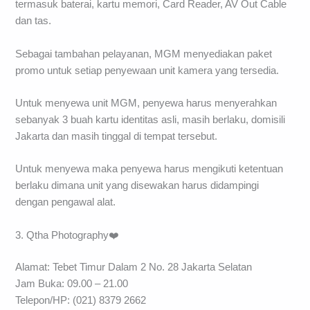
termasuk baterai, kartu memori, Card Reader, AV Out Cable
dan tas.
Sebagai tambahan pelayanan, MGM menyediakan paket
promo untuk setiap penyewaan unit kamera yang tersedia.
Untuk menyewa unit MGM, penyewa harus menyerahkan
sebanyak 3 buah kartu identitas asli, masih berlaku, domisili
Jakarta dan masih tinggal di tempat tersebut.
Untuk menyewa maka penyewa harus mengikuti ketentuan
berlaku dimana unit yang disewakan harus didampingi
dengan pengawal alat.
3. Qtha Photography❤️
Alamat: Tebet Timur Dalam 2 No. 28 Jakarta Selatan
Jam Buka: 09.00 – 21.00
Telepon/HP: (021) 8379 2662