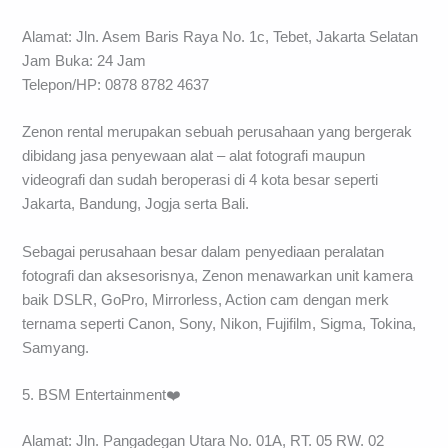
Alamat: Jln. Asem Baris Raya No. 1c, Tebet, Jakarta Selatan
Jam Buka: 24 Jam
Telepon/HP: 0878 8782 4637
Zenon rental merupakan sebuah perusahaan yang bergerak
dibidang jasa penyewaan alat – alat fotografi maupun
videografi dan sudah beroperasi di 4 kota besar seperti
Jakarta, Bandung, Jogja serta Bali.
Sebagai perusahaan besar dalam penyediaan peralatan
fotografi dan aksesorisnya, Zenon menawarkan unit kamera
baik DSLR, GoPro, Mirrorless, Action cam dengan merk
ternama seperti Canon, Sony, Nikon, Fujifilm, Sigma, Tokina,
Samyang.
5. BSM Entertainment❤️
Alamat: Jln. Pangadegan Utara No. 01A, RT. 05 RW. 02